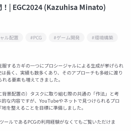
2024 (Kazuhisa Minato)
ジャル配置
#PCG
#ゲーム開発
#環境構築
克服するカギの一つにプロシージャルによる生成が挙げられ
史は長く、実績も数多くあり、そのアプローチも多岐に渡り
られる要素も増えてきました。
に背景配置の）タスクに取り組む際の共通の「作法」と考
的な内容ですが、YouTubeやネットで見つけられるプロ
下地を整えることを目標に準備しました。
ジャルツールであるPCGの利用経験がなくてもご覧いただけま