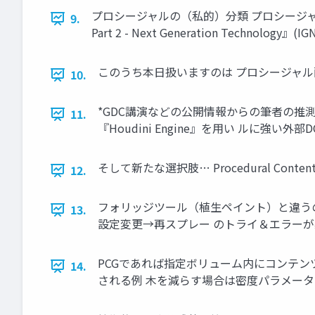
プロシージャルの（私的）分類 プロシージャルによる
9.
Part 2 - Next Generation Technology』(IGN
このうち本日扱いますのは プロシージャル
10.
*GDC講演などの公開情報からの筆者の推測
11.
『Houdini Engine』を用い ルに強い
そして新たな選択肢… Procedural Conte
12.
フォリッジツール（植生ペイント）と違うの
13.
設定変更→再スプレー のトライ＆エラーが
PCGであれば指定ボリューム内にコンテン
14.
される例 木を減らす場合は密度パラメータ