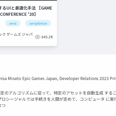
するUIと最適化手法 【GAME
 CONFERENCE '20】
ue-ui
ue-optimize
ック ゲームズ ジャパ
645.2K
Epic Games Japan, Developer Relations 2023 Privat
一定のアルゴリズムに従って、特定のアセットを自動生成 すること
プロシージャルでは手続きを人間が定めて、コンピュータ に実
立つ