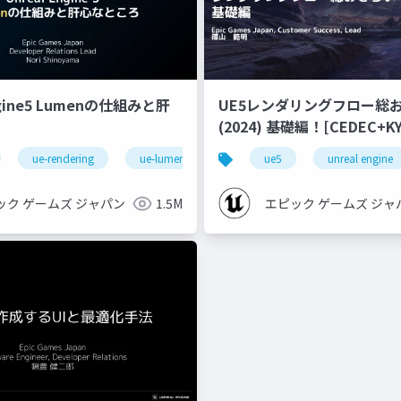
ngine5 Lumenの仕組みと肝
UE5レンダリングフロー総
(2024) 基礎編！[CEDEC+KYUSHU
2024]
ue-rendering
ue-lumen
ue5
unreal engine
ック ゲームズ ジャパン
1.5M
エピック ゲームズ ジャ