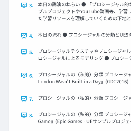
本日の講演のねらい ● 「プロシージャル的
3.
プルプロジェクトやYouTube動画等、学習
た学習リソースを理解していくための下地と
本日の流れ ● プロシージャルの分類とUE5の
4.
プロシージャルテクスチャやプロシージャルサ
5.
ロシージャルによるモデリング ● プロシー
プロシージャルの（私的）分類 プロシージャルによる
6.
London Wasn't Built in a Day』(GDC2016)
プロシージャルの（私的）分類 プロシージ
7.
プロシージャルの（私的）分類 プロシージャルに
8.
Game』(Epic Games - UEサンプルプロジ