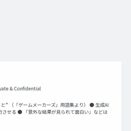
e & Confidential
” （「ゲームメーカーズ」用語集より） ● 生成AI
行させる ● 「意外な結果が見られて面白い」などは