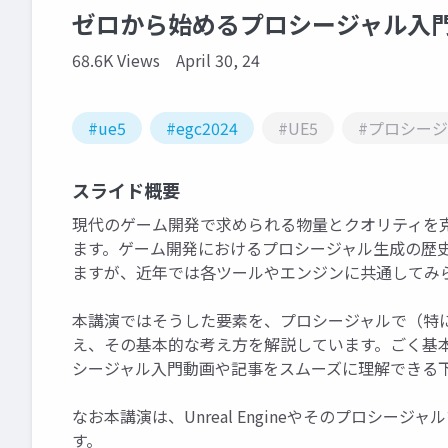
ゼロから始めるプロシージャル入門！| EGC
68.6K Views
April 30, 24
#ue5
#egc2024
#UE5
#プロシー
スライド概要
現代のゲーム開発で求められる物量とクオリティを
ます。ゲーム開発におけるプロシージャル生成の歴
ますが、近年では各ツールやエンジンに共通してみ
本講演ではそうした要素を、プロシージャルで（特
え、その基本的な考え方を解説しています。ごく基本
シージャル入門動画や記事をスムーズに理解できる
なお本講演は、Unreal Engineやそのプロシー
す。