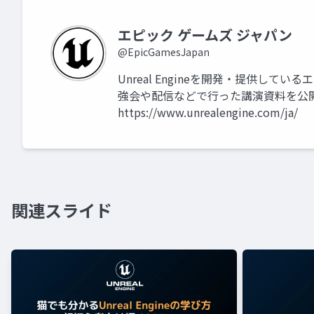
エピック ゲームズ ジャパン
@EpicGamesJapan
Unreal Engineを開発・提供して
強会や配信などで行った講演資料を公
https://www.unrealengine.com/ja/
関連スライド