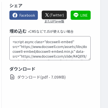
シェア
(Twitter)
Facebook
LINE
またはPlayer版
埋め込む
»CMSなどでJSが使えない場合
ダウンロード
ダウンロード(pdf - 7.09MB)