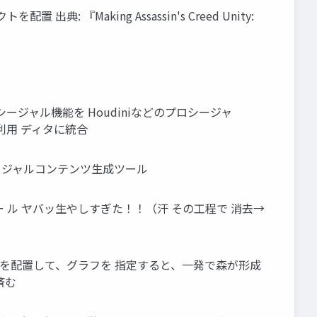
Making Assassin's Creed Unity:
ジャル機能を Houdiniなどのプロシージャ
に利用 ディタに統合
汎用プロシージャルコンテンツ生成ツール
 ル ヤバッ生やしすぎた！！（汗 その工程で 消去→
ムを配置して、グラフを 指定すると、一発で森が形成
済む