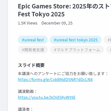
Epic Games Store: 2025年
Fest Tokyo 2025
1.5K Views
December 09, 25
#unreal fest
#unreal fest tokyo 2025
#
#開発者支援
#マルチプラットフォーム
スライド概要
本講演へのアンケートにご協力をお願い致します：
https://forms.gle/CxkBNdD5NR7dDcLN8
講演動画：
https://youtu.be/bOId5KyWt9E
講演者：