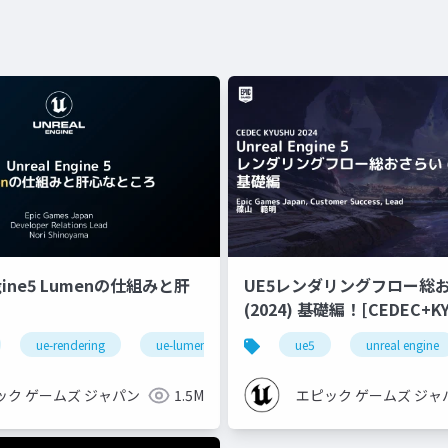
ngine5 Lumenの仕組みと肝
UE5レンダリングフロー総
(2024) 基礎編！[CEDEC+KYUSHU
2024]
ue-rendering
ue-lumen
ue5
unreal engine
ック ゲームズ ジャパン
1.5M
エピック ゲームズ ジャ