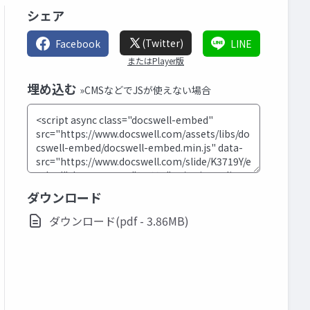
シェア
(Twitter)
Facebook
LINE
またはPlayer版
埋め込む
»CMSなどでJSが使えない場合
ダウンロード
ダウンロード(pdf - 3.86MB)