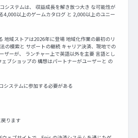
3P エコシステムは、 収益成長を解き放つ大き な可能性が
る4,000以上のゲームカタログ と 2,000以上のユニー
 ある 地域ストアは2026年に登場 地域化作業の最初のリ
方法の模索と サポートの継続 キャリア決済、現地での
のユーザーが、 ランチャー上で英語以外を主要 言語とし
のウェブショップの 構想はパートナーがユーザーと の
エコシステムに参加する必要がある
に戻ります
roid、およびウェブサイトで、Epic の決済システムを通じたゲ