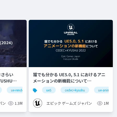
おさらい
猫でも分かる UE5.0, 5.1 におけるアニ
メーションの新機能について
【CEDEC+KYUSHU 2022】
ue-rendering
ue5
cedec+kyushu
ue-animatio
パン
1.3M
エピック ゲームズ ジャパン
1M