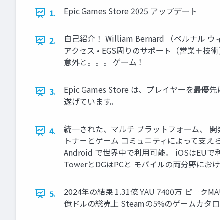
Epic Games Store 2025 アップデート
1.
自己紹介！ William Bernard （ベルナル ウィリアム
2.
アクセス • EGS周りのサポート（営業＋技
意外と。。。 ゲーム！
Epic Games Store は、プレイ
3.
遂げています。
統一された、マルチ プラットフォーム、 開発者フ
4.
トナーとゲーム コミュニティによって支えられ
Android で世界中で利用可能。 iOSはE
TowerとDGはPCと モバイルの両分野にお
2024年の結果 1.31億 YAU 7400万 ピー
5.
億ドルの総売上 Steamの5%のゲームカタログ