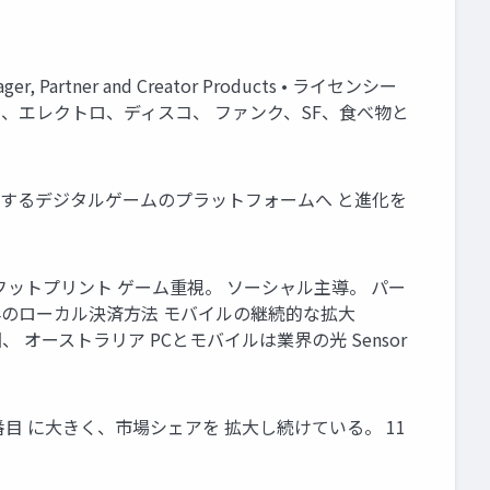
 Partner and Creator Products • ライセンシー
ンク、エレクトロ、ディスコ、 ファンク、SF、食べ物と
も共鳴するデジタルゲームのプラットフォームへ と進化を
バル・フットプリント ゲーム重視。 ソーシャル主導。 パー
64のローカル決済方法 モバイルの継続的な拡大
、 オーストラリア PCとモバイルは業界の光 Sensor
ロントで2番目 に大きく、市場シェアを 拡大し続けている。 11