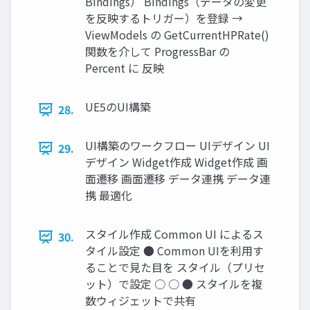
Bindings） Bindings（データの変更
を反映するトリガー）を登録 →
ViewModels の GetCurrentHPRate()
関数を介して ProgressBar の
Percent に 反映
UE5のUI構築
28.
UI構築のワークフロー UIデザイン UI
29.
デザイン Widget作成 Widget作成 画
面遷移 画面遷移 データ連携 データ連
携 最適化
スタイル作成 Common UI によるス
30.
タイル設定 ● Common UIを利用す
ることで見た目を スタイル（プリセ
ット）で設定 ○ ○ ● スタイルを複
数ウィジェットで共有