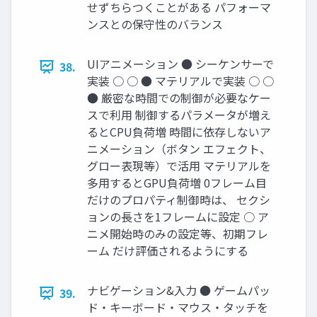
せずちらつくことがある パフォーマ
ンスとの保守性のバランス
UIアニメーション ● シーケンサーで
38.
実装 ○ ○ ● マテリアルで実装 ○ ○
● 厳密な時間での制御が必要なケー
スで利用 制御するパラメータが増え
るとCPU負荷増 時間に依存しないア
ニメーション（ボタン エフェクト、
グロー表現等）で活用 マテリアルを
多用するとGPU負荷増 0フレーム目
だけのプロパティ制御時は、 セクシ
ョンの長さを1フレームに設定 ○ ア
ニメ開始時のみの設定等、初期フレ
ーム だけ評価されるようにする
ナビゲーション&入力 ● ゲームパッ
39.
ド・キーボード・マウス・タッチを