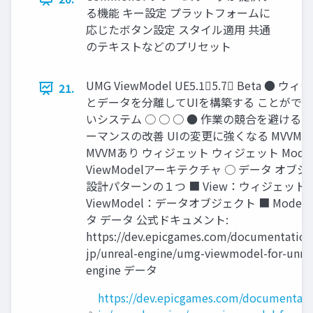
る機能 キー設定 プラットフォームに
応じたボタン設定 スタイル適用 共通
のテキストなどのプリセット
UMG ViewModel UE5.15.7 Beta ● ウ
21.
とデータを分離してUIを構築する ことがで
いシステム ○ ○ ○ ● 作業の競合を避ける 
ーマンスの改善 UIの変更に強くなる MVVM
MVVMあり ウィジェット ウィジェット Model-
ViewModelアーキテクチャ ○ データ オブ
設計パターンの１つ ■ View：ウィジェット 
ViewModel：データオブジェクト ■ Mode
タ データ 公式ドキュメント:
https://dev.epicgames.com/documentation/
jp/unreal-engine/umg-viewmodel-for-unrea
engine データ
https://dev.epicgames.com/documentati