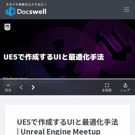
Ope
UE5で作成するUIと最適化手法
| Unreal Engine Meetup