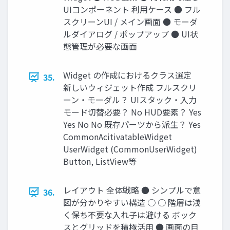
UIコンポーネント 利用ケース ● フル
スクリーンUI / メイン画面 ● モーダ
ルダイアログ / ポップアップ ● UI状
態管理が必要な画面
Widget の作成におけるクラス選定
35.
新しいウィジェット作成 フルスクリ
ーン・モーダル？ UIスタック・入力
モード切替必要？ No HUD要素？ Yes
Yes No No 既存パーツから派生？ Yes
CommonAcitivatableWidget
UserWidget (CommonUserWidget)
Button, ListView等
レイアウト 全体戦略 ● シンプルで意
36.
図が分かりやすい構造 ○ ○ 階層は浅
く保ち不要な入れ子は避ける ボック
スとグリッドを積極活用 ● 画面の目