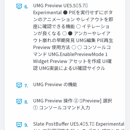
UMG Preview UE5.55.7
6.
Experimental ● PIEを実行せずにボタ
ンのアニメーション やレイアウトを即
座に確認できる機能 ○ イテレーショ
ンが良くなる ○ ● アンカーやレイア
ウト崩れの早期発見 UMG編集 PIE再生
Preview 使用方法 ○ ○ コンソールコ
マンド UMG.EnablePreviewMode 1
Widget Preview アセットを作成 UI確
認 UMG実装によるUI確認サイクル
UMG Preview の機能
7.
UMG Preview 操作 ② Preview] 選択
8.
① コンソールコマンド入力
Slate PostBuﬀer UE5.45.7 Experimental 
9.