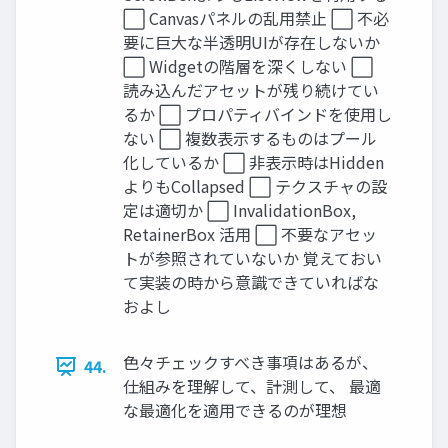
⬜ Canvasパネルの乱用禁止 ⬜ 不必
要に巨大な半透明UIが存在しないか
⬜ Widgetの階層を深くしない ⬜
読み込んだアセットが残り続けてい
るか ⬜ プロパティバインドを使用し
ない ⬜ 複数表示するものはプール
化しているか ⬜ 非表示時はHidden
よりもCollapsed ⬜ テクスチャの設
定は適切か ⬜ InvalidationBox,
RetainerBox 活用 ⬜ 不要なアセッ
トが参照されていないか 覚えておい
て実装の時から意識できていればな
およし
色々チェックすべき事項はあるが、
44.
仕組みを理解して、計測して、 最適
な最適化を適用できるのが理想