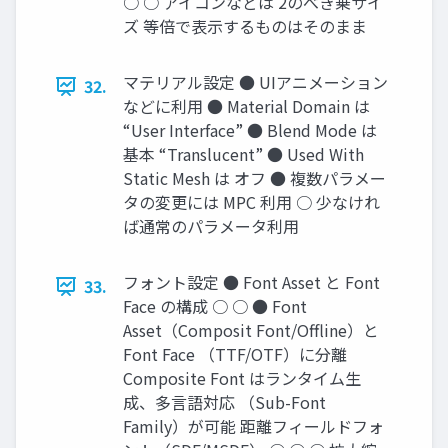
○ ○ アイコンなどは 2のべき乗サイ
ズ 等倍で表示するものはそのまま
マテリアル設定 ● UIアニメーション
32.
などに利用 ● Material Domain は
“User Interface” ● Blend Mode は
基本 “Translucent” ● Used With
Static Mesh は オフ ● 複数パラメー
タの変更には MPC 利用 ○ 少なけれ
ば通常のパラメータ利用
フォント設定 ● Font Asset と Font
33.
Face の構成 ○ ○ ● Font
Asset（Composit Font/Oﬄine）と
Font Face （TTF/OTF）に分離
Composite Font はランタイム生
成、多言語対応 （Sub-Font
Family）が可能 距離フィールドフォ