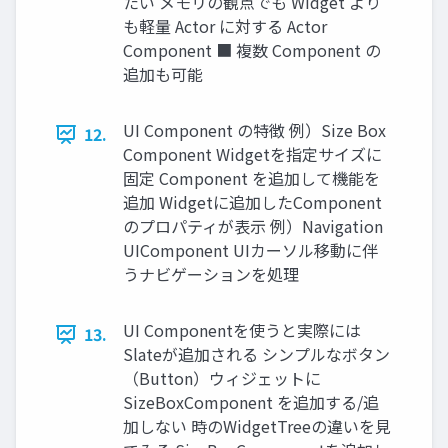
たい メモリの観点でも Widget より
も軽量 Actor に対する Actor
Component ■ 複数 Component の
追加も可能
UI Component の特徴 例）Size Box
12.
Component Widgetを指定サイズに
固定 Component を追加して機能を
追加 Widgetに追加したComponent
のプロパティが表示 例）Navigation
UIComponent UIカーソル移動に伴
うナビゲーションを処理
UI Componentを使うと実際には
13.
Slateが追加される シンプルなボタン
（Button）ウィジェットに
SizeBoxComponent を追加する/追
加しない 時のWidgetTreeの違いを見