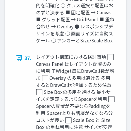
的を明確化 ○ クラス選択と配置はお
のずと決まる ■ 固定配置 → Canvas
■ グリッド配置 → GridPanel ■ 重ね
合わせ → Overlay ● レスポンシブデ
ザインを考慮 ○ 画面サイズに自動ス
ケール ○ アンカーとSize/Scale Box
レイアウト構築における検討事項 ⬜
37.
Canvas Panel はレイアウト配置のみ
に利用 子Widget毎にDrawCall数が増
加 ⬜ Overlay の多用は避ける 多用
するとDrawCallが増加するため注意
⬜ Size Boxの多用を避ける 最小サ
イズを定義するよりSpacerを利用 ⬜
Spacerの配置が不要ならPaddingを
利用 Spacerよりも階層がなくなる分
コストが良い ⬜ Scale Box と Size
Box の重ね利用に注意 サイズが安定