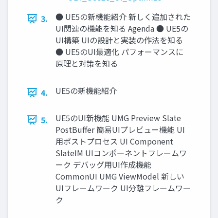
● UE5の新機能紹介 新しく追加された
3.
UI関連の機能を知る Agenda ● UE5の
UI構築 UIの設計と実装の作法を知る
● UE5のUI最適化 パフォーマンスに
原理と対策を知る
UE5の新機能紹介
4.
UE5のUI新機能 UMG Preview Slate
5.
PostBuﬀer 簡易UIプレビュー機能 UI
用ポストプロセス UI Component
SlateIM UIコンポーネントフレームワ
ーク デバッグ用UI作成機能
CommonUI UMG ViewModel 新しい
UIフレームワーク UI分離フレームワー
ク