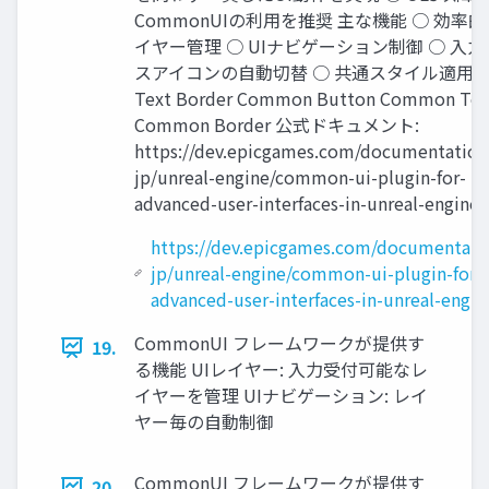
CommonUIの利用を推奨 主な機能 ○ 効率的
イヤー管理 ○ UIナビゲーション制御 ○ 入
スアイコンの自動切替 ○ 共通スタイル適用 Bu
Text Border Common Button Common Tex
Common Border 公式ドキュメント:
https://dev.epicgames.com/documentation/
jp/unreal-engine/common-ui-plugin-for-
advanced-user-interfaces-in-unreal-engine
https://dev.epicgames.com/documentatio
jp/unreal-engine/common-ui-plugin-for-
advanced-user-interfaces-in-unreal-engin
CommonUI フレームワークが提供す
19.
る機能 UIレイヤー: 入力受付可能なレ
イヤーを管理 UIナビゲーション: レイ
ヤー毎の自動制御
CommonUI フレームワークが提供す
20.