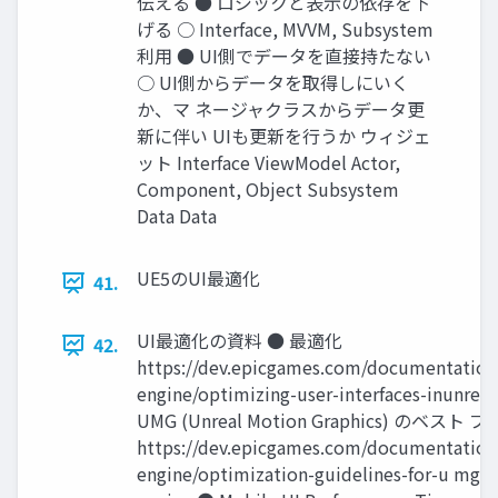
伝える ● ロジックと表示の依存を下
げる ○ Interface, MVVM, Subsystem
利用 ● UI側でデータを直接持たない
○ UI側からデータを取得しにいく
か、マ ネージャクラスからデータ更
新に伴い UIも更新を行うか ウィジェ
ット Interface ViewModel Actor,
Component, Object Subsystem
Data Data
UE5のUI最適化
41.
UI最適化の資料 ● 最適化
42.
https://dev.epicgames.com/documentation/
engine/optimizing-user-interfaces-inunrea
UMG (Unreal Motion Graphics) のベス
https://dev.epicgames.com/documentation/
engine/optimization-guidelines-for-u mg-i