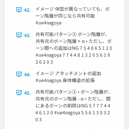
イメージ 体型が異なっていても、ボ
42.
ーン階層が同じなら共有可能
#ue4nagoya
共有可能パターン② ボーン階層が、
43.
共有元のボーン階層 + α • ただし、ボ
ーン間への追加はNG 7 5 4 8 6 5 1 2 0
#ue4nagoya 7 7 4 4 8 1 3 2 0 5 6 1 9
3 6 2 0 3
イメージ アタッチメントの追加
44.
#ue4nagoya 身体構造の拡張
共有可能パターン③ • ボーン階層が、
45.
共有元のボーン階層 - α • ただし、間
にあるボーンの削除はNG 5 7 7 7 4 4
4 6 1 2 0 #ue4nagoya 5 5 6 1 3 0 3 2
0 3