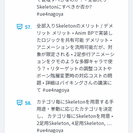
Skeletonにすべきか否か?
#ue4nagoya
全部入りSkeletonのメリット / デメ
57.
リット メリット • Anim BPで実装し
たロジックを共有可能 デメリット •
アニメーションを流用可能だが、対
象が限定される • 2足歩行アニメーシ
ョンをクモのような多脚キャラで使
う？ • リターゲットの調整コストや
ボーン階層変更時の対応コストの問
題 • 詳細はバイキングさんの講演に
て #ue4nagoya
カテゴリ毎にSkeletonを用意する手
58.
用途・挙動に応じたカテゴリを決定
し、 カテゴリ毎にSkeletonを用意 •
2足用Skeleton, 4足用Skeleton, …
#ue4nagoya