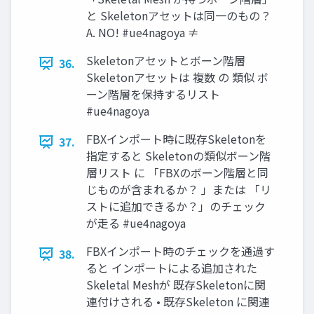
と Skeletonアセットは同一のもの？
A. NO! #ue4nagoya ≠
Skeletonアセットとボーン階層
36.
Skeletonアセットは 複数 の 類似 ボ
ーン階層を保持するリスト
#ue4nagoya
FBXインポート時に既存Skeletonを
37.
指定すると Skeletonの類似ボーン階
層リスト に 「FBXのボーン階層と同
じものが含まれるか？ 」または 「リ
ストに追加できるか？」のチェック
が走る #ue4nagoya
FBXインポート時のチェックを通過す
38.
ると インポートによる追加された
Skeletal Meshが 既存Skeletonに関
連付けされる • 既存Skeleton に関連