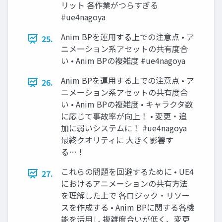
リット 各作業がつらすぎる
#ue4nagoya
Anim BPを運用する上での注意点 • ア
25.
ニメーション系アセットの共有度合
い • Anim BPの複雑度 #ue4nagoya
Anim BPを運用する上での注意点 • ア
26.
ニメーション系アセットの共有度合
い • Anim BPの複雑度 • キャラクタ数
に応じて事故率が向上！ • 変更・追
加に弱いシステムに！ #ue4nagoya
最終クオリティに 大きく影響す
る…！
これらの問題を回避するために • UE4
27.
におけるアニメーションの共有方法
を理解した上で 各ロジック・リソー
スを作成する • Anim BPに関する各機
能を活用し 複雑度合いが低く、変更