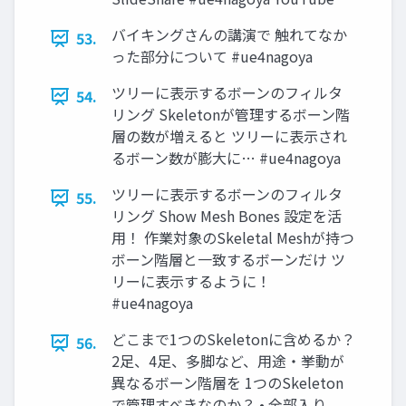
バイキングさんの講演で 触れてなか
53.
った部分について #ue4nagoya
ツリーに表示するボーンのフィルタ
54.
リング Skeletonが管理するボーン階
層の数が増えると ツリーに表示され
るボーン数が膨大に… #ue4nagoya
ツリーに表示するボーンのフィルタ
55.
リング Show Mesh Bones 設定を活
用！ 作業対象のSkeletal Meshが持つ
ボーン階層と一致するボーンだけ ツ
リーに表示するように！
#ue4nagoya
どこまで1つのSkeletonに含めるか？
56.
2足、4足、多脚など、用途・挙動が
異なるボーン階層を 1つのSkeleton
で管理すべきなのか？ • 全部入り