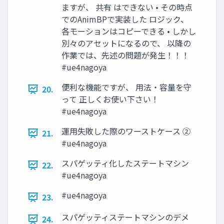
ますが、 共有 はできない • その時点
でのAnimBPで実装した ロジック、
各モーションはコピーできる • しかし
別々のアセットになるので、 以降の
作業では、先述の問題が発生！！！
#ue4nagoya
便利な機能ですが、 用法・容量を守
20.
って 正しくお使い下さい！
#ue4nagoya
運用失敗した際のワーストケース ②
21.
#ue4nagoya
スパゲッティ化したステートマシン
22.
#ue4nagoya
#ue4nagoya
23.
スパゲッティステートマシンのデメ
24.