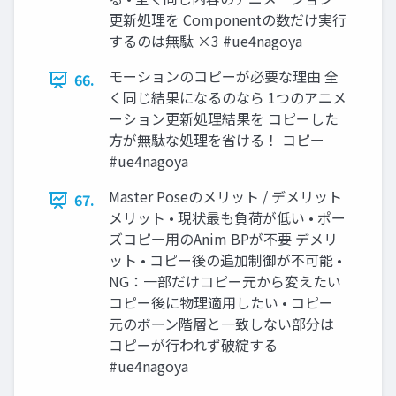
更新処理を Componentの数だけ実行
するのは無駄 ×3 #ue4nagoya
モーションのコピーが必要な理由 全
66.
く同じ結果になるのなら 1つのアニメ
ーション更新処理結果を コピーした
方が無駄な処理を省ける！ コピー
#ue4nagoya
Master Poseのメリット / デメリット
67.
メリット • 現状最も負荷が低い • ポー
ズコピー用のAnim BPが不要 デメリ
ット • コピー後の追加制御が不可能 •
NG：一部だけコピー元から変えたい
コピー後に物理適用したい • コピー
元のボーン階層と一致しない部分は
コピーが行われず破綻する
#ue4nagoya