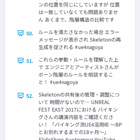
ンの位置を同じにしていますが 位置
は一致していなくても問題ありませ
ん あくまで、階層構造の比較です
ルールを満たさなかった場合 エラー
50.
メッセージが表示され Skeletonの再
生成を促される #ue4nagoya
これらの挙動・ルールを理解した上
51.
で エンジニアとアーティストさんが
ボーン階層のルールを相談するこ
と！ #ue4nagoya
Skeletonの共有後の管理・調整につ
52.
いて 時間がないので… UNREAL
FEST EAST 2017における バイキン
グさんの講演内容をご確認くださ
い！ 「バイキング流UE4活用術 ～BP
とお別れするまでの18ヶ月～」
SlideShare #ue4nagoya YouTube