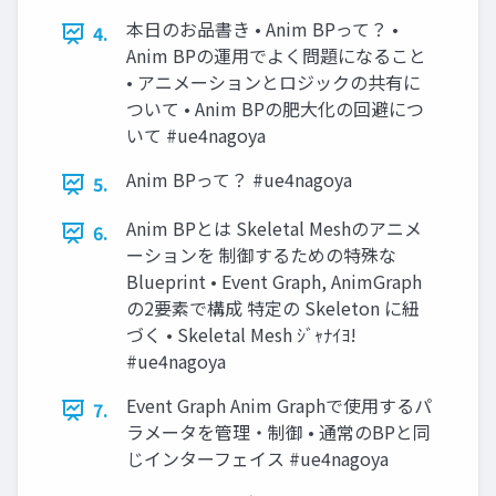
本日のお品書き • Anim BPって？ •
4.
Anim BPの運用でよく問題になること
• アニメーションとロジックの共有に
ついて • Anim BPの肥大化の回避につ
いて #ue4nagoya
Anim BPって？ #ue4nagoya
5.
Anim BPとは Skeletal Meshのアニメ
6.
ーションを 制御するための特殊な
Blueprint • Event Graph, AnimGraph
の2要素で構成 特定の Skeleton に紐
づく • Skeletal Mesh ｼﾞｬﾅｲﾖ!
#ue4nagoya
Event Graph Anim Graphで使用するパ
7.
ラメータを管理・制御 • 通常のBPと同
じインターフェイス #ue4nagoya