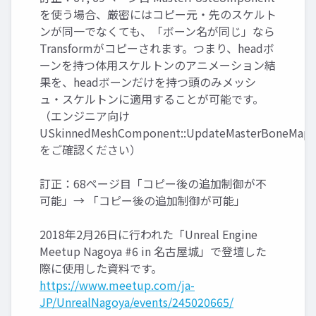
を使う場合、厳密にはコピー元・先のスケルト
ンが同一でなくても、「ボーン名が同じ」なら
Transformがコピーされます。つまり、headボ
ーンを持つ体用スケルトンのアニメーション結
果を、headボーンだけを持つ頭のみメッシ
ュ・スケルトンに適用することが可能です。
（エンジニア向け
USkinnedMeshComponent::UpdateMasterBoneMap(
をご確認ください）
訂正：68ページ目「コピー後の追加制御が不
可能」→ 「コピー後の追加制御が可能」
2018年2月26日に行われた「Unreal Engine
Meetup Nagoya #6 in 名古屋城」で登壇した
際に使用した資料です。
https://www.meetup.com/ja-
JP/UnrealNagoya/events/245020665/