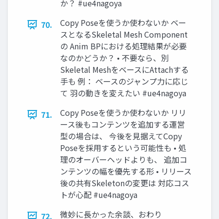
か？ #ue4nagoya
Copy Poseを使うか使わないか ベー
70.
スとなるSkeletal Mesh Component
の Anim BPにおける処理結果が必要
なのかどうか？ • 不要なら、別
Skeletal MeshをベースにAttachする
手も 例： ベースのジャンプ力に応じ
て 羽の動きを変えたい #ue4nagoya
Copy Poseを使うか使わないか リリ
71.
ース後もコンテンツを追加する運営
型の場合は、 今後を見据えてCopy
Poseを採用するという可能性も • 処
理のオーバーヘッドよりも、 追加コ
ンテンツの幅を優先する形 • リリース
後の共有Skeletonの変更は 対応コス
トが心配 #ue4nagoya
微妙に長かった余談、おわり
72.