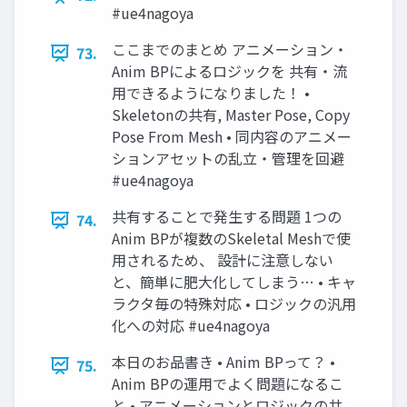
#ue4nagoya
ここまでのまとめ アニメーション・
73.
Anim BPによるロジックを 共有・流
用できるようになりました！ •
Skeletonの共有, Master Pose, Copy
Pose From Mesh • 同内容のアニメー
ションアセットの乱立・管理を回避
#ue4nagoya
共有することで発生する問題 1つの
74.
Anim BPが複数のSkeletal Meshで使
用されるため、 設計に注意しない
と、簡単に肥大化してしまう… • キャ
ラクタ毎の特殊対応 • ロジックの汎用
化への対応 #ue4nagoya
本日のお品書き • Anim BPって？ •
75.
Anim BPの運用でよく問題になるこ
と • アニメーションとロジックの共