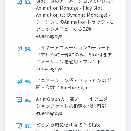
Slot付きのアニメーションの呼び方 •
83.
Animation Montage • Play Slot
Animation (as Dynamic Montage) •
シーケンサのAnimationトラック • 右
クリックメニューから設定
#ue4nagoya
レイヤーアニメーションのチュート
84.
リアル 体の一部にのみ、Slot付きア
ニメーションを適用・ブレンド
#ue4nagoya
アニメーション系アセットピンの 公
85.
開・変数化 #ue4nagoya
AnimGraphの一部ノードは アニメー
86.
ションアセットの指定を公開可能
#ue4nagoya
どういう時に便利なの？ State
87.