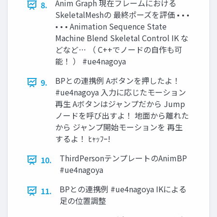
Anim Graph 現在フレームにおける
8.
SkeletalMeshの 最終ポーズを評価 • • •
• • • Animation Sequence State
Machine Blend Skeletal Control IK な
どなど… （ C++でノードの自作も可
能！ ） #ue4nagoya
BPとの連携例 Aボタンを押したよ！
9.
#ue4nagoya 入力に応じたモーション
再生 Aボタンはジャンプだから Jump
ノードを呼び出すよ！ 地面から離れた
から ジャンプ開始モーションを 再生
するよ！ ﾋｬｯﾌｰ!
ThirdPersonテンプレートのAnimBP
10.
#ue4nagoya
BPとの連携例 #ue4nagoya IKによる
11.
足の位置調整