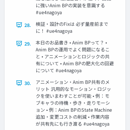
に強いAnim BPの実装を意識する
#ue4nagoya
検証・設計のFixは 必ず量産前まで
28.
に！ #ue4nagoya
本日のお品書き • Anim BPって？ •
29.
Anim BPの運用でよく問題になるこ
と • アニメーションとロジックの共
有について • Anim BPの肥大化の回避
について #ue4nagoya
アニメーション・Anim BP共有のメ
30.
リット 汎用的なモーション・ロジッ
クを使いまわすことが可能 • 例：モ
ブキャラの待機・歩き・走りモーシ
ョン • 例：Anim BPのState Machine
追加・変更コストの削減 • 作業内容
が共有先にも行き渡る #ue4nagoya