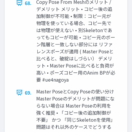
Copy Pose From Meshのメリット /
68.
デメリット メリット • コピー後の追
加制御が不可能 • 制限：コピー元が
物理を使っている場合、コピー先で
は物理が使えない • 別Skeletonであ
ってもコピーが可能 • コピー元のボー
ン階層と一致しない部分には リファ
レンスポーズが適用 ( Master Poseと
比べると、破綻はしづらい） デメリ
ット • Master Poseに比べると負荷が
高い • ポーズコピー用のAnim BPが必
要 #ue4nagoya
Master PoseとCopy Poseの使い分け
69.
Master Poseのデメリットが問題にな
らない場合は Master Poseの利用を
強く推奨 • 「コピー後の追加制御が
不要」 かつ 「同じSkeletonを使用」
問題はそれ以外のケースでどうする