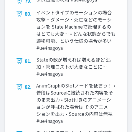
79.
イベントタイプのモーションの場合
80.
攻撃・ダメージ・死亡などのモーシ
ョンを State Machineで管理するの
はとても大変… • どんな状態からでも
遷移可能、という仕様の場合が多い
#ue4nagoya
Stateの数が増えれば増えるほど 追
81.
加・管理コストが大変なことに…
#ue4nagoya
AnimGraphのSlotノードを使おう！ •
82.
普段はSourceに接続された内容をそ
のまま出力 • Slot付きのアニメーシ
ョンが呼ばれた場合は そのアニメー
ションを出力 • Sourceの内容は無視
#ue4nagoya