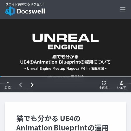
Ope
猫でも分かる UE4の
Animation Blueprintの運用