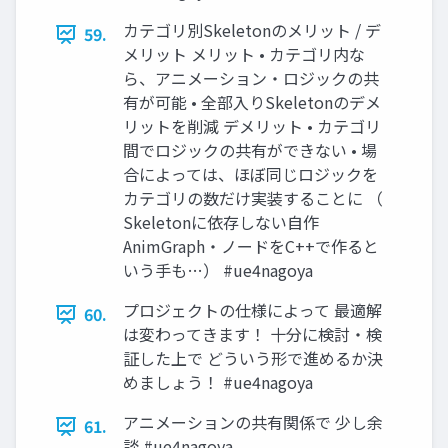
カテゴリ別Skeletonのメリット / デ
59.
メリット メリット • カテゴリ内な
ら、アニメーション・ロジックの共
有が可能 • 全部入りSkeletonのデメ
リットを削減 デメリット • カテゴリ
間でロジックの共有ができない • 場
合によっては、ほぼ同じロジックを
カテゴリの数だけ実装することに （
Skeletonに依存しない自作
AnimGraph・ノードをC++で作ると
いう手も…） #ue4nagoya
プロジェクトの仕様によって 最適解
60.
は変わってきます！ 十分に検討・検
証した上で どういう形で進めるか決
めましょう！ #ue4nagoya
アニメーションの共有関係で 少し余
61.
談 #ue4nagoya