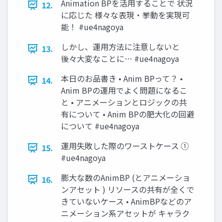
Animation BPを活用することで 状況
12.
に応じた 様々な表現・挙動を実現可
能！ #ue4nagoya
しかし、運用方法に注意しないと
13.
後々大変なことに… #ue4nagoya
本日のお品書き • Anim BPって？ •
14.
Anim BPの運用でよく問題になるこ
と • アニメーションとロジックの共
有について • Anim BPの肥大化の回避
について #ue4nagoya
運用失敗した際のワーストケース ①
15.
#ue4nagoya
膨大な数のAnimBP (とアニメーショ
16.
ンアセット ) リソースの共有が全くで
きていないケース • AnimBPなどのア
ニメーション系アセットが キャラク