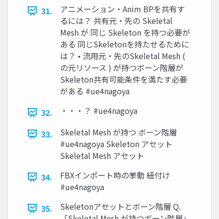
アニメーション・Anim BPを共有す
31.
るには？ 共有元・先の Skeletal
Mesh が 同じ Skeleton を持つ必要が
ある 同じSkeletonを持たせるために
は？ • 流用元・先のSkeletal Mesh (
の元リソース ) が持つボーン階層が
Skeleton共有可能条件を満たす必要
がある #ue4nagoya
・・・？ #ue4nagoya
32.
Skeletal Mesh が持つ ボーン階層
33.
#ue4nagoya Skeleton アセット
Skeletal Mesh アセット
FBXインポート時の挙動 紐付け
34.
#ue4nagoya
Skeletonアセットとボーン階層 Q.
35.
「Skeletal Mesh が持つボーン階層」