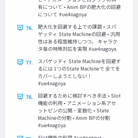
有について • Anim BPの肥大化の回避
について #ue4nagoya
肥大化を回避する上での課題 • スパ
76.
ゲッティ State Machineの回避 • 汎用
性はある程度維持しつつ、 キャラク
タ毎の特殊対応を実現 #ue4nagoya
スパゲッティ State Machineを回避す
77.
るには 1つのState Machineで 全てを
カバーしようとしない！
#ue4nagoya
回避するために検討すべき手法 • Slot
78.
機能の利用 • アニメーション系アセ
ットピンの公開・変数化 • State
Machineの分割 • Anim BPの分割
#ue4nagoya
Slot機能の利用 #ue4nagoya