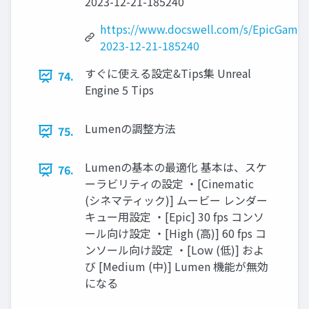
2023-12-21-185240
https://www.docswell.com/s/EpicGame
2023-12-21-185240
すぐに使える設定&Tips集 Unreal
74.
Engine 5 Tips
Lumenの調整方法
75.
Lumenの基本の最適化 基本は、スケ
76.
ーラビリティの設定 ・[Cinematic
(シネマティック)] ムービー レンダー
キュー用設定 ・[Epic] 30 fps コンソ
ール向け設定 ・[High (高)] 60 fps コ
ンソール向け設定 ・[Low (低)] およ
び [Medium (中)] Lumen 機能が無効
になる