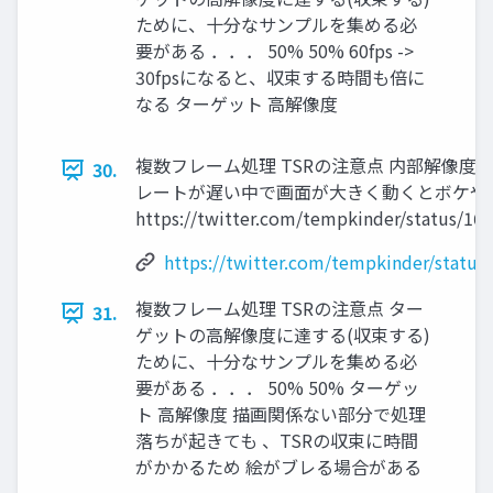
ために、十分なサンプルを集める必
要がある ．．． 50% 50% 60fps ->
30fpsになると、収束する時間も倍に
なる ターゲット 高解像度
複数フレーム処理 TSRの注意点 内部解像度
30.
レートが遅い中で画面が大きく動くとボケや
https://twitter.com/tempkinder/status/1
https://twitter.com/tempkinder/statu
複数フレーム処理 TSRの注意点 ター
31.
ゲットの高解像度に達する(収束する)
ために、十分なサンプルを集める必
要がある ．．． 50% 50% ターゲッ
ト 高解像度 描画関係ない部分で処理
落ちが起きても 、TSRの収束に時間
がかかるため 絵がブレる場合がある