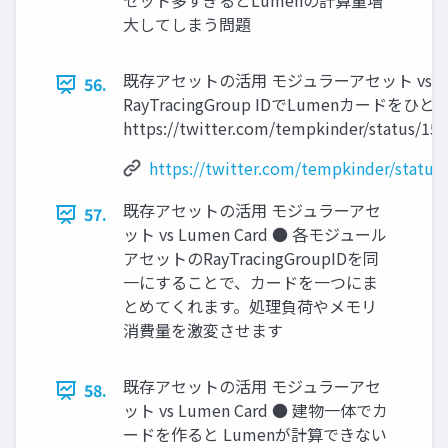
セット多すぎるとLumenの計算量増
大してしまう問題
既存アセットの活用 モジュラーアセット vs Lum
56.
RayTracingGroup IDでLumenカード
https://twitter.com/tempkinder/status/1
https://twitter.com/tempkinder/statu
既存アセットの活用 モジュラーアセ
57.
ット vs Lumen Card ● 各モジュール
アセットのRayTracingGroupIDを同
一にすることで、カードを一つにま
とめてくれます。処理負荷やメモリ
消費量を激変させます
既存アセットの活用 モジュラーアセ
58.
ット vs Lumen Card ● 建物一体でカ
ードを作ると Lumenが計算できない