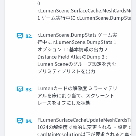
0
r.LumenScene.SurfaceCache.MeshCardsMe
1 ゲーム実行中に r.LumenScene.DumpStats
r.LumenScene.DumpStats ゲーム実
82.
行中に r.LumenScene.DumpStats 1
オプション 1 : 基本情報の出力 2 :
Distance Field AtlasのDump 3 :
Lumen Sceneのグループ設定を含む
プリミティブリストを出力
Lumenカードの解像度 ミラーマテリ
83.
アルを床に割り当て、スクリーント
レースをオフにした状態
FLumenSurfaceCacheUpdateMeshCardsTa
84.
1024の解像度で動的に変更される ・設定で
CardMinResolution以下が要求されると真