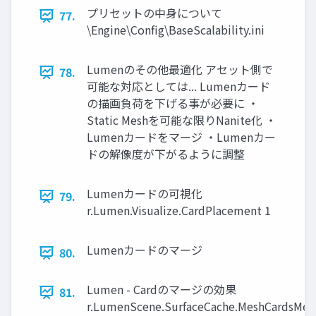
プリセットの中身について
77.
\Engine\Config\BaseScalability.ini
Lumenのその他最適化 アセット側で
78.
可能な対応としては... Lumenカード
の描画負荷を下げる事が必要に ・
Static Meshを可能な限りNanite化 ・
Lumenカードをマージ ・Lumenカー
ドの解像度が下がるように調整
Lumenカードの可視化
79.
r.Lumen.Visualize.CardPlacement 1
Lumenカードのマージ
80.
Lumen - Cardのマージの効果
81.
r.LumenScene.SurfaceCache.MeshCardsMe