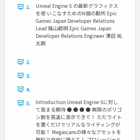
Unreal Engine 5 の最新グラフィクス
1.
を使 いこなすためのN個の勘所 Epic
Games Japan Developer Relations
Lead 篠山範明 Epic Games Japan
Developer Relations Engineer 澤田 祐
太朗
2.
3.
4.
Introduction Unreal Engine 5に対し
5.
て高まる期待 ● ● ● ● 無限のポリゴ
ン数を高速に表示できて！ ただライト
を置くだけでリアルなライティングが
可能！ Megascansの様々なアセットを
無料で自由に使えて！ プロシージャル