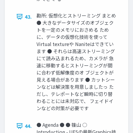
勘所: 仮想化とストリーミング まとめ
43.
● 大きなデータサイズのオブジェク
トを一定のメモリにおさめる ため
に、データの仮想化技術を使って
Virtual textureや Naniteはできてい
ます ● それらは高速ストリーミング
にて読み込まれるため、カメラが 急
速に移動するとストリーミングが間
に合わず低解像度のオ ブジェクトが
見える場合があります ● カットシー
ンなどは解決策を用意しましたっ た
だし、テレポートなど瞬時に切り替
わることには未対応で、 フェイドイ
ンなどの対策が必要です
● Agenda ● ● 篠山 ○
44.
Introduction - UE5の最新Graphics技