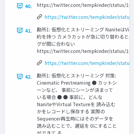
https://twitter.com/tempkinder/status/1
40.
https://twitter.com/tempkinder/statu
勘所1: 仮想化とストリーミング NaniteはVirtu
41.
約を持つ カメラカットが急に切り替わると、 N
グが間に合わない
https://twitter.com/tempkinder/status/1
https://twitter.com/tempkinder/statu
勘所1: 仮想化とストリーミング 対策:
42.
Cinematic Prestreaming ● カットシ
ーンなど、 事前にシーンが決まって
いる場合 ● ● 事前に、どんな
NaniteやVirtual Textureを 読み込む
かをレコードし保存する 実際の
Sequencer再生時にはそのデータを
読み込むことで、遅延を 0にすること
ができて る