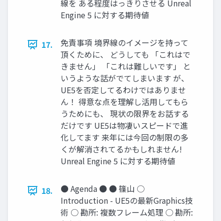
線を ある程度はっきりさせる Unreal
Engine 5 に対する期待値
免責事項 境界線のイメージを持って
17.
頂くために、 どうしても 「これはで
きません」 「これは難しいです」 と
いうような話がでてしまいます が、
UE5を否定してるわけではありませ
ん！ 得意な点を理解し活用してもら
うためにも、 現状の限界をお話する
だけです UE5は物凄いスピードで進
化してます 来年には今回の制限の多
くが解消されてるかもしれません!
Unreal Engine 5 に対する期待値
● Agenda ● ● 篠山 ○
18.
Introduction - UE5の最新Graphics技
術 ○ 勘所: 複数フレーム処理 ○ 勘所: