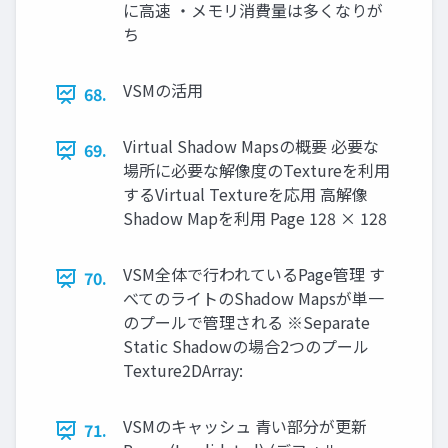
に高速 ・メモリ消費量は多くなりが
ち
VSMの活用
68.
Virtual Shadow Mapsの概要 必要な
69.
場所に必要な解像度のTextureを利用
するVirtual Textureを応用 高解像
Shadow Mapを利用 Page 128 × 128
VSM全体で行われているPage管理 す
70.
べてのライトのShadow Mapsが単一
のプールで管理される ※Separate
Static Shadowの場合2つのプール
Texture2DArray:
VSMのキャッシュ 青い部分が更新
71.