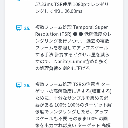
57.33ms TSR使用 1080pでレンダリ
ングして4Kに 26.08ms
複数フレーム処理 Temporal Super
25.
Resolution (TSR) ● ● 低解像度のレ
ンダリングを行いつつ、 過去の複数
フレームを参照してアップスケール
する手法 計算するピクセル量を減ら
すので、 Nanite/Lumen含めた多く
の処理負荷を劇的に下げる
複数フレーム処理 TSRの注意点 ター
26.
ゲットの高解像度に達する(収束する)
ために、十分なサンプルを集める必
要がある 100% 100%のターゲット解
像度でレンダリングしたら、アップ
スケールも不要 そのまま100%の画
像を出力すれば良い ターゲット 高解