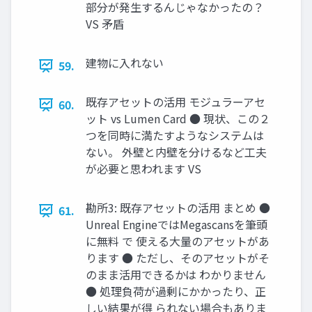
部分が発生するんじゃなかったの？
VS 矛盾
建物に入れない
59.
既存アセットの活用 モジュラーアセ
60.
ット vs Lumen Card ● 現状、この２
つを同時に満たすようなシステムは
ない。 外壁と内壁を分けるなど工夫
が必要と思われます VS
勘所3: 既存アセットの活用 まとめ ●
61.
Unreal EngineではMegascansを筆頭
に無料 で 使える大量のアセットがあ
ります ● ただし、そのアセットがそ
のまま活用できるかは わかりません
● 処理負荷が過剰にかかったり、正
しい結果が得 られない場合もありま