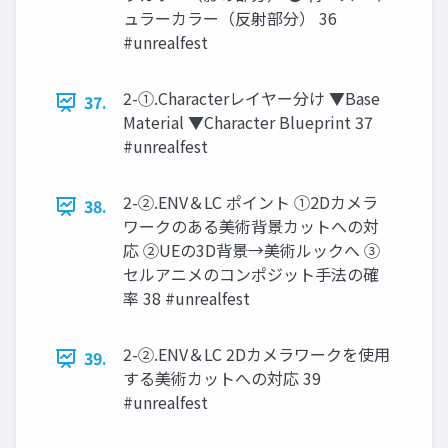
ュラーカラー（反射部分） 36
#unrealfest
2-①.Characterレイヤー分け ▼Base
37.
Material ▼Character Blueprint 37
#unrealfest
2-②.ENV＆LC ポイント ①2Dカメラ
38.
ワークのある美術背景カットへの対
応 ②UEの3D背景→美術ルックへ ③
セルアニメのコンポジット手法の確
率 38 #unrealfest
2-②.ENV＆LC 2Dカメラワークを使用
39.
する美術カットへの対応 39
#unrealfest