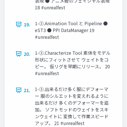
表現 ● アニメ級のフェイシャル表現
18 #unrealfest
1-③.Animation Tool と Pipeline ●
19.
eST3 ● PPI DataManager 19
#unrealfest
1-③.Characterize Tool 素体をモデル
20.
形状にフィットさせて ウェイトをコ
ピー。 仮リグを早期にリリース。 20
#unrealfest
1-③.出来るだけ多く服にデフォーマ
21.
ー 服のシルエットを変えれるように
出来るだけ 多くのデフォーマーを追
加。 ソフトモッドのウェイトをスキ
ンウェイトに 変換して作業スピード
アップ。 21 #unrealfest