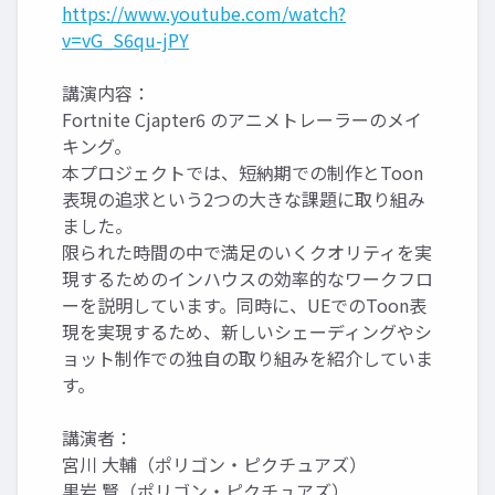
https://www.youtube.com/watch?
v=vG_S6qu-jPY
講演内容：
Fortnite Cjapter6 のアニメトレーラーのメイ
キング。
本プロジェクトでは、短納期での制作とToon
表現の追求という2つの大きな課題に取り組み
ました。
限られた時間の中で満足のいくクオリティを実
現するためのインハウスの効率的なワークフロ
ーを説明しています。同時に、UEでのToon表
現を実現するため、新しいシェーディングやシ
ョット制作での独自の取り組みを紹介していま
す。
講演者：
宮川 大輔（ポリゴン・ピクチュアズ）
黒岩 賢（ポリゴン・ピクチュアズ）