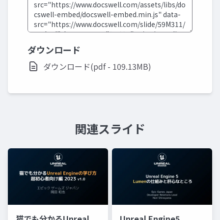
ダウンロード
ダウンロード(pdf - 109.13MB)
関連スライド
猫でも分かるUnreal
Unreal Engine5