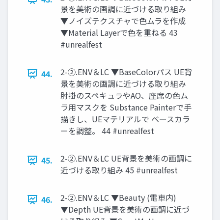
景を美術の画調に近づける取り組み
▼ノイズテクスチャで色ムラを作成
▼Material Layerで色を重ねる 43
#unrealfest
2-②.ENV＆LC ▼BaseColorパス UE背
44.
景を美術の画調に近づける取り組み
肘掛のスペキュラやAO、座席の色ム
ラ用マスクを Substance Painterで手
描きし、UEマテリアルで ベースカラ
ーを調整。 44 #unrealfest
2-②.ENV＆LC UE背景を美術の画調に
45.
近づける取り組み 45 #unrealfest
2-②.ENV＆LC ▼Beauty (電車内)
46.
▼Depth UE背景を美術の画調に近づ