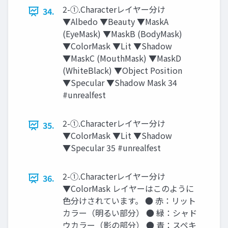
2-①.Characterレイヤー分け
34.
▼Albedo ▼Beauty ▼MaskA
(EyeMask) ▼MaskB (BodyMask)
▼ColorMask ▼Lit ▼Shadow
▼MaskC (MouthMask) ▼MaskD
(WhiteBlack) ▼Object Position
▼Specular ▼Shadow Mask 34
#unrealfest
2-①.Characterレイヤー分け
35.
▼ColorMask ▼Lit ▼Shadow
▼Specular 35 #unrealfest
2-①.Characterレイヤー分け
36.
▼ColorMask レイヤーはこのように
色分けされています。 ● 赤：リット
カラー（明るい部分） ● 緑：シャド
ウカラー（影の部分） ● 青：スペキ