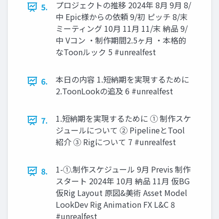
プロジェクトの推移 2024年 8月 9月 8/
5.
中 Epic様からの依頼 9/初 ピッチ 8/末
ミーティング 10月 11月 11/末 納品 9/
中 Vコン ・制作期間2.5ヶ月 ・本格的
なToonルック 5 #unrealfest
本日の内容 1.短納期を実現するために
6.
2.ToonLookの追及 6 #unrealfest
1.短納期を実現するために ① 制作スケ
7.
ジュールについて ② PipelineとTool
紹介 ③ Rigについて 7 #unrealfest
1-①.制作スケジュール 9月 Previs 制作
8.
スタート 2024年 10月 納品 11月 仮BG
仮Rig Layout 原図&美術 Asset Model
LookDev Rig Animation FX L&C 8
#unrealfest