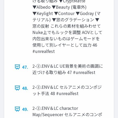
ける取り組み ▼CryptMatte
▼Albedo ▼Beauty (電車外)
▼Keylight ▼Contour ▼Godray (マ
テリアル) ▼窓のグラデーション ▼
窓の反射 これらの素材を組みわせて
Nuke上でもルックを調整 AOVとして
内包出来ないものはゲームモードを
使用して別レイヤーとして出力 46
#unrealfest
2-②.ENV＆LC UE背景を美術の画調に
47.
近づける取り組み 47 #unrealfest
2-②.ENV＆LC セルアニメのコンポジ
48.
ット手法 48 #unrealfest
2-②.ENV＆LC charactor
49.
Map/Sequencer セルアニメのコンポ