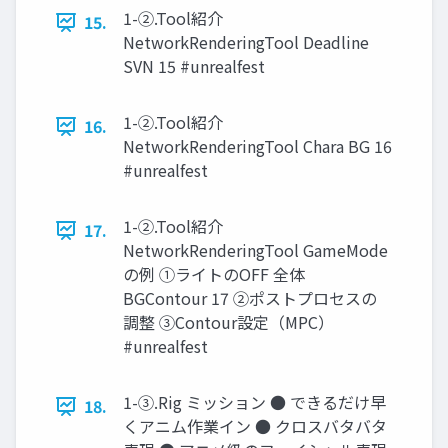
1-②.Tool紹介
15.
NetworkRenderingTool Deadline
SVN 15 #unrealfest
1-②.Tool紹介
16.
NetworkRenderingTool Chara BG 16
#unrealfest
1-②.Tool紹介
17.
NetworkRenderingTool GameMode
の例 ①ライトのOFF 全体
BGContour 17 ②ポストプロセスの
調整 ③Contour設定（MPC）
#unrealfest
1-③.Rig ミッション ● できるだけ早
18.
くアニム作業イン ● クロスバタバタ