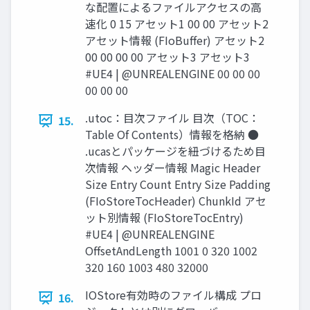
な配置によるファイルアクセスの高
速化 0 15 アセット1 00 00 アセット2
アセット情報 (FIoBuﬀer) アセット2
00 00 00 00 アセット3 アセット3
#UE4 | @UNREALENGINE 00 00 00
00 00 00
.utoc：目次ファイル 目次（TOC：
15.
Table Of Contents）情報を格納 ●
.ucasとパッケージを紐づけるため目
次情報 ヘッダー情報 Magic Header
Size Entry Count Entry Size Padding
(FIoStoreTocHeader) ChunkId アセ
ット別情報 (FIoStoreTocEntry)
#UE4 | @UNREALENGINE
OﬀsetAndLength 1001 0 320 1002
320 160 1003 480 32000
IOStore有効時のファイル構成 プロ
16.