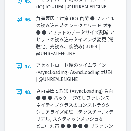
45.
(IO) IO #UE4 | @UNREALENGINE
負荷要因と対策 (IO) 負荷 ● ファイル
46.
の読み込み時のシークとリード 対策
● ● アセットのデータサイズ削減 ア
セットの読み込みタイミング変更 (常
駐化、先読み、後読み) #UE4 |
@UNREALENGINE
アセットロード時のタイムライン
47.
(AsyncLoading) AsyncLoading #UE4
| @UNREALENGINE
負荷要因と対策 (AsyncLoading) 負荷
48.
● ● ● パッケージのリファレンス
ネイティブクラスのコンストラクタ
シリアライズ処理（テクスチャ, マテ
リアル, スタティックメッシュな
ど...） 対策 ● ● ● ● ● リファレン