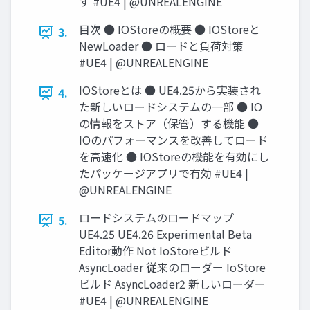
す #UE4 | @UNREALENGINE
目次 ● IOStoreの概要 ● IOStoreと
3.
NewLoader ● ロードと負荷対策
#UE4 | @UNREALENGINE
IOStoreとは ● UE4.25から実装され
4.
た新しいロードシステムの一部 ● IO
の情報をストア（保管）する機能 ●
IOのパフォーマンスを改善してロード
を高速化 ● IOStoreの機能を有効にし
たパッケージアプリで有効 #UE4 |
@UNREALENGINE
ロードシステムのロードマップ
5.
UE4.25 UE4.26 Experimental Beta
Editor動作 Not IoStoreビルド
AsyncLoader 従来のローダー IoStore
ビルド AsyncLoader2 新しいローダー
#UE4 | @UNREALENGINE