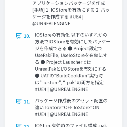
アプリケーションパッケージを作成
[手順] 1. IOStoreを有効にする 2. パッ
ケージを作成する #UE4 |
@UNREALENGINE
IOStoreの有効化 以下のいずれかの
10.
方法でIOStoreを有効にしたパッケー
ジを作成できる ● Project設定で
UsePakFile, UseIoStoreを有効にす
る ● Project Launcherでは
UnrealPakとI/OStoreを有効にする
● UATの”BuildCookRun”実行時
は”-iostore”, “-pak”の両方を指定
#UE4 | @UNREALENGINE
パッケージ作成後のアセット配置の
11.
違い IoStore=OFF IoStore=ON
#UE4 | @UNREALENGINE
IOStore有効時のファイル構成 .pak
12.