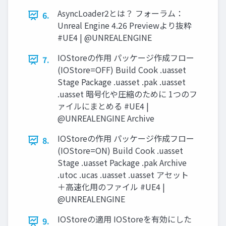
AsyncLoader2とは？ フォーラム：
6.
Unreal Engine 4.26 Previewより抜粋
#UE4 | @UNREALENGINE
IOStoreの作用 パッケージ作成フロー
7.
(IOStore=OFF) Build Cook .uasset
Stage Package .uasset .pak .uasset
.uasset 暗号化や圧縮のために 1つのフ
ァイルにまとめる #UE4 |
@UNREALENGINE Archive
IOStoreの作用 パッケージ作成フロー
8.
(IOStore=ON) Build Cook .uasset
Stage .uasset Package .pak Archive
.utoc .ucas .uasset .uasset アセット
＋高速化用のファイル #UE4 |
@UNREALENGINE
IOStoreの適用 IOStoreを有効にした
9.