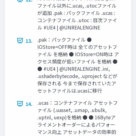
ファイル以外に.ucas, .utocファイル
が追加 .pak : パックファイル .ucas :
コンテナファイル .utoc : 目次ファイ
ル #UE4 | @UNREALENGINE
.pak：パックファイル ●
13.
IOStore=OFF時は 全てのアセットフ
ァイル を格納 ● IOStore=ON時は ア
クセス頻度が低いファイル を格納 ●
● #UE4 | @UNREALENGINE .ini,
.ushaderbytecode, .uproject などが
保存される 今まで保存されていたア
セットファイルは.ucasに移行
.ucas：コンテナファイル アセットフ
14.
ァイル (.uasset, .umap, .ubulk,
.uptnl, uexp)を格納 ● ● 16Byteア
ライメントオーダーによるパフォー
マンス向上 アセットデータの効率的