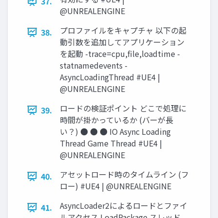
37.
@UNREALENGINE
プロファイルをキャプチャ 以下の起
38.
動引数を追加してアプリケーション
を起動 -trace=cpu,ﬁle,loadtime -
statnamedevents -
AsyncLoadingThread #UE4 |
@UNREALENGINE
ロードの検証ポイント どこで処理に
39.
時間が掛かっているか (バーが長
い？) ● ● ● IO Async Loading
Thread Game Thread #UE4 |
@UNREALENGINE
アセットロード時のタイムライン (フ
40.
ロー) #UE4 | @UNREALENGINE
AsyncLoader2によるロードとファイ
41.
ルアクセス LoadPackage スレッド