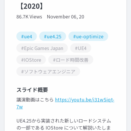
【2020】
86.7K Views
November 06, 20
#ue4
#ue4.25
#ue-optimize
#Epic Games Japan
#UE4
#IOStore
#ロード時間改善
#ソフトウェアエンジニア
スライド概要
講演動画はこちら
https://youtu.be/i31wSiqt-
7w
UE4.25から実装された新しいロードシステム
の一部である IOStore について解説いたしま