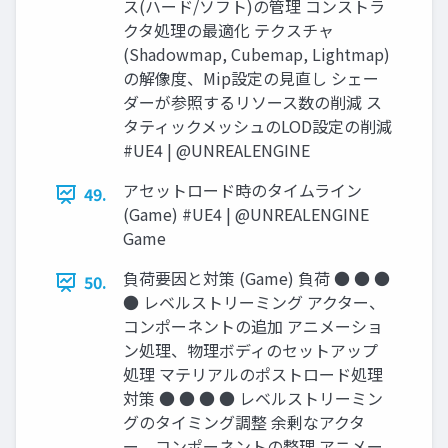
ス(ハード/ソフト)の管理 コンストラ
クタ処理の最適化 テクスチャ
(Shadowmap, Cubemap, Lightmap)
の解像度、Mip設定の見直し シェー
ダーが参照するリソース数の削減 ス
タティックメッシュのLOD設定の削減
#UE4 | @UNREALENGINE
アセットロード時のタイムライン
49.
(Game) #UE4 | @UNREALENGINE
Game
負荷要因と対策 (Game) 負荷 ● ● ●
50.
● レベルストリーミング アクター、
コンポーネントの追加 アニメーショ
ン処理、物理ボディのセットアップ
処理 マテリアルのポストロード処理
対策 ● ● ● ● レベルストリーミン
グのタイミング調整 余剰なアクタ
ー、コンポーネントの整理 アニメー