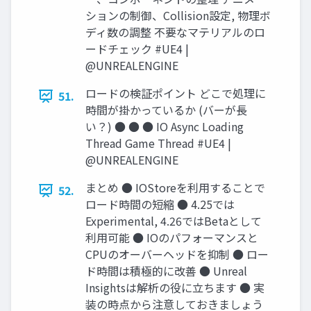
ションの制御、Collision設定, 物理ボ
ディ数の調整 不要なマテリアルのロ
ードチェック #UE4 |
@UNREALENGINE
ロードの検証ポイント どこで処理に
51.
時間が掛かっているか (バーが長
い？) ● ● ● IO Async Loading
Thread Game Thread #UE4 |
@UNREALENGINE
まとめ ● IOStoreを利用することで
52.
ロード時間の短縮 ● 4.25では
Experimental, 4.26ではBetaとして
利用可能 ● IOのパフォーマンスと
CPUのオーバーヘッドを抑制 ● ロー
ド時間は積極的に改善 ● Unreal
Insightsは解析の役に立ちます ● 実
装の時点から注意しておきましょう