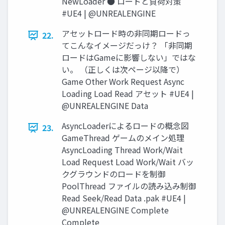
NewLoader ● ロードと負荷対策
#UE4 | @UNREALENGINE
アセットロード時の非同期ロードっ
22.
てこんなイメージだっけ？ 「非同期
ロードはGameに影響しない」ではな
い。 （正しくは次ページ以降で）
Game Other Work Request Async
Loading Load Read アセット #UE4 |
@UNREALENGINE Data
AsyncLoaderによるロードの概念図
23.
GameThread ゲームのメイン処理
AsyncLoading Thread Work/Wait
Load Request Load Work/Wait バッ
クグラウンドのロードを制御
PoolThread ファイルの読み込み制御
Read Seek/Read Data .pak #UE4 |
@UNREALENGINE Complete
Complete