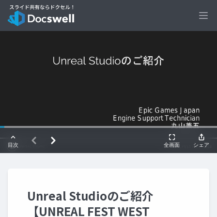
Ope
Unreal Studioのご紹介
【UNREAL FEST WEST