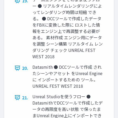
19.
ー ● リアルタイムレンダリングによ
ってレンダリング時間は短縮 でき
る。 ● DCCツールで作成したデータ
をFBXに変換した際に ロストした情
報をエンジン上で再調整する必要が
ある。 素材作成 エンジン用にデータ
を調整 シーン構築 リアルタイム レン
ダリング チェック UNREAL FEST
WEST 2018
Datasmith ● DCCツールで作成 され
20.
たシーンやアセット をUnreal Engine
に インポートするための ツール。
UNREAL FEST WEST 2018
Unreal Studioを使うフロー ●
21.
DatasmithでDCCツールで作成したデ
ータの再限度を高い状態 で保ったま
まUnreal Engine上にインポートでき