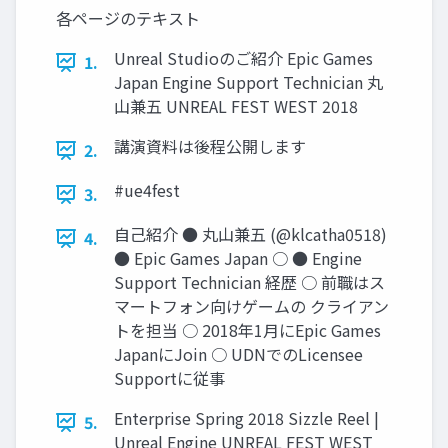
各ページのテキスト
Unreal Studioのご紹介 Epic Games
1.
Japan Engine Support Technician 丸
山兼五 UNREAL FEST WEST 2018
講演資料は後程公開します
2.
#ue4fest
3.
自己紹介 ● 丸山兼五 (@klcatha0518)
4.
● Epic Games Japan ○ ● Engine
Support Technician 経歴 ○ 前職はス
マートフォン向けゲームの クライアン
トを担当 ○ 2018年1月にEpic Games
JapanにJoin ○ UDNでのLicensee
Supportに従事
Enterprise Spring 2018 Sizzle Reel |
5.
Unreal Engine UNREAL FEST WEST