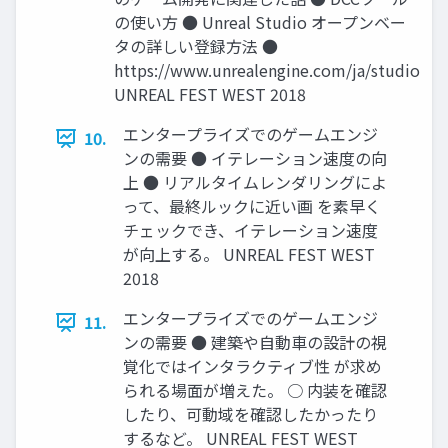
の使い方 ● Unreal Studio オープンベー
タの詳しい登録方法 ●
https://www.unrealengine.com/ja/studio
UNREAL FEST WEST 2018
エンタープライズでのゲームエンジ
10.
ンの需要 ● イテレーション速度の向
上 ● リアルタイムレンダリングによ
って、最終ルックに近い画 を素早く
チェックでき、イテレーション速度
が向上する。 UNREAL FEST WEST
2018
エンタープライズでのゲームエンジ
11.
ンの需要 ● 建築や自動車の設計の視
覚化ではインタラクティブ性 が求め
られる場面が増えた。 ○ 内装を確認
したり、可動域を確認したかったり
するなど。 UNREAL FEST WEST