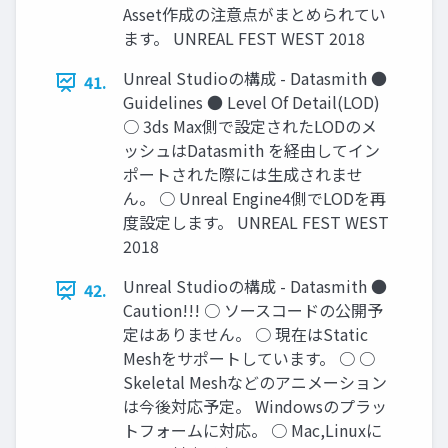
Asset作成の注意点がまとめられてい
ます。 UNREAL FEST WEST 2018
Unreal Studioの構成 - Datasmith ●
41.
Guidelines ● Level Of Detail(LOD)
○ 3ds Max側で設定されたLODのメ
ッシュはDatasmith を経由してイン
ポートされた際には生成されませ
ん。 ○ Unreal Engine4側でLODを再
度設定します。 UNREAL FEST WEST
2018
Unreal Studioの構成 - Datasmith ●
42.
Caution!!! ○ ソースコードの公開予
定はありません。 ○ 現在はStatic
Meshをサポートしています。 ○ ○
Skeletal Meshなどのアニメーション
は今後対応予定。 Windowsのプラッ
トフォームに対応。 ○ Mac,Linuxに