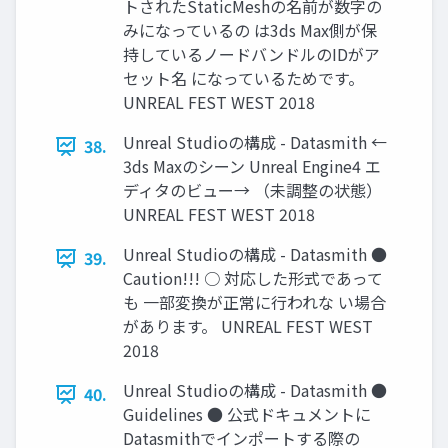
トされたStaticMeshの名前が数字の
みになっているの は3ds Max側が保
持しているノードバンドルのIDがア
セット名 になっているためです。
UNREAL FEST WEST 2018
Unreal Studioの構成 - Datasmith ←
38.
3ds Maxのシーン Unreal Engine4 エ
ディタのビュー→ （未調整の状態）
UNREAL FEST WEST 2018
Unreal Studioの構成 - Datasmith ●
39.
Caution!!! ○ 対応した形式であって
も 一部変換が正常に行われな い場合
があります。 UNREAL FEST WEST
2018
Unreal Studioの構成 - Datasmith ●
40.
Guidelines ● 公式ドキュメントに
Datasmithでインポートする際の