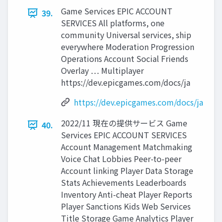
Game Services EPIC ACCOUNT
39.
SERVICES All platforms, one
community Universal services, ship
everywhere Moderation Progression
Operations Account Social Friends
Overlay … Multiplayer
https://dev.epicgames.com/docs/ja
https://dev.epicgames.com/docs/ja
2022/11 現在の提供サービス Game
40.
Services EPIC ACCOUNT SERVICES
Account Management Matchmaking
Voice Chat Lobbies Peer-to-peer
Account linking Player Data Storage
Stats Achievements Leaderboards
Inventory Anti-cheat Player Reports
Player Sanctions Kids Web Services
Title Storage Game Analytics Player