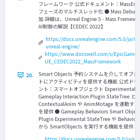
フレームワーク 公式ドキュメント：MassEntity ●
フェーズのマルチスレッド化 ● Mass Debugger
加 詳細は、Unreal Engine 5 - Mass Fra
AI制御の解説【CEDEC 2022】
https://docs.unrealengine.com/5.0/ja/ma
unreal-engine/
https://www.docswell.com/s/EpicGame
UE_CEDEC2022_MassFramework
Smart Objects 予約システムを介してオブ
20.
トにアクティビティを提供する機能 公式ドキ
ント：スマートオブジェクト Experimental 
Gameplay Interaction Plugin StateTree と
ContextualAnim や AnimMotage を連動す
を提供 ● Gameplay Behaviors Smart Objec
Plugin Experimental StateTree や Behavior
から SmartObjects を実行する機能を提供
https://docs.unrealengine.com/5.0/ja/sm