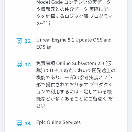
Model Code コンテンツの実データ
や情報元との仲介データ 実際にデー
タを計算するロジック部 プログラマ
の担当
Unreal Engine 5.1 Update OSS and
36.
EOS 編
免責事項 Online Subsystem 2.0 (仮
37.
称) は UE5.1 時点において開発途上の
機能であり、一 部は参考実装という
形で提供されております プロダクシ
ョンで利用するには不足している機
能などが多くあることにご留意く だ
さい
Epic Online Services
38.