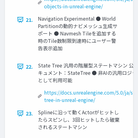
objects-in-unreal-engine/
Navigation Experimental ● World
21.
Partitionの動的ナビメッシュ生成サ
ポート ● Navmesh Tileを追加する
時のTile数制限到達時にユーザー警
告表示追加
State Tree 汎用の階層型ステートマシン 公
22.
キュメント：StateTree ● 非AIの汎用ロジッ
として利用可能
https://docs.unrealengine.com/5.0/ja/sta
tree-in-unreal-engine/
Splineに沿って動くActorがヒットし
23.
たらスピンし、3回ヒットしたら破棄
されるステートマシン