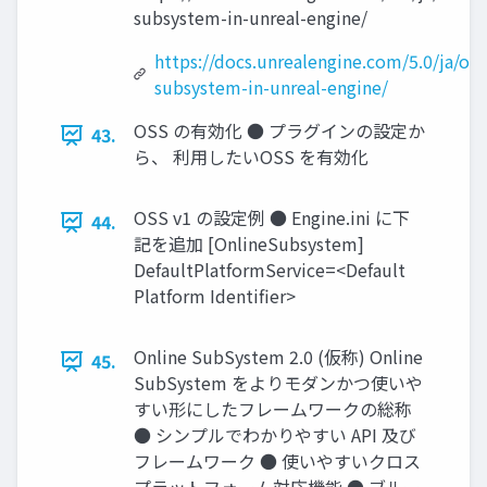
subsystem-in-unreal-engine/
https://docs.unrealengine.com/5.0/ja/onl
subsystem-in-unreal-engine/
OSS の有効化 ● プラグインの設定か
43.
ら、 利用したいOSS を有効化
OSS v1 の設定例 ● Engine.ini に下
44.
記を追加 [OnlineSubsystem]
DefaultPlatformService=<Default
Platform Identifier>
Online SubSystem 2.0 (仮称) Online
45.
SubSystem をよりモダンかつ使いや
すい形にしたフレームワークの総称
● シンプルでわかりやすい API 及び
フレームワーク ● 使いやすいクロス