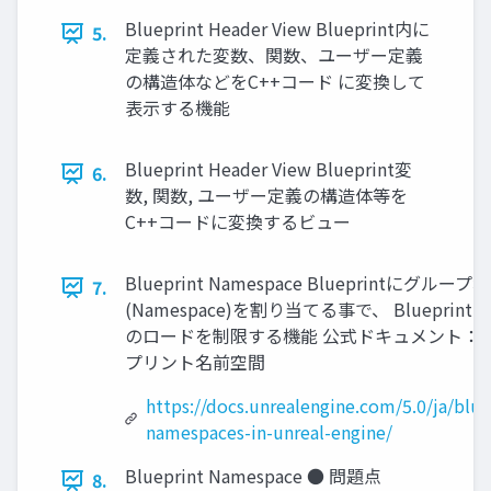
Blueprint Header View Blueprint内に
5.
定義された変数、関数、ユーザー定義
の構造体などをC++コード に変換して
表示する機能
Blueprint Header View Blueprint変
6.
数, 関数, ユーザー定義の構造体等を
C++コードに変換するビュー
Blueprint Namespace Blueprintにグループ名
7.
(Namespace)を割り当てる事で、 Blueprin
のロードを制限する機能 公式ドキュメント：
プリント名前空間
https://docs.unrealengine.com/5.0/ja/blue
namespaces-in-unreal-engine/
Blueprint Namespace ● 問題点
8.