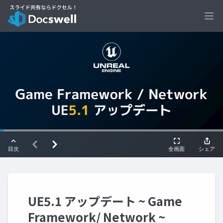
Ope
UE5.1 アップデート ~ Game
Framework/ Network ~