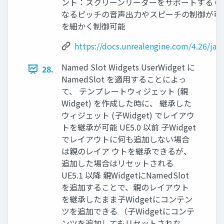
ント：スクリーンリーダーをサポートする ● 複数
なるピッチの音声出力やスピーチの制御が可
を細かく制御可能
https://docs.unrealengine.com/4.26/ja
Named Slot Widgets UserWidget に
28.
NamedSlot を適用することによっ
て、 テンプレートウィジェット (親
Widget) を作成した時に、 継承した
ウィジェット (子Widget) でレイアウ
トを継承が可能 UE5.0 以前 子Widget
でレイアウトに何も追加しない場合
は親のレイア ウトを継承できるが、
追加した場合はリセットされる
UE5.1 以降 親WidgetにNamedSlot
を追加することで、親のレイアウト
を継承したまま子Widgetにコンテン
ツを追加できる （子Widgetにコンテ
ンツを追加してもリセットされな