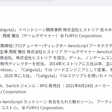
aligula2」イベントシーン開発事例 株式会社ヒストリア 
雅也（ゲームデザイナー） © FURYU Corporation.
取締役/プロデューサー/ディレクター AeroScript アーキテ
a2実装主導 西尾 雅也 株式会社ヒストリア ゲームデザイナー AeroSc
ne専門の開発会社、株式会社ヒストリア を設立。ゲーム、ノンゲー
igula2」では制作ディレクターを担当。 2014年ヒストリアに入社
Overdose」、「Caligula2」では リードエンジニアとし
0 年に入社。「Caligula2」ではスクリプトを用いたイ ベント制作
S4、Switch ジャンル：RPG 発売日 ：2021年6月24日 
U Corporation.
er AeroScript カットシーン 気合を入れた魅せシーン。 
 © FURYU Corporation.