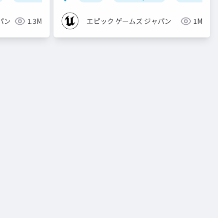
パン
1.3M
エピック ゲームズ ジャパン
1M