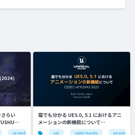
おさらい
猫でも分かる UE5.0, 5.1 におけるアニ
メーションの新機能について
【CEDEC+KYUSHU 2022】
ue-rendering
ue5
cedec+kyushu
ue-animatio