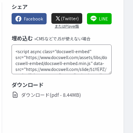
シェア
(Twitter)
Facebook
LINE
またはPlayer版
埋め込む
»CMSなどでJSが使えない場合
ダウンロード
ダウンロード(pdf - 8.44MB)