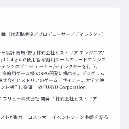
佐々木 瞬（代表取締役／プロデューサー／ディレクター）
クチャ設計 馬場 俊行 株式会社ヒストリア エンジニア/
ript Caligula2使用者 家庭用ゲームのリードエンジニ
ムコンテンツのプロデュ ーサー/ディレクターを行う。
以来、主に家庭用ゲーム機 のRPG開発に携わる。プログラム
て従事。 株式会社ヒストリアのゲームデザイナー。大学で映
に従事。 © FURYU Corporation.
メーカー：フリュー株式会社 開発 ：株式会社ヒストリア
アーティストが制作。コスト大。 イベントシーン 物語を語る