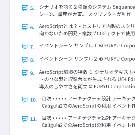
シナリオを語る２種類のシステム Sequenc
5.
シーン。量産が大事。 スクリプターが制作。コスト小。
AeroScriptとは？ • ヒストリア内製
6.
向かないため開発 • 複数プロジェクトで使用 環
イベントシーン サンプル１ © FURYU Corpora
7.
イベントシーン サンプル２ © FURYU Corpora
8.
AeroScript環境の特徴 １ シナリオテ
9.
トのひな型と収録台本が生成される UE4 E
導入のしやすさを両立 © FURYU Corporatio
目次 • • • • • アーキテクチャ設計 アーキテ
10.
Caligula2でのAeroScriptの利用 イベン
目次 • • • • • アーキテクチャ設計 アーキテ
11.
Caligula2でのAeroScriptの利用 イベン