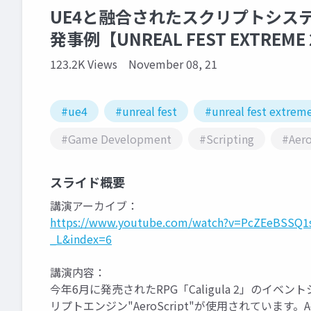
UE4と融合されたスクリプトシステム
発事例【UNREAL FEST EXTREME 
123.2K Views
November 08, 21
#ue4
#unreal fest
#unreal fest extrem
#Game Development
#Scripting
#Aero
スライド概要
講演アーカイブ：
https://www.youtube.com/watch?v=PcZEeBSSQ1
_L&index=6
講演内容：
今年6月に発売されたRPG「Caligula 2」のイ
リプトエンジン"AeroScript"が使用されています