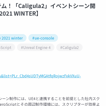
！「Caligula2」イベントシーン開
2021 WINTER】
e 2021 winter
#ue-console
Script
#Unreal Engine 4
#Caligula2
s&list=PLr_Cbd4sUDTyMGAtfqRojwzFxkVXuU-
ベントシーン制作には、UE4と連携することを前提とした社内スク
。AeroScriptとその周辺制作環境には、スクリプターが効率よ