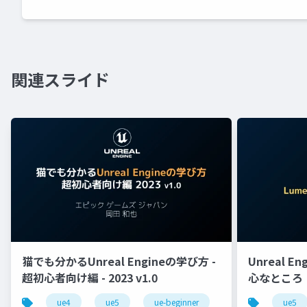
関連スライド
猫でも分かるUnreal Engineの学び方 -
Unreal E
超初心者向け編 - 2023 v1.0
心なところ
ue4
ue5
ue-beginner
ue5