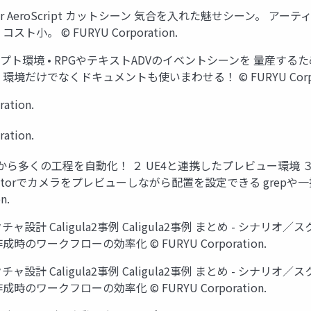
er AeroScript カットシーン 気合を入れた魅せシーン。 
 © FURYU Corporation.
のスクリプト環境 • RPGやテキストADVのイベントシーンを 量産
境だけでなくドキュメントも使いまわせる！ © FURYU Corpor
tion.
tion.
キストから多くの工程を自動化！ ２ UE4と連携したプレビュー環境 
ditorでカメラをプレビューしながら配置を設定できる gre
n.
クチャ設計 Caligula2事例 Caligula2事例 まとめ - シナリ
ト作成時のワークフローの効率化 © FURYU Corporation.
クチャ設計 Caligula2事例 Caligula2事例 まとめ - シナリ
ト作成時のワークフローの効率化 © FURYU Corporation.