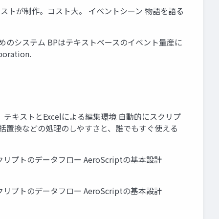
アーティストが制作。コスト大。 イベントシーン 物語を語る
するためのシステム BPはテキストベースのイベント量産に
ation.
３ テキストとExcelによる編集環境 自動的にスクリプ
pや一括置換などの処理のしやすさと、誰でもすぐ使える
オ／スクリプトのデータフロー AeroScriptの基本設計
オ／スクリプトのデータフロー AeroScriptの基本設計