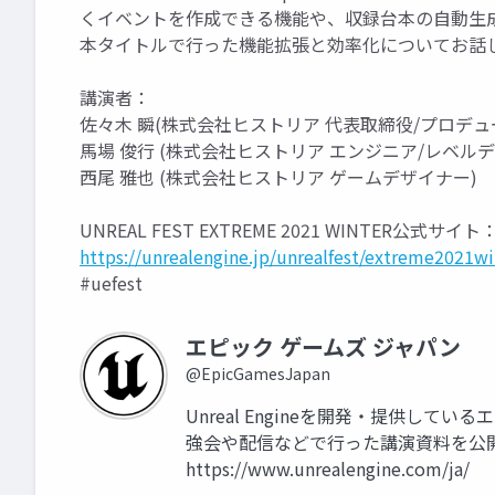
くイベントを作成できる機能や、収録台本の自動生
本タイトルで行った機能拡張と効率化についてお話
講演者：
佐々木 瞬(株式会社ヒストリア 代表取締役/プロデュ
馬場 俊行 (株式会社ヒストリア エンジニア/レベル
西尾 雅也 (株式会社ヒストリア ゲームデザイナー)
UNREAL FEST EXTREME 2021 WINTER公式サイト
https://unrealengine.jp/unrealfest/extreme2021wi
#uefest
エピック ゲームズ ジャパン
@EpicGamesJapan
Unreal Engineを開発・提供して
強会や配信などで行った講演資料を公
https://www.unrealengine.com/ja/