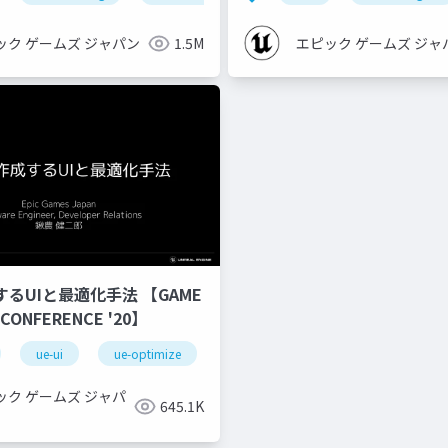
ック ゲームズ ジャパン
1.5M
エピック ゲームズ ジャ
するUIと最適化手法 【GAME
 CONFERENCE '20】
ue-ui
ue-optimize
ック ゲームズ ジャパ
645.1K