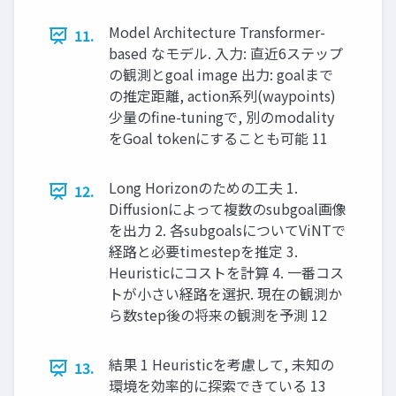
Model Architecture Transformer-
11.
based なモデル. 入力: 直近6ステップ
の観測とgoal image 出力: goalまで
の推定距離, action系列(waypoints)
少量のfine-tuningで, 別のmodality
をGoal tokenにすることも可能 11
Long Horizonのための⼯夫 1.
12.
Diffusionによって複数のsubgoal画像
を出⼒ 2. 各subgoalsについてViNTで
経路と必要timestepを推定 3.
Heuristicにコストを計算 4. ⼀番コス
トが⼩さい経路を選択. 現在の観測か
ら数step後の将来の観測を予測 12
結果 1 Heuristicを考慮して, 未知の
13.
環境を効率的に探索できている 13