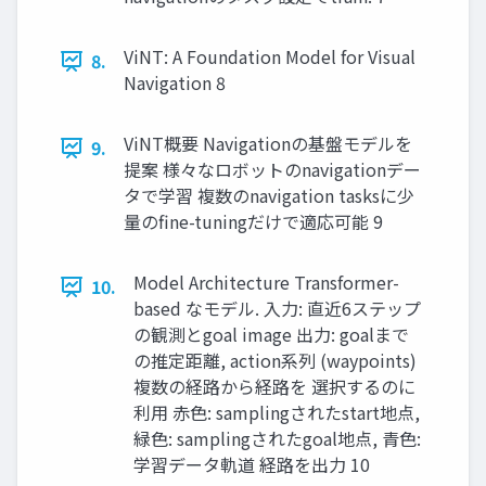
ViNT: A Foundation Model for Visual
8.
Navigation 8
ViNT概要 Navigationの基盤モデルを
9.
提案 様々なロボットのnavigationデー
タで学習 複数のnavigation tasksに少
量のfine-tuningだけで適応可能 9
Model Architecture Transformer-
10.
based なモデル. 入力: 直近6ステップ
の観測とgoal image 出力: goalまで
の推定距離, action系列 (waypoints)
複数の経路から経路を 選択するのに
利用 赤色: samplingされたstart地点,
緑色: samplingされたgoal地点, 青色:
学習データ軌道 経路を出力 10