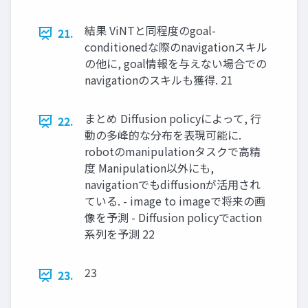
結果 ViNTと同程度のgoal-
21.
conditionedな際のnavigationスキル
の他に, goal情報を与えない場合での
navigationのスキルも獲得. 21
まとめ Diffusion policyによって, ⾏
22.
動の多峰的な分布を表現可能に.
robotのmanipulationタスクで⾼精
度 Manipulation以外にも,
navigationでもdiffusionが活⽤され
ている. - image to imageで将来の画
像を予測 - Diffusion policyでaction
系列を予測 22
23
23.