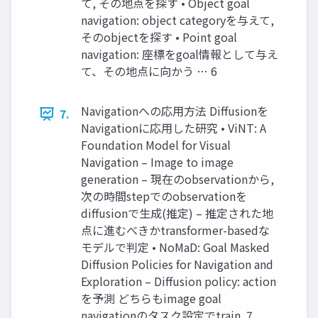
て, その地点を探す • Object goal
navigation: object categoryを与えて,
そのobjectを探す • Point goal
navigation: 座標をgoal情報として与え
て、その地点に向かう … 6
Navigationへの応⽤⽅法 Diffusionを
7.
Navigationに応⽤した研究 • ViNT: A
Foundation Model for Visual
Navigation – Image to image
generation – 現在のobservationから,
次の時間stepでのobservationを
diffusionで⽣成(推定) – 推定された地
点に進むべきかtransformer-basedな
モデルで判定 • NoMaD: Goal Masked
Diffusion Policies for Navigation and
Exploration – Diffusion policy: action
を予測 どちらもimage goal
navigationのタスク設定でtrain. 7