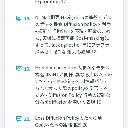
Exploration 17
NoMaD概要 Navigationの基盤モデル
18.
の⼿法を提案 Diffusion policyを利⽤
- 複雑な⾏動分布を表現 - 軽量のため
に, 実機に搭載可能 Goal-maskingに
よって, task agnostic (単にブラブラ
探索させる?)な能 ⼒も獲得 18
Model Architecture 大まかなモデル
19.
構造はViNTと同様. 異なる点は以下の
2つ • Goal Masking Goal情報が与え
られなかった際のpolicyを学習する
ため • Diffusion Policy 行動の複雑な
分布をdiffusionを用いて表現 19
Loss Diffusion Policyのための項
20.
Goal地点への距離推定 20