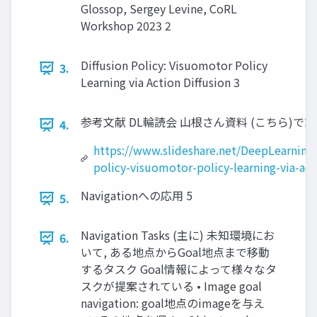
Glossop, Sergey Levine, CoRL
Workshop 2023 2
Diffusion Policy: Visuomotor Policy
3.
Learning via Action Diffusion 3
参考⽂献 DL輪読会 ⼭根さん資料 (こちら)で説
4.
https://www.slideshare.net/DeepLearningJ
policy-visuomotor-policy-learning-via-act
Navigationへの応⽤ 5
5.
Navigation Tasks (主に) 未知環境にお
6.
いて, ある地点からGoal地点まで移動
するタスク Goal情報によって様々なタ
スクが提案されている • Image goal
navigation: goal地点のimageを与え