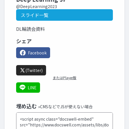
@DeepLearning2023
スライド一覧
DL輪読会資料
シェア
Facebook
(Twitter)
またはPlayer版
LINE
埋め込む
»CMSなどでJSが使えない場合