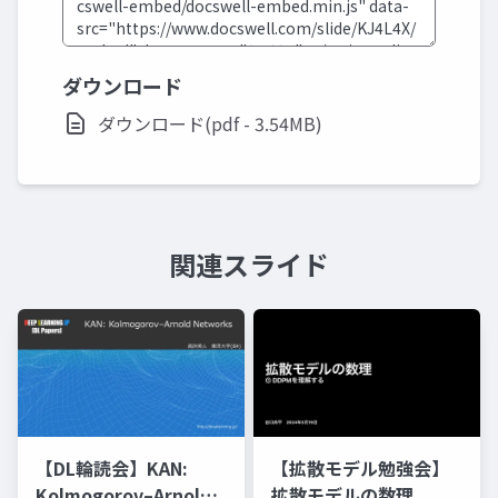
ダウンロード
ダウンロード(pdf - 3.54MB)
関連スライド
【DL輪読会】KAN:
【拡散モデル勉強会】
Kolmogorov–Arnold
拡散モデルの数理