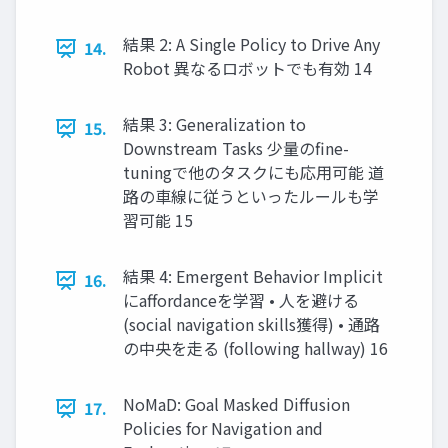
結果 2: A Single Policy to Drive Any
14.
Robot 異なるロボットでも有効 14
結果 3: Generalization to
15.
Downstream Tasks 少量のfine-
tuningで他のタスクにも応⽤可能 道
路の⾞線に従うといったルールも学
習可能 15
結果 4: Emergent Behavior Implicit
16.
にaffordanceを学習 • ⼈を避ける
(social navigation skills獲得) • 通路
の中央を⾛る (following hallway) 16
NoMaD: Goal Masked Diffusion
17.
Policies for Navigation and