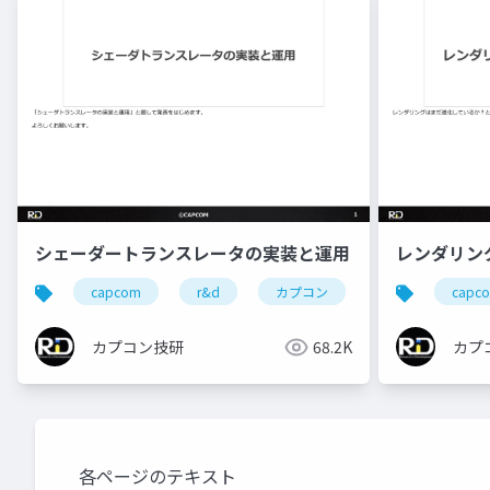
シェーダートランスレータの実装と運用
レンダリン
capcom
r&d
カプコン
カプコン技研
capc
カプコン技研
68.2K
カプ
各ページのテキスト