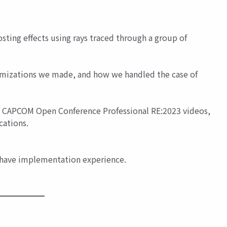
sting effects using rays traced through a group of
timizations we made, and how we handled the case of
ble CAPCOM Open Conference Professional RE:2023 videos,
cations.
 have implementation experience.
━━━━━━