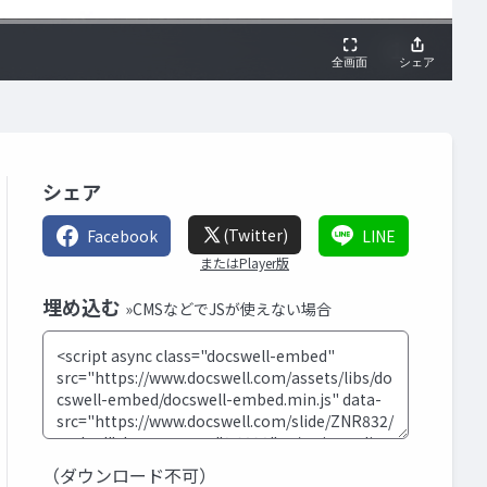
シェア
(Twitter)
Facebook
LINE
またはPlayer版
埋め込む
»CMSなどでJSが使えない場合
（ダウンロード不可）