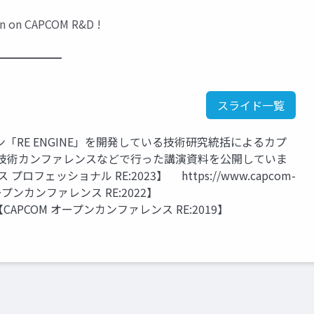
tion on CAPCOM R&D !
━━━━━━
スライド一覧
RE ENGINE」を開発している技術研究統括によるカプ
の技術カンファレンスなどで行った講演資料を公開していま
ロフェッショナル RE:2023】 https://www.capcom-
OM オープンカンファレンス RE:2022】
2022/ 【CAPCOM オープンカンファレンス RE:2019】