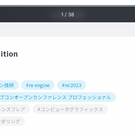
ition
コン技研
#re engine
#re:2023
カプコンオープンカンファレンス プロフェッショナル
レンズフレア
#コンピュータグラフィックス
ンダリング