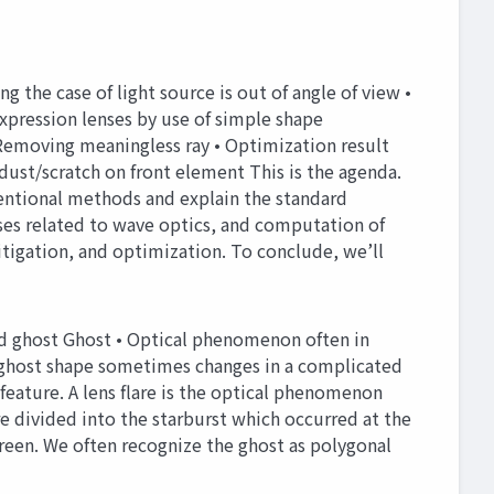
g the case of light source is out of angle of view •
xpression lenses by use of simple shape
 Removing meaningless ray • Optimization result
dust/scratch on front element This is the agenda.
onventional methods and explain the standard
esses related to wave optics, and computation of
itigation, and optimization. To conclude, we’ll
ted ghost Ghost • Optical phenomenon often in
he ghost shape sometimes changes in a complicated
d feature. A lens flare is the optical phenomenon
are divided into the starburst which occurred at the
creen. We often recognize the ghost as polygonal