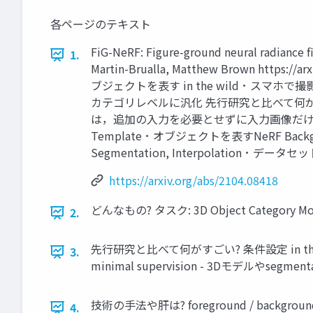
各ページのテキスト
FiG-NeRF: Figure-ground neural radiance
1.
Martin-Brualla, Matthew Brown http
ブジェクトを表す in the wild ･ スマ
カテゴリレベルに汎化 先行研究と比べて何が
は，追加の入力を必要とせずに入力画像だけを使って
Template ･ オブジェクトを表すNeRF Backg
Segmentation, Interpolation ･ データセット:
https://arxiv.org/abs/2104.08418
どんなもの? タスク: 3D Object Catego
2.
先行研究と比べて何がすごい? 条件設定 in t
3.
minimal supervision - 3Dモデルやsegm
技術の手法や肝は? foreground / backgro
4.