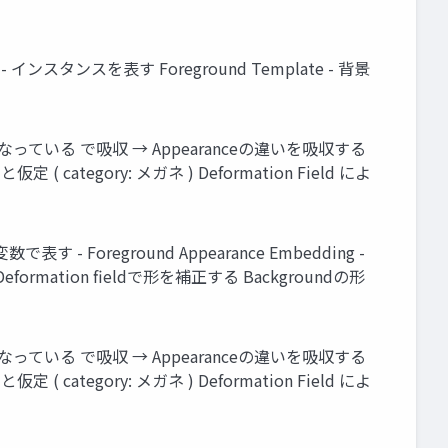
ンスタンスを表す Foreground Template - 背景
が異なっている で吸収 → Appearanceの違いを吸収する
gory: メガネ ) Deformation Field によ
す - Foreground Appearance Embedding -
formation ﬁeldで形を補正する Backgroundの形
が異なっている で吸収 → Appearanceの違いを吸収する
gory: メガネ ) Deformation Field によ