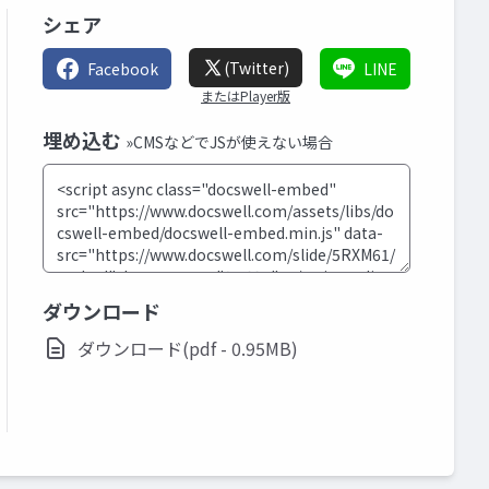
シェア
(Twitter)
Facebook
LINE
またはPlayer版
埋め込む
»CMSなどでJSが使えない場合
ダウンロード
ダウンロード(pdf - 0.95MB)