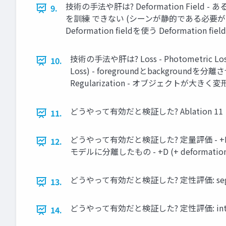
技術の手法や肝は? Deformation Fie
9.
を訓練 できない (シーンが静的である必要がある
Deformation ﬁeldを使う Deformation
技術の手法や肝は? Loss - Photometric L
10.
Loss) - foregroundとbackgrou
Regularization - オブジェクトが大きく変
どうやって有効だと検証した? Ablation 11
11.
どうやって有効だと検証した? 定量評価 - +L (+ laten
12.
モデルに分離したもの - +D (+ deformation ﬁ
どうやって有効だと検証した? 定性評価: segme
13.
どうやって有効だと検証した? 定性評価: interp
14.