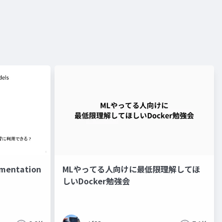
entation
MLやってる人向けに最低限理解してほ
しいDocker勉強会