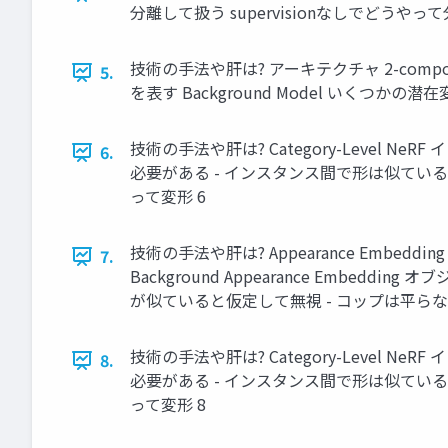
分離して扱う supervisionなしでどうやって
技術の手法や肝は? アーキテクチャ 2-compone
5.
を表す Background Model いくつかの潜在変
技術の手法や肝は? Category-Level Ne
6.
必要がある - インスタンス間で形は似ている → それ
って変形 6
技術の手法や肝は? Appearance Embedding 
7.
Background Appearance Embeddi
が似ていると仮定して無視 - コップは平らな
技術の手法や肝は? Category-Level Ne
8.
必要がある - インスタンス間で形は似ている → それ
って変形 8