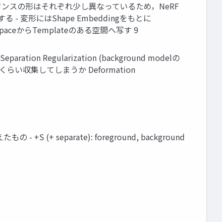
- インスタンスの形はそれぞれ少し異なっているため，NeRF
 変形にはShape Embeddingをもとに
on spaceからTemplateのある空間へ写す 9
on Regularization (background modelの
どれくらい収集してしまうか Deformation
 +S (+ separate): foreground, background