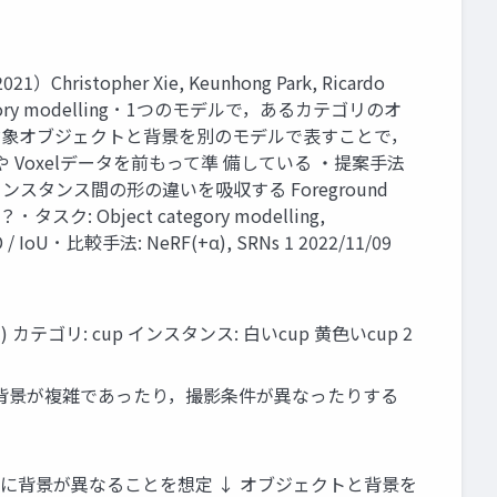
2021）Christopher Xie, Keunhong Park, Ricardo
ct category modelling ･ 1つのモデルで，あるカテゴリのオ
del ･ 対象オブジェクトと背景を別のモデルで表すことで，
oxelデータを前もって準 備している ・提案手法
インスタンス間の形の違いを吸収する Foreground
ク: Object category modelling,
 / IoU ･ 比較手法: NeRF(+α), SRNs 1 2022/11/09
) カテゴリ: cup インスタンス: 白いcup 黄色いcup 2
する - 背景が複雑であったり，撮影条件が異なったりする
 ↓ インスタンスごとに背景が異なることを想定 ↓ オブジェクトと背景を