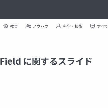
教育
ノウハウ
科学・技術
すべ
n Field に関するスライド