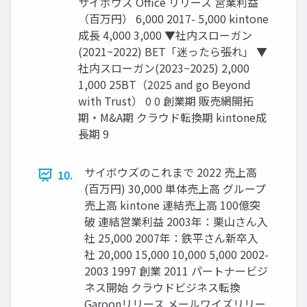
サイボウズ Office リリース 営業利益
（百万円） 6,000 2017- 5,000 kintone
成長 4,000 3,000 ▼社内スローガン
(2021~2022) BET「迷ったら張れ」 ▼
社内スローガン(2023~2025) 2,000
1,000 25BT（2025 and go Beyond
with Trust） 0 0 創業期 販売網開拓
期・M&A期 クラウド転換期 kintone成
長期 9
サイボウズのこれまで 2022 売上高
10.
(百万円) 30,000 単体売上高 グループ
売上高 kintone 連結売上高 100億突
破 連結営業利益 2003年：栗山さん入
社 25,000 2007年：鉄平さん新卒入
社 20,000 15,000 10,000 5,000 2002-
2003 1997 創業 2011 パートナービジ
ネス開始 クラウドビジネス転換
Garoonリリース メールワイズリリー