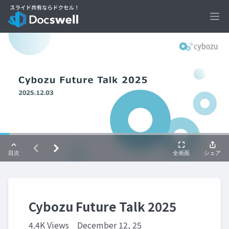
Ope
Cybozu Future Talk 2025
4.4K Views
December 12, 25