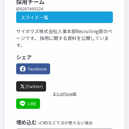
採用チーム
@8267495224
スライド一覧
サイボウズ株式会社人事本部Recruiting部のペ
ージです。 採用に関する資料を公開していま
す。
シェア
Facebook
(Twitter)
またはPlayer版
LINE
埋め込む
»CMSなどでJSが使えない場合