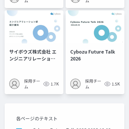
ム
ム
サイボウズ株式会社 エ
Cybozu Future Talk
ンジニアリレーション
2026
部紹介資料
採用チー
採用チー
1.7K
1.5K
ム
ム
各ページのテキスト