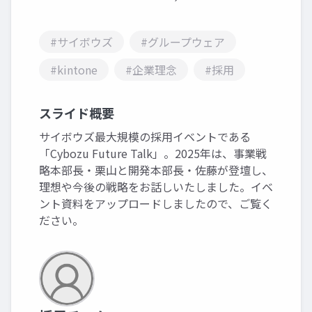
#サイボウズ
#グループウェア
#kintone
#企業理念
#採用
スライド概要
サイボウズ最大規模の採用イベントである
「Cybozu Future Talk」。2025年は、事業戦
略本部長・栗山と開発本部長・佐藤が登壇し、
理想や今後の戦略をお話しいたしました。イベ
ント資料をアップロードしましたので、ご覧く
ださい。