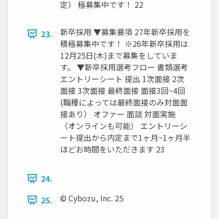
定） 極募集中です！ 22
新卒採用 ▼募集要項 27年新卒採用を
23.
積極募集中です！ ※26年新卒採用は
12月25日(木)まで募集をしていま
す。 ▼新卒採用選考フロー 書類選考
エントリーシート 提出 1次面接 2次
面接 3次面接 最終面接 面接3回~4回
(職種によっては最終面接のみ対面面
接あり） オファー 面談 対面実施
（オンラインも可能） エントリーシ
ート提出から内定まで1ヶ月~1ヶ月半
ほどお時間をいただきます 23
24.
©️ Cybozu, Inc. 25
25.