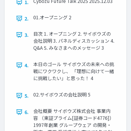
Cybozu Future Talk 2025 2025.12.03
1.
01.オープニング 2
2.
目次 1. オープニング 2. サイボウズの
3.
会社説明 3. パネルディスカッション 4.
Q&A 5. みなさまへのメッセージ 3
本日のゴール サイボウズの未来への挑
4.
戦にワクワクし、 「理想に向けて一緒
に挑戦したい」と思った！ 4
02.サイボウズの会社説明 5
5.
会社概要 サイボウズ株式会社 事業内
6.
容 （東証プライム[証券コード4776]）
1997年創業 グループウェア の開発・