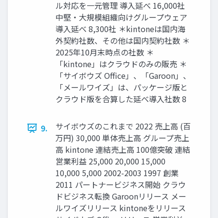
ル対応を一元管理 導入延べ 16,000社
中堅・大規模組織向けグループウェア
導入延べ 8,300社 ＊kintoneは国内海
外契約社数、その他は国内契約社数 ＊
2025年10月末時点の社数 ＊
「kintone」はクラウドのみの販売 ＊
「サイボウズ Office」、「Garoon」、
「メールワイズ」は、パッケージ版と
クラウド版を合算した延べ導入社数 8
サイボウズのこれまで 2022 売上高 (百
9.
万円) 30,000 単体売上高 グループ売上
高 kintone 連結売上高 100億突破 連結
営業利益 25,000 20,000 15,000
10,000 5,000 2002-2003 1997 創業
2011 パートナービジネス開始 クラウ
ドビジネス転換 Garoonリリース メー
ルワイズリリース kintoneをリリース