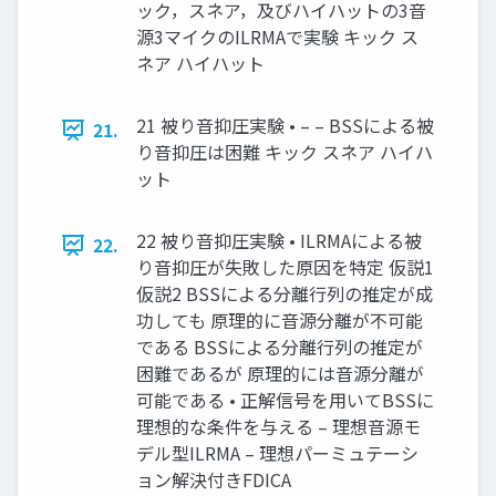
ック，スネア，及びハイハットの3音
源3マイクのILRMAで実験 キック ス
ネア ハイハット
21 被り音抑圧実験 • – – BSSによる被
21.
り音抑圧は困難 キック スネア ハイハ
ット
22 被り音抑圧実験 • ILRMAによる被
22.
り音抑圧が失敗した原因を特定 仮説1
仮説2 BSSによる分離行列の推定が成
功しても 原理的に音源分離が不可能
である BSSによる分離行列の推定が
困難であるが 原理的には音源分離が
可能である • 正解信号を用いてBSSに
理想的な条件を与える – 理想音源モ
デル型ILRMA – 理想パーミュテーシ
ョン解決付きFDICA