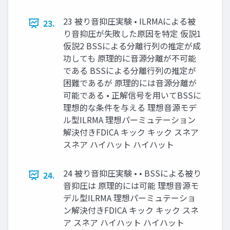
23 被り音抑圧実験 • ILRMAによる被
23.
り音抑圧が失敗した原因を特定 仮説1
仮説2 BSSによる分離行列の推定が成
功しても 原理的に音源分離が不可能
である BSSによる分離行列の推定が
困難であるが 原理的には音源分離が
可能である • 正解信号を用いてBSSに
理想的な条件を与える 理想音源モデ
ル型ILRMA 理想パーミュテーション
解決付きFDICA キック キック スネア
スネア ハイハット ハイハット
24 被り音抑圧実験 • • BSSによる被り
24.
音抑圧は 原理的には可能 理想音源モ
デル型ILRMA 理想パーミュテーショ
ン解決付きFDICA キック キック スネ
ア スネア ハイハット ハイハット