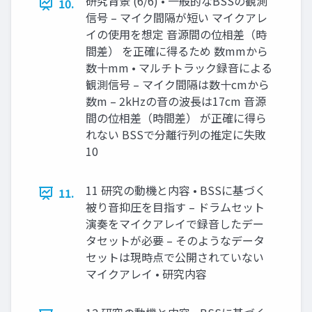
研究背景 (6/6) • 一般的なBSSの観測
10.
信号 – マイク間隔が短い マイクアレ
イの使用を想定 音源間の位相差（時
間差） を正確に得るため 数mmから
数十mm • マルチトラック録音による
観測信号 – マイク間隔は数十cmから
数m – 2kHzの音の波長は17cm 音源
間の位相差（時間差） が正確に得ら
れない BSSで分離行列の推定に失敗
10
11 研究の動機と内容 • BSSに基づく
11.
被り音抑圧を目指す – ドラムセット
演奏をマイクアレイで録音したデー
タセットが必要 – そのようなデータ
セットは現時点で公開されていない
マイクアレイ • 研究内容