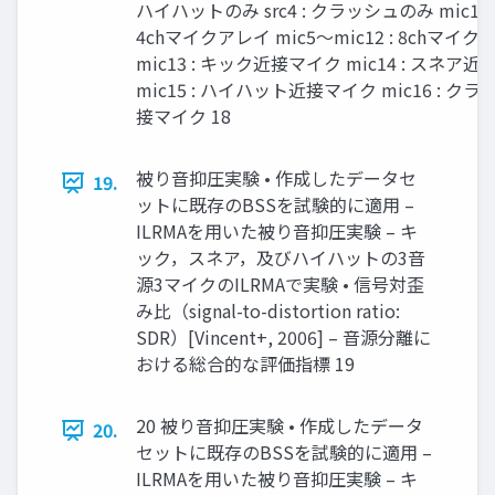
ハイハットのみ src4 : クラッシュのみ mic1～m
4chマイクアレイ mic5～mic12 : 8chマイ
mic13 : キック近接マイク mic14 : スネア
mic15 : ハイハット近接マイク mic16 : ク
接マイク 18
被り音抑圧実験 • 作成したデータセ
19.
ットに既存のBSSを試験的に適用 –
ILRMAを用いた被り音抑圧実験 – キ
ック，スネア，及びハイハットの3音
源3マイクのILRMAで実験 • 信号対歪
み比（signal-to-distortion ratio:
SDR）[Vincent+, 2006] – 音源分離に
おける総合的な評価指標 19
20 被り音抑圧実験 • 作成したデータ
20.
セットに既存のBSSを試験的に適用 –
ILRMAを用いた被り音抑圧実験 – キ