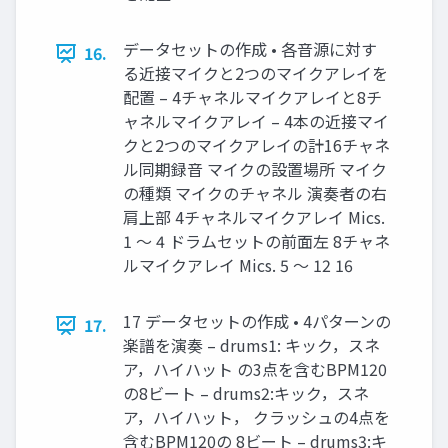
データセットの作成 • 各音源に対す
16.
る近接マイクと2つのマイクアレイを
配置 – 4チャネルマイクアレイと8チ
ャネルマイクアレイ – 4本の近接マイ
クと2つのマイクアレイの計16チャネ
ル同期録音 マイクの設置場所 マイク
の種類 マイクのチャネル 演奏者の右
肩上部 4チャネルマイクアレイ Mics.
1 ～ 4 ドラムセットの前面左 8チャネ
ルマイクアレイ Mics. 5 ～ 12 16
17 データセットの作成 • 4パターンの
17.
楽譜を演奏 – drums1: キック，スネ
ア，ハイハット の3点を含むBPM120
の8ビート – drums2:キック，スネ
ア，ハイハット， クラッシュの4点を
含むBPM120の 8ビート – drums3:キ