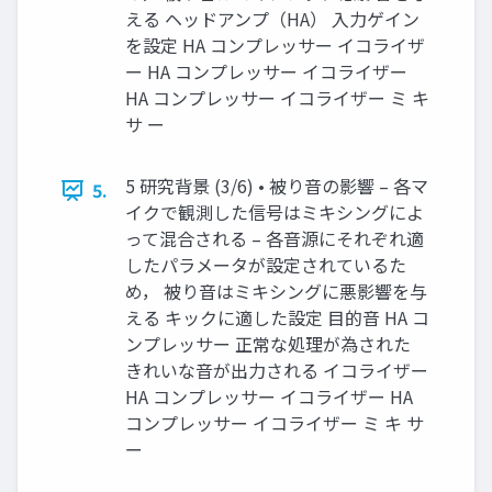
える ヘッドアンプ（HA） 入力ゲイン
を設定 HA コンプレッサー イコライザ
ー HA コンプレッサー イコライザー
HA コンプレッサー イコライザー ミ キ
サ ー
5 研究背景 (3/6) • 被り音の影響 – 各マ
5.
イクで観測した信号はミキシングによ
って混合される – 各音源にそれぞれ適
したパラメータが設定されているた
め， 被り音はミキシングに悪影響を与
える キックに適した設定 目的音 HA コ
ンプレッサー 正常な処理が為された
きれいな音が出力される イコライザー
HA コンプレッサー イコライザー HA
コンプレッサー イコライザー ミ キ サ
ー