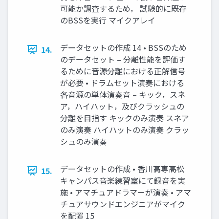
可能か調査するため， 試験的に既存
のBSSを実行 マイクアレイ
データセットの作成 14 • BSSのため
14.
のデータセット – 分離性能を評価す
るために音源分離における正解信号
が必要 • ドラムセット演奏における
各音源の単体演奏音 – キック，スネ
ア，ハイハット，及びクラッシュの
分離を目指す キックのみ演奏 スネア
のみ演奏 ハイハットのみ演奏 クラッ
シュのみ演奏
データセットの作成 • 香川高専高松
15.
キャンパス音楽練習室にて録音を実
施 • アマチュアドラマーが演奏 • アマ
チュアサウンドエンジニアがマイク
を配置 15