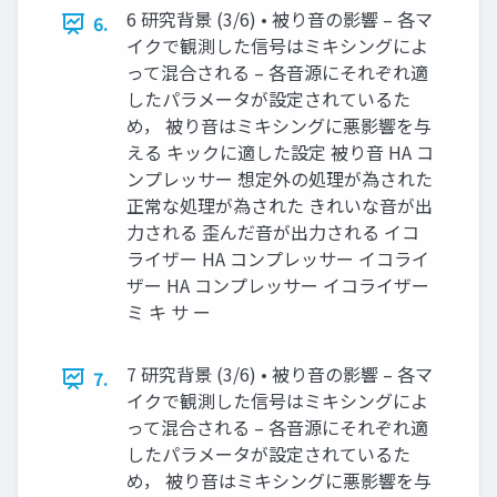
6 研究背景 (3/6) • 被り音の影響 – 各マ
6.
イクで観測した信号はミキシングによ
って混合される – 各音源にそれぞれ適
したパラメータが設定されているた
め， 被り音はミキシングに悪影響を与
える キックに適した設定 被り音 HA コ
ンプレッサー 想定外の処理が為された
正常な処理が為された きれいな音が出
力される 歪んだ音が出力される イコ
ライザー HA コンプレッサー イコライ
ザー HA コンプレッサー イコライザー
ミ キ サ ー
7 研究背景 (3/6) • 被り音の影響 – 各マ
7.
イクで観測した信号はミキシングによ
って混合される – 各音源にそれぞれ適
したパラメータが設定されているた
め， 被り音はミキシングに悪影響を与