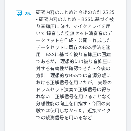
研究内容のまとめと今後の方針 25 25
25.
• 研究内容のまとめ – BSSに基づく被
り音抑圧に向け，マイクアレイを用
いて 録音した空無セット演奏音のデ
ータセットを作成・公開 – 作成した
データセットに既存のBSS手法を適
用 – BSSに基づく被り音抑圧は困難
であるが， 理想的には被り音抑圧に
対する有効性が確認できた • 今後の
方針 – 理想的なBSSでは音源分離に
おける正解信号を用いたが， 実際の
ドラムセット演奏で正解信号は得ら
れない – 正解信号を用いることなく
分離性能の向上を目指す • 今回の実
験では使用しなかった，近接マイク
での観測信号を用いるなど