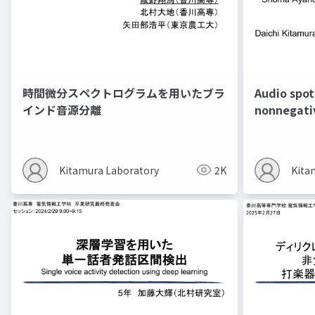
時間微分スペクトログラムを用いたブラ
Audio spot
インド音源分離
nonnegativ
with attra
regulariza
Kitamura Laboratory
2K
Kita