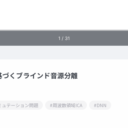
基づくブラインド音源分離
ミュテーション問題
#周波数領域ICA
#DNN