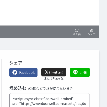
シェア
(Twitter)
Facebook
LINE
またはPlayer版
埋め込む
»CMSなどでJSが使えない場合