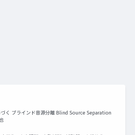
ンド音源分離 Blind Source Separation
郁也