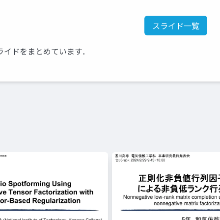
スライド一覧
ライドをまとめています．