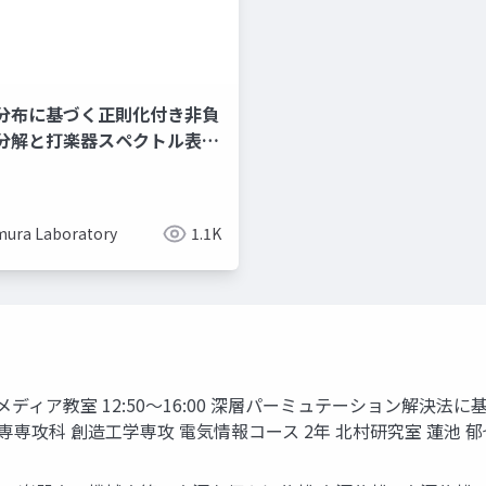
分布に基づく正則化付き非負
分解と打楽器スペクトル表現
mura Laboratory
1.1K
教室 12:50〜16:00 深層パーミュテーション解決法に基づく ブライ
lver 香川高専専攻科 創造工学専攻 電気情報コース 2年 北村研究室 蓮池 