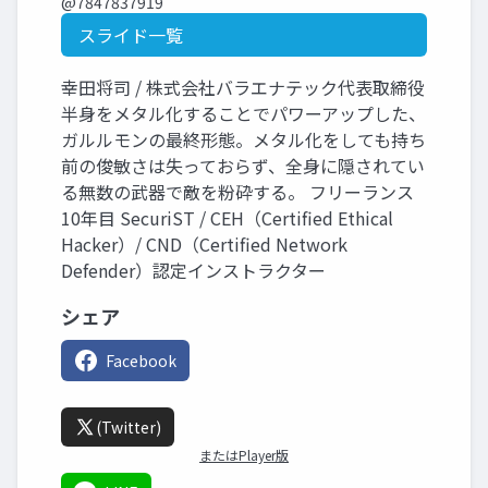
@7847837919
スライド一覧
幸田将司 / 株式会社バラエナテック代表取締役
半身をメタル化することでパワーアップした、
ガルルモンの最終形態。メタル化をしても持ち
前の俊敏さは失っておらず、全身に隠されてい
る無数の武器で敵を粉砕する。 フリーランス
10年目 SecuriST / CEH（Certified Ethical
Hacker）/ CND（Certified Network
Defender）認定インストラクター
シェア
Facebook
(Twitter)
またはPlayer版