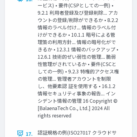
ービス) • 要件(CSPとしての一例) •
9.2.1 利用者登録及び登録削除... アカ
ウントの登録/削除ができるか • 8.2.2
情報のラベル付け... 情報のラベル付
けができるか • 10.1.1 暗号による管
理策の利用方針... 情報の暗号化がで
きるか • 12.3.1 情報のバックアップ •
12.6.1 技術的ぜい弱性の管理... 脆弱
性管理がされているか • 要件(CSCと
しての一例) • 9.2.3 特権的アクセス権
の管理... 管理者アカウントを制限
し、他要素認 証を使用する • 16.1.2
情報セキュリティ事象の報告... イン
シデント情報の管理 16 Copyright ©︎
[BalaenaTech Co., Ltd.] 2024 All
rights reserved
認証規格の例(ISO27017 クラウドサ
17.