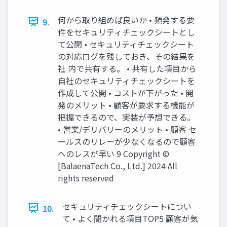
何から取り組めば良いか • 頻発する要
9.
件をセキュリティチェックシートとし
て公開 • セキュリティチェックシート
の対応ログを残しておき、その結果を
社 内で共有する。 • 共有した項目から
自社のセキュリティチェックシートを
作成して公開 • コストが下がった • 開
発のメリット • 顧客が要求する機能が
把握できるので、実装が予想できる。
• 営業/デリバリーのメリット • 顧客 セ
ールスのリレーが少なくなるので顧客
へのレスが早い 9 Copyright ©︎
[BalaenaTech Co., Ltd.] 2024 All
rights reserved
セキュリティチェックシートについ
10.
て • よく聞かれる項目TOP5 顧客が気