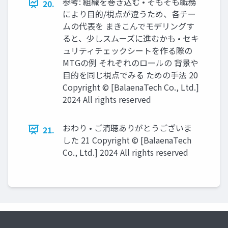
参考: 組織を巻き込む • そもそも職務
20.
により目的/視点が違うため、各チー
ムの代表を まきこんでモデリングす
ると、少しスムーズに進むかも • セキ
ュリティチェックシートを作る際の
MTGの例 それぞれのロールの 背景や
目的を同じ視点でみる ための手法 20
Copyright ©︎ [BalaenaTech Co., Ltd.]
2024 All rights reserved
おわり • ご清聴ありがとうございま
21.
した 21 Copyright ©︎ [BalaenaTech
Co., Ltd.] 2024 All rights reserved