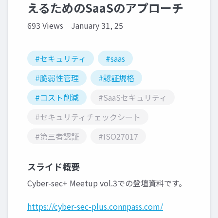
えるためのSaaSのアプローチ
693 Views
January 31, 25
#セキュリティ
#saas
#脆弱性管理
#認証規格
#コスト削減
#SaaSセキュリティ
#セキュリティチェックシート
#第三者認証
#ISO27017
スライド概要
Cyber-sec+ Meetup vol.3での登壇資料です。
https://cyber-sec-plus.connpass.com/