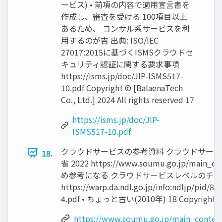
ービス) • 前項の内容で適用宣言書を
作成し、審査を受ける 100項目以上
あるため、 コンサル系サービスを利
用するのが吉 出典: ISO/IEC
27017:2015に基づくISMSクラウドセ
キュリティ認証に関する要求事項
https://isms.jp/doc/JIP-ISMS517-
10.pdf Copyright ©︎ [BalaenaTech
Co., Ltd.] 2024 All rights reserved 17
https://isms.jp/doc/JIP-
ISMS517-10.pdf
クラウドサービスの参考資料 クラウドサービ
18.
省 2022 https://www.soumu.go.jp/m
め参考になる クラウドサービスレベルのチェッ
https://warp.da.ndl.go.jp/info:ndljp/pid
4.pdf • ちょっと古い(2010年) 18 Copyright ©︎ [B
https://www.soumu.go.jp/main_conten