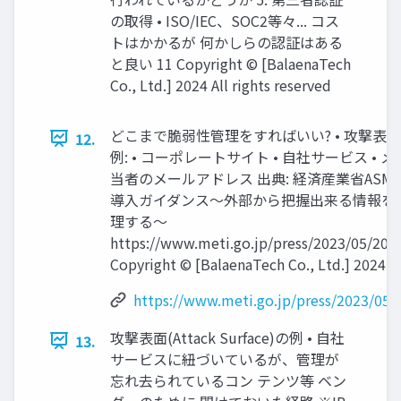
の取得 • ISO/IEC、SOC2等々... コス
トはかかるが 何かしらの認証はある
と良い 11 Copyright ©︎ [BalaenaTech
Co., Ltd.] 2024 All rights reserved
どこまで脆弱性管理をすればいい? • 攻撃表面を
12.
例: • コーポレートサイト • 自社サービス • メ
当者のメールアドレス 出典: 経済産業省ASM（Attac
導入ガイダンス～外部から把握出来る情報を
理する～
https://www.meti.go.jp/press/2023/05/20
Copyright ©︎ [BalaenaTech Co., Ltd.] 2024 Al
https://www.meti.go.jp/press/2023/05
攻撃表面(Attack Surface)の例 • 自社
13.
サービスに紐づいているが、管理が
忘れ去られているコン テンツ等 ベン