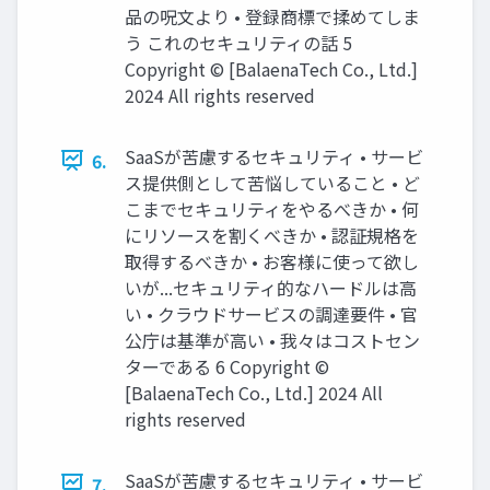
品の呪文より • 登録商標で揉めてしま
う これのセキュリティの話 5
Copyright ©︎ [BalaenaTech Co., Ltd.]
2024 All rights reserved
SaaSが苦慮するセキュリティ • サービ
6.
ス提供側として苦悩していること • ど
こまでセキュリティをやるべきか • 何
にリソースを割くべきか • 認証規格を
取得するべきか • お客様に使って欲し
いが...セキュリティ的なハードルは高
い • クラウドサービスの調達要件 • 官
公庁は基準が高い • 我々はコストセン
ターである 6 Copyright ©︎
[BalaenaTech Co., Ltd.] 2024 All
rights reserved
SaaSが苦慮するセキュリティ • サービ
7.