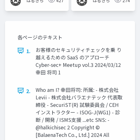
はるきち
427
はるきち
274
各ページのテキスト
お客様のセキュリティチェックを乗 り
1.
越えるための SaaS のアプローチ
Cyber-sec+ Meetup vol.3 2024/03/12
幸田 将司 1
Who am I? 幸田将司: 所属: - 株式会社
2.
Levii - 株式会社バラエナテック 代表取
締役 - SecuriST(R) 試験委員会 / CEH
インストラクター - ISOG-J(WG1) - 診
断 / 開発 / ISMS支援 ...etc SNS: -
@halkichisec 2 Copyright ©︎
[BalaenaTech Co., Ltd.] 2024 All