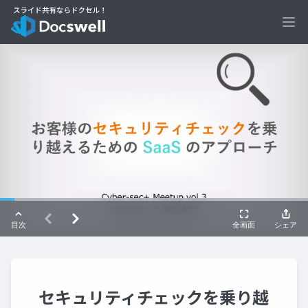
Ope
セキュリティチェックを乗り越