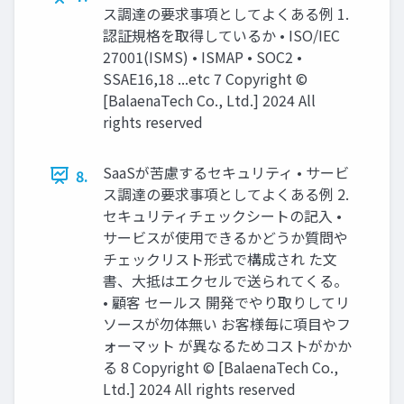
ス調達の要求事項としてよくある例 1.
認証規格を取得しているか • ISO/IEC
27001(ISMS) • ISMAP • SOC2 •
SSAE16,18 ...etc 7 Copyright ©︎
[BalaenaTech Co., Ltd.] 2024 All
rights reserved
SaaSが苦慮するセキュリティ • サービ
8.
ス調達の要求事項としてよくある例 2.
セキュリティチェックシートの記入 •
サービスが使用できるかどうか質問や
チェックリスト形式で構成され た文
書、大抵はエクセルで送られてくる。
• 顧客 セールス 開発でやり取りしてリ
ソースが勿体無い お客様毎に項目やフ
ォーマット が異なるためコストがかか
る 8 Copyright ©︎ [BalaenaTech Co.,
Ltd.] 2024 All rights reserved