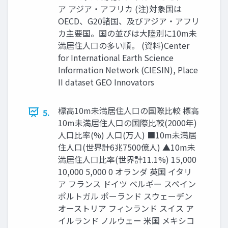
ア アジア・アフリカ (注)対象国は
OECD、G20諸国、及びアジア・アフリ
カ主要国。国の並びは大陸別に10m未
満居住人口の多い順。 (資料)Center
for International Earth Science
Information Network (CIESIN), Place
II dataset GEO Innovators
標高10m未満居住人口の国際比較 標高
5.
10m未満居住人口の国際比較(2000年)
人口比率(%) 人口(万人) ■10m未満居
住人口(世界計6兆7500億人) ▲10m未
満居住人口比率(世界計11.1%) 15,000
10,000 5,000 0 オランダ 英国 イタリ
ア フランス ドイツ ベルギー スペイン
ポルトガル ポーランド スウェーデン
オーストリア フィンランド スイス ア
イルランド ノルウェー 米国 メキシコ