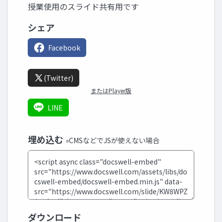
授業使用のスライド共有用です
シェア
Facebook
(Twitter)
またはPlayer版
LINE
埋め込む
»CMSなどでJSが使えない場合
ダウンロード