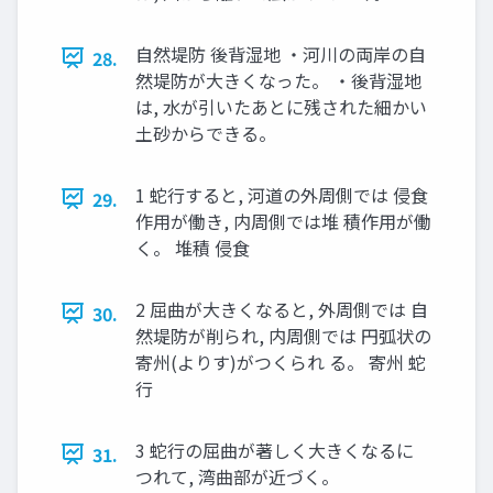
自然堤防 後背湿地 ・河川の両岸の自
28.
然堤防が大きくなった。 ・後背湿地
は, 水が引いたあとに残された細かい
土砂からできる。
1 蛇行すると, 河道の外周側では 侵食
29.
作用が働き, 内周側では堆 積作用が働
く。 堆積 侵食
2 屈曲が大きくなると, 外周側では 自
30.
然堤防が削られ, 内周側では 円弧状の
寄州(よりす)がつくられ る。 寄州 蛇
行
3 蛇行の屈曲が著しく大きくなるに
31.
つれて, 湾曲部が近づく。