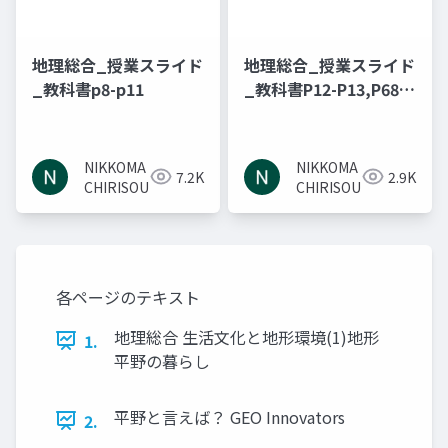
地理総合_授業スライド
地理総合_授業スライド
_教科書p8-p11
_教科書P12-P13,P68-
P69
NIKKOMA
NIKKOMA
7.2K
2.9K
CHIRISOU
CHIRISOU
各ページのテキスト
地理総合 生活文化と地形環境(1)地形
1.
平野の暮らし
平野と言えば？ GEO Innovators
2.