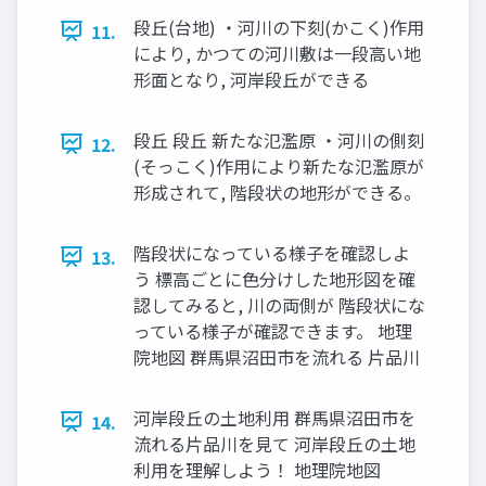
段丘(台地) ・河川の下刻(かこく)作用
11.
により, かつての河川敷は一段高い地
形面となり, 河岸段丘ができる
段丘 段丘 新たな氾濫原 ・河川の側刻
12.
(そっこく)作用により新たな氾濫原が
形成されて, 階段状の地形ができる。
階段状になっている様子を確認しよ
13.
う 標高ごとに色分けした地形図を確
認してみると, 川の両側が 階段状にな
っている様子が確認できます。 地理
院地図 群馬県沼田市を流れる 片品川
河岸段丘の土地利用 群馬県沼田市を
14.
流れる片品川を見て 河岸段丘の土地
利用を理解しよう！ 地理院地図