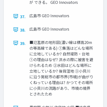
が できる。 GEO Innovators
広島市 GEO Innovators
37.
広島市 GEO Innovators
38.
■氾濫原の地形図(濃い線は標高20m
39.
の等高線である) ①集落はどんな場所
に立地しているか? 自然堤防・台地
①の理由はなぜ? 洪水の際に被害を避
けられるため ②水田はどんな場所に
立地しているか? 後背湿地 ③小貝川
に沿う常総市の都市界(市境)が曲がり
くねっている理由は? かつてその場所
に小貝川の流路があり、市境の境界
とされたため