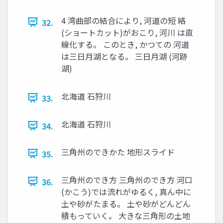
4 湾曲部の結合により, 河道の短 絡
32.
(ショートカット)がおこり, 河川 は直
線化する。 このとき, かつての 河道
は三日月湖となる。 三日月湖 (河跡
湖)
北海道 石狩川
33.
北海道 石狩川
34.
三角州のできかた 地形スライド
35.
三角州のでき方 三角州のでき方 河口
36.
(かこう)では流れがゆるく, 真ん中に
土や砂がたまる。 土や砂がどんどん
積もっていく。 大きな三角形の土地