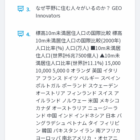
なぜ平野に住む人々がいるのか？ GEO
3.
Innovators
標高10m未満居住人口の国際比較 標高
4.
10m未満居住人口の国際比較(2000年)
人口比率(%) 人口(万人) ■10m未満居
住人口(世界計6兆7500億人) ▲10m未
満居住人口比率(世界計11.1%) 15,000
10,000 5,000 0 オランダ 英国 イタリ
ア フランス ドイツ ベルギー スペイン
ポルトガル ポーランド スウェーデン
オーストリア フィンランド スイス ア
イルランド ノルウェー 米国 メキシコ
カナダ オーストラリア ニュージーラ
ンド 中国 インド インドネシア 日本 バ
ングラデシュ ベトナム タイ フィリピ
ン 韓国 パキスタン イラン 南アフリカ
ヨーロッパ 南北アメリカ ・オセアニ