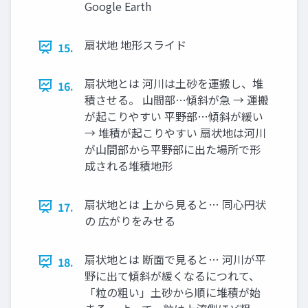
Google Earth
扇状地 地形スライド
15.
扇状地とは 河川は土砂を運搬し、堆
16.
積させる。 山間部…傾斜が急 → 運搬
が起こりやすい 平野部…傾斜が緩い
→ 堆積が起こりやすい 扇状地は河川
が山間部から平野部に出た場所で形
成される堆積地形
扇状地とは 上から見ると… 同心円状
17.
の 広がりをみせる
扇状地とは 断面で見ると… 河川が平
18.
野に出て傾斜が緩くなるにつれて、
「粒の粗い」土砂から順に堆積が始