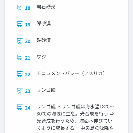
岩石砂漠
18.
礫砂漠
19.
砂砂漠
20.
ワジ
21.
モニュメントバレー（アメリカ）
22.
サンゴ礁
23.
サンゴ礁 ・サンゴ礁は海水温18℃～
24.
30℃の海域に生息。光合成を行う ⇒
光合成を行うため、海面へ伸びてい
くように成長する ・中央島の沈降や