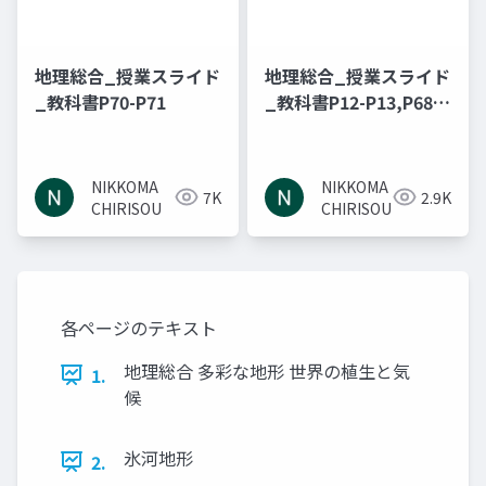
地理総合_授業スライド
地理総合_授業スライド
_教科書P70-P71
_教科書P12-P13,P68-
P69
NIKKOMA
NIKKOMA
7K
2.9K
CHIRISOU
CHIRISOU
各ページのテキスト
地理総合 多彩な地形 世界の植生と気
1.
候
氷河地形
2.