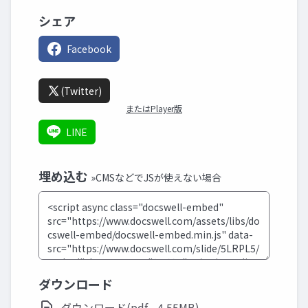
シェア
Facebook
(Twitter)
またはPlayer版
LINE
埋め込む
»CMSなどでJSが使えない場合
ダウンロード
ダウンロード(pdf - 4.55MB)