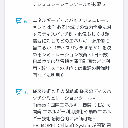
チシミュレーションツールが必要 5
エネルギーディスパッチシミュレーシ
6.
ョンとは？ ある地域での電力需要に対
するディスパッチ例 • 電気もしくは熱
需要に対してどのエネルギー源を割り
当てるか （ディスパッチするか）を決
めるシミュレーション技術 • 1日～数
日単位では発電機の運用計画などに利
用 • 数年以上の単位では電源の設備計
画などに利用 6
従来技術とその問題点 従来のディスパ
7.
ッチシミュレーションツール •
Times：国際エネルギー機関（IEA）が
開発 エネルギー利用技術や最終エネル
ギー技術を総合的に評価可能 •
BALMOREL：Elkraft Systemが開発 電