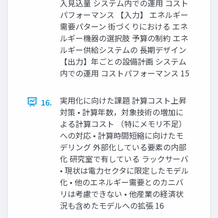
入見込量 システム内での運用 コスト
パフォーマンス 【入力】 エネルギー
需要パターン 街づくりにおける エネ
ルギー機器の選択肢 予算の制約 エネ
ルギー供給システムの 長期デザイン
【出力】年ごとの設備計画 システム
内での運用 コストパフォーマンス 15
実用化に向けた課題 計算コスト上昇
16.
対策 • 計算年数，対象技術の増加に
よる計算コスト （特にメモリ不足）
への対応 • 計算時間短縮に向けたモ
デリング 外部化している要素の内部
化 研究室で有している ラックサーバ
• 現状は電力セクタに限定したモデル
化 • 他のエネルギー需要とのカニバ
リは考慮できない • 他産業の経済状
況も含めたモデルへの拡張 16