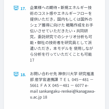
企業様への期待 • 新規エネルギー技
17.
術のコスト感やエネルギーフローを
提供いただき，国内もしくは国外の
シェア獲得に向けた 戦略作成をお手
伝いさせていただきたい • 共同研
究，委託研究でのシナリオ分析も可
能 • 御社の技術者を研究員として派
遣いただき，本モデルを 使用しなが
ら分析を行っていただくことも可能
17
お問い合わせ先 神奈川大学 研究推進
18.
部 産学官連携課 ＴＥＬ 045－481 －
5661 ＦＡＸ 045－481 － 6077 e-
mail
sankangaku-renkei@kanagawa-
u.ac.jp
18