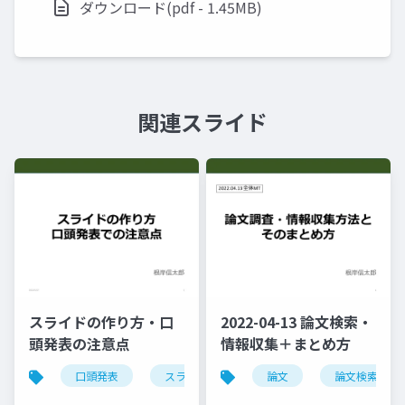
ダウンロード(pdf - 1.45MB)
関連スライド
スライドの作り方・口
2022-04-13 論文検索・
頭発表の注意点
情報収集＋まとめ方
口頭発表
スライド作成
論文
研究発表
論文検索