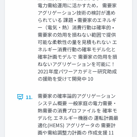
電力需給運用に活かすため， 需要家
アグリゲーション技術の検討が進め
られている 課題 • 需要家のエネルギ
ー（電気・熱）消費行動は確率的 •
需要家の効用を損ねない範囲で提供
可能な柔軟性の量を見積もれない エ
ネルギー消費行動の確率モデル化と
確率計画モデルで 需要家の効用を損
ねないアグリゲーションを可能に！
2021年度パワーアカデミー研究助成
の援助を受けて開発中 10
需要家の確率論的アグリゲーション
11.
システム概要 一般家庭の電力需要・
熱需要の消費プロファイルを 確率モ
デル化 エネルギー機器の 運転計画最
適化(HEMS) アグリゲータの 需要計
画や需給調整力計画の 作成支援 11