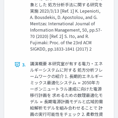
象とした 処方分析手法に関する研究を
実施 2023/3/13 [Ref. 1] K. Lepenioti,
A. Bousdekis, D. Apostolou, and G.
Mentzas: International Journal of
Information Management, 50, pp.57-
70 (2020) [Ref. 2] S. Ito, and R.
Fujimaki: Proc. of the 23rd ACM
SIGKDD, pp.1833-1841 (2017) 2
講演概要 本研究室が有する電力・エネ
3.
ルギーシステムに対する 処方分析フレ
ームワークの紹介 1. 長期的エネルギー
ミックス最適化システム ➢ 2050年カ
ーボンニュートラル達成に向けた電源
移行計画を 求めるための数理最適化モ
デル ➢ 長期電源計画モデルと広域的需
給解析モデルを組み合わせることで 計
画の実行可能性をチェック 2. 柔軟性資