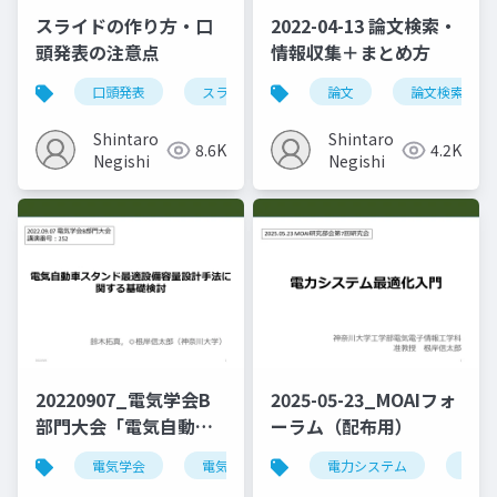
スライドの作り方・口
2022-04-13 論文検索・
頭発表の注意点
情報収集＋まとめ方
口頭発表
スライド作成
論文
研究発表
論文検索
Shintaro
Shintaro
8.6K
4.2K
Negishi
Negishi
20220907_電気学会B
2025-05-23_MOAIフォ
部門大会「電気自動車
ーラム（配布用）
スタンド最適設備容量
電気学会
電気自動車
口頭発表
電力システム
講演
設計手法に関する基礎