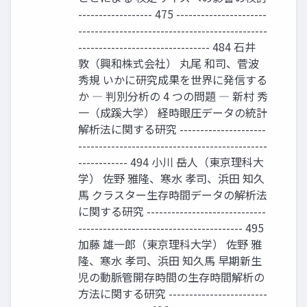
------------------ 475 ----------------------
----------------------------------------------
-------------------------------- 484 石井
敦（興和株式会社） 丸尾 和司、菅波
秀規 いかに研究成果を世界に発信する
か ― 判別分析の 4 つの問題 ― 新村 秀
一（成蹊大学） 経時眼圧データの統計
解析法に関する研究 ---------------------
----------------------------------------------
------------ 494 小川 岳人（東京理科大
学） 佐野 雅隆、寒水 孝司、浜田 知久
馬 クラスター生存時間データの解析法
に関する研究 -----------------------------
---------------------------------------- 495
加藤 雄一郎（東京理科大学） 佐野 雅
隆、寒水 孝司、浜田 知久馬 早期新生
児の動脈管開存時間の生存時間解析の
方法に関する研究 ------------------------