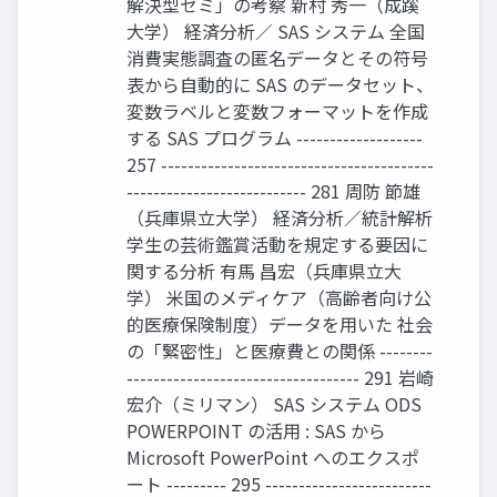
解決型ゼミ」の考察 新村 秀一（成蹊
大学） 経済分析／ SAS システム 全国
消費実態調査の匿名データとその符号
表から自動的に SAS のデータセット、
変数ラベルと変数フォーマットを作成
する SAS プログラム -------------------
257 -----------------------------------------
--------------------------- 281 周防 節雄
（兵庫県立大学） 経済分析／統計解析
学生の芸術鑑賞活動を規定する要因に
関する分析 有馬 昌宏（兵庫県立大
学） 米国のメディケア（高齢者向け公
的医療保険制度）データを用いた 社会
の「緊密性」と医療費との関係 --------
----------------------------------- 291 岩崎
宏介（ミリマン） SAS システム ODS
POWERPOINT の活用 : SAS から
Microsoft PowerPoint へのエクスポ
ート --------- 295 -------------------------