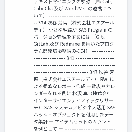
テキストマイニングの検討 （MeCab,
CaboCha 及び Word2Vec の連携につ
いて） -------------------------------------
-- 334 吹谷 芳博（株式会社エスアール
ディ） 小さな組織が SAS Program の
バージョン管理をするには （Git、
GitLab 及び Redmine を用いたプログ
ラム開発環境整備の検討） -------------
------------------ 341 ----------------------
----------------------------------------------
------------------------------- 347 吹谷 芳
博（株式会社エスアールディ） RWI に
よる柔軟なレポート作成 一覧表やカレ
ンダーを作る例に 松沢 享（株式会社
インターサイエンティフィックリサー
チ） SAS システム／ビジネス活用 SAS
ハッシュオブジェクトを利用したデー
タ集計 ― アイテムセットのカウント
を例として ― -----------------------------