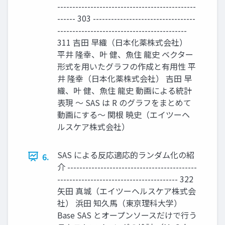
----------------------------------------------
------ 303 ----------------------------------
-------------------------------------------
311 吉田 早織（日本化薬株式会社）
平井 隆幸、叶 健、魚住 龍史 ベクター
形式を用いたグラフの作成と有用性 平
井 隆幸（日本化薬株式会社） 吉田 早
織、叶 健、魚住 龍史 動画による統計
表現 〜 SAS は R のグラフをまとめて
動画にする〜 関根 暁史（エイツーヘ
ルスケア株式会社）
SAS による反応適応的ランダム化の紹
6.
介 -------------------------------------------
---------------------------------------- 322
矢田 真城（エイツーヘルスケア株式会
社） 浜田 知久馬（東京理科大学）
Base SAS とオープンソースだけで行う