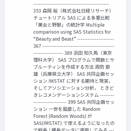
-------------------------------------------
353 森岡 裕（株式会社日経リサーチ）
チュートリアル SAS による多重比較
「美女と野獣」の統計学 Multiple
comparison using SAS Statistics for
“Beauty and Beast” ---------------------
367 -----------------------------------------
----------------- 389 浜田 知久馬（東京
理科大学） SAS プログラムで関数とサ
ブルーティンを作成する方法 周防 節
雄（兵庫県立大学） SAS 共同企画セッ
ション IMSTAT に対する期待と現実，
そしてアソシエーション分析， ときど
きレコメンデーションシステム --------
------------------- 399 SAS 共同企画セッ
ション 一世を風靡した Random
Forest (Random Woods) が
SAS(IMSTAT) で使えるようになったの
で縦長 / 横長データに適用してみる ---