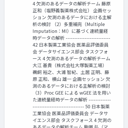
4 欠測のあるデータの解析チーム 藤原
正和（塩野義製薬株式会社） 企画セッ
ション 欠測のあるデータにおける主解
析の検討 （2）多重補完（Multiple
Imputation：MI）に基づく連続量経
時データの解析 --------------------------
42 日本製薬工業協会 医薬品評価委員
会 データサイエンス部会 タスクフォ
ース 4 欠測のあるデータの解析チーム
大江 基貴（株式会社大塚製薬工場）
鵜飼 裕之、大浦 智紀、土居 正明、藤
原 正和、横山 雄一 企画セッション 欠
測のあるデータにおける主解析の検討
（3）Proc GEE による wGEE 法を用い
た連続量経時データの解析 -------------
------------------------------ 50 日本製薬
工業協会 医薬品評価委員会 データサ
イエンス部会 タスクフォース 4 欠測の
あるデータの解析チーム 駒嵜 弘（マ