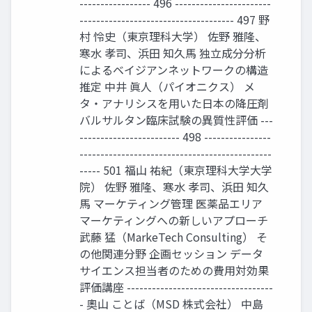
----------------- 496 -----------------------
------------------------------------- 497 野
村 怜史（東京理科大学） 佐野 雅隆、
寒水 孝司、浜田 知久馬 独立成分分析
によるベイジアンネットワークの構造
推定 中井 眞人（パイオニクス） メ
タ・アナリシスを用いた日本の降圧剤
バルサルタン臨床試験の異質性評価 ---
------------------------ 498 ----------------
----------------------------------------------
----- 501 福山 祐紀（東京理科大学大学
院） 佐野 雅隆、寒水 孝司、浜田 知久
馬 マーケティング管理 医薬品エリア
マーケティングへの新しいアプローチ
武藤 猛（MarkeTech Consulting） そ
の他関連分野 企画セッション データ
サイエンス担当者のための費用対効果
評価講座 -----------------------------------
- 奧山 ことば（MSD 株式会社） 中島