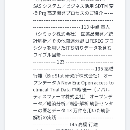
SAS システム／ビジネス活用 SDTM 変
換 Prg 高速開発プロセスのご紹介 -----
----------------------------------------------
--------------------------- 113 中嶋 章人
（シミック株式会社） 医薬品開発／統
計解析／その他関連分野 LIFEREG プロ
シジャを用いた打ち切りデータを含む
ワイブル回帰 -----------------------------
------------- 123 ---------------------------
----------------------------------- 135 高橋
行雄（BioStat 研究所株式会社） オー
プンデータ A New Era: Open access to
clinical Trial Data 中嶋 優一（ノバル
ティスファーマ株式会社） オープンデ
ータ／経済分析／統計解析 統計センタ
ーの匿名データ 13 万件を用いた統計
解析の実践 --------------------------------
-------------------- 145 高橋 行雄