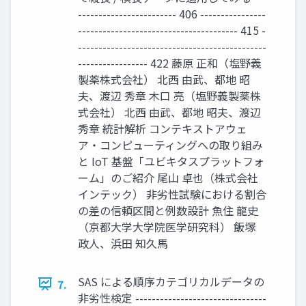
------------------------ 406 ----------------
--------------------------------------- 415 -
----------------------------------------------
----------------- 422 藤原 正和（塩野義
製薬株式会社） 北西 由武、都地 昭
夫、渡辺 秀章 木口 亮（塩野義製薬株
式会社） 北西 由武、都地 昭夫、渡辺
秀章 統計解析 コンテキストアウェ
ア・コンピューティングへの取り組み
と IoT 基盤「ユビキタスプラットフォ
ーム」のご紹介 尾山 卓也（株式会社
インテック） 非劣性試験における割合
の差の信頼区間と例数設計 魚住 龍史
（京都大学大学院医学研究科） 飯塚
政人、浜田 知久馬
SAS による順序カテゴリカルデータの
7.
非劣性検定 --------------------------------