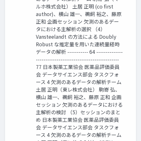
ルホ株式会社） 土居 正明 (co first
author)、横山 雄一、鵜飼 裕之、藤原
正和 企画セッション 欠測のあるデー
タにおける主解析の選択 （4）
Vansteelandt の方法による Doubly
Robust な推定量を用いた連続量経時
データの解析 ----------- 64 --------------
--------------------------------------------
77 日本製薬工業協会 医薬品評価委員
会 データサイエンス部会 タスクフォ
ース 4 欠測のあるデータの解析チーム
土居 正明（東レ株式会社） 駒嵜 弘、
横山 雄一、鵜飼 裕之、藤原 正和 企画
セッション 欠測のあるデータにおける
主解析の検討 （5）セッションのまと
め 日本製薬工業協会 医薬品評価委員
会 データサイエンス部会 タスクフォ
ース 4 欠測のあるデータの解析チーム