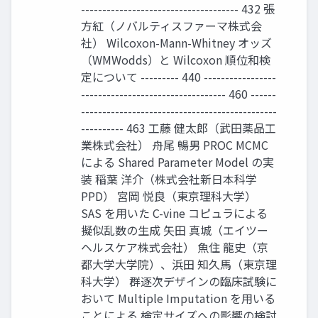
------------------------------------- 432 張
方紅（ノバルティスファーマ株式会
社） Wilcoxon-Mann-Whitney オッズ
（WMWodds）と Wilcoxon 順位和検
定について --------- 440 -----------------
---------------------------------- 460 ------
----------------------------------------------
---------- 463 工藤 健太郎（武田薬品工
業株式会社） 舟尾 暢男 PROC MCMC
による Shared Parameter Model の実
装 稲葉 洋介（株式会社新日本科学
PPD） 宮岡 悦良（東京理科大学）
SAS を用いた C-vine コピュラによる
擬似乱数の生成 矢田 真城（エイツー
ヘルスケア株式会社） 魚住 龍史（京
都大学大学院）、浜田 知久馬（東京理
科大学） 群逐次デザインの臨床試験に
おいて Multiple Imputation を用いる
ことによる 検定サイズへの影響の検討