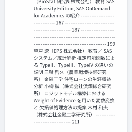
（BioStat 研究所株式会社） 教育 SAS
University Edition, SAS OnDemand
for Academics の紹介 -------------------
------------ 167 ----------------------------
--------------------- 187 -------------------
----------------------------------------------
----------------------------------------- 199
望戸 遼（EPS 株式会社） 教育／ SAS
システム／統計解析 推定可能関数によ
る TypeII，TypeIII，TypeIV の違いの
説明 三輪 哲久（農業環境技術研究
所） 金融工学 住宅ローンの生涯収益
分析 小柳 誠（株式会社浜銀総合研究
所） ロジットモデル構築における
Weight of Evidence を用いた変数変換
と 欠損値処理方法の提案 木村 和央
（株式会社金融工学研究所） -----------
--------------------- 211