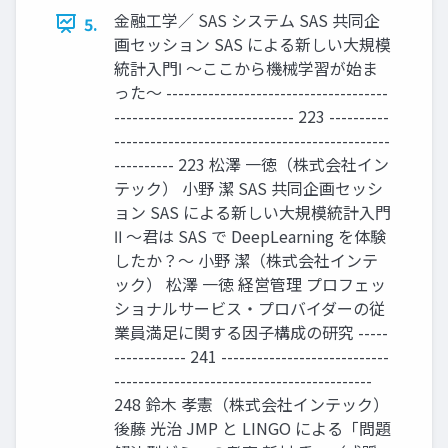
金融工学／ SAS システム SAS 共同企
5.
画セッション SAS による新しい大規模
統計入門Ⅰ 〜ここから機械学習が始ま
った〜 -------------------------------------
------------------------------ 223 ----------
----------------------------------------------
---------- 223 松澤 一徳（株式会社イン
テック） 小野 潔 SAS 共同企画セッシ
ョン SAS による新しい大規模統計入門
Ⅱ 〜君は SAS で DeepLearning を体験
したか？〜 小野 潔（株式会社インテ
ック） 松澤 一徳 経営管理 プロフェッ
ショナルサービス・プロバイダーの従
業員満足に関する因子構成の研究 -----
------------ 241 ----------------------------
-------------------------------------------
248 鈴木 孝憲（株式会社インテック）
後藤 光治 JMP と LINGO による「問題