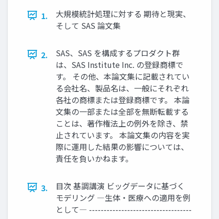
大規模統計処理に対する 期待と現実、
1.
そして SAS 論文集
SAS、SAS を構成するプロダクト群
2.
は、SAS Institute Inc. の登録商標で
す。 その他、本論文集に記載されてい
る会社名、製品名は、一般にそれぞれ
各社の商標または登録商標です。 本論
文集の一部または全部を無断転載する
ことは、著作権法上の例外を除き、禁
止されています。 本論文集の内容を実
際に運用した結果の影響については、
責任を負いかねます。
目次 基調講演 ビッグデータに基づく
3.
モデリング ―生体・医療への適用を例
として― -----------------------------------