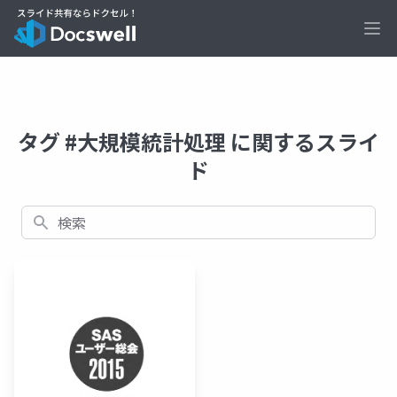
Ope
タグ #大規模統計処理 に関するスライ
ド
検索