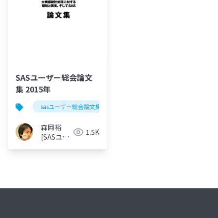
SASユーザー総会論文
集 2015年
sasユーザー総会論文集 2015年
森岡裕
1.5K
[SASユー
ザー総会
世話人]