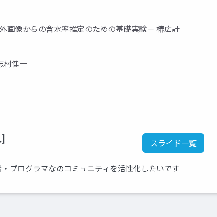
列熱赤外画像からの含水率推定のための基礎実験－ 椿広計
志村健一
]
スライド一覧
者・プログラマなのコミュニティを活性化したいです