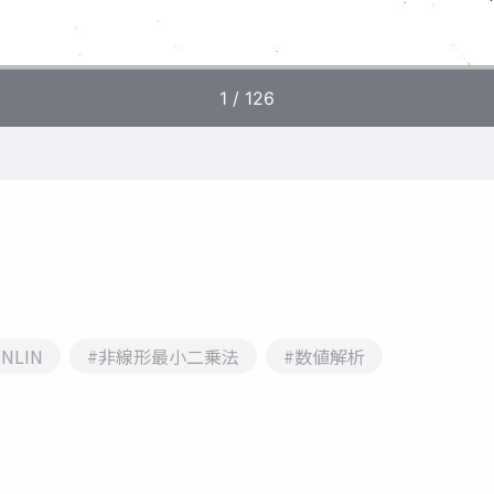
#NLIN
#非線形最小二乗法
#数値解析