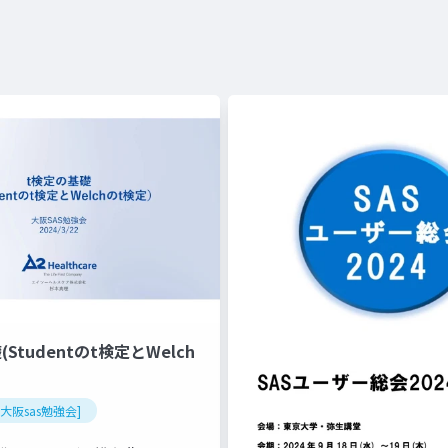
Studentのt検定とWelch
回大阪sas勉強会]