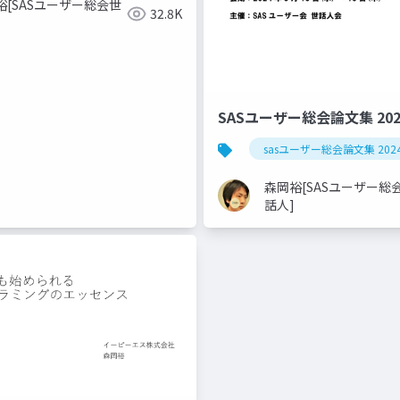
裕[SASユーザー総会世
32.8K
SASユーザー総会論文集 20
sasユーザー総会論文集 202
森岡裕[SASユーザー総
話人]