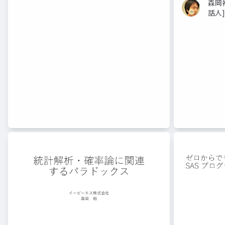
森岡
話人]