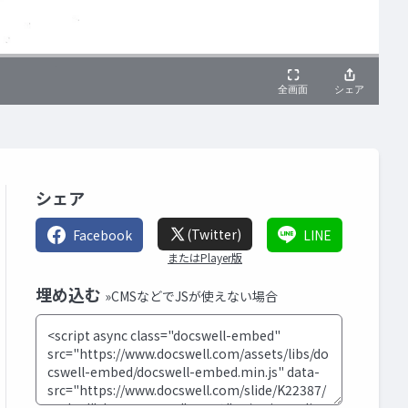
シェア
(Twitter)
Facebook
LINE
またはPlayer版
埋め込む
»CMSなどでJSが使えない場合