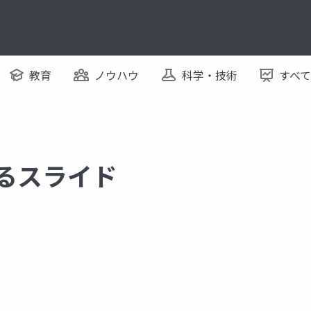
教育
ノウハウ
科学・技術
すべ
するスライド