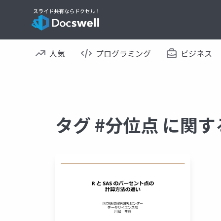
人気
プログラミング
ビジネス
タグ #分位点 に関