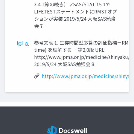
3.4.1節の続き） ✓SAS/STAT 15.1で
LIFETESTステートメントにRMSTオプ
ションが実装 2019/5/24 大阪SAS勉強
会 7
参考文献 1. 生存時間型応答の評価指標－RMST (restr
8.
time) を理解する－ 第2.0版 URL:
http://www.jpma.or.jp/medicine/shinyaku/t
2019/5/24 大阪SAS勉強会 8
http://www.jpma.or.jp/medicine/shinyak