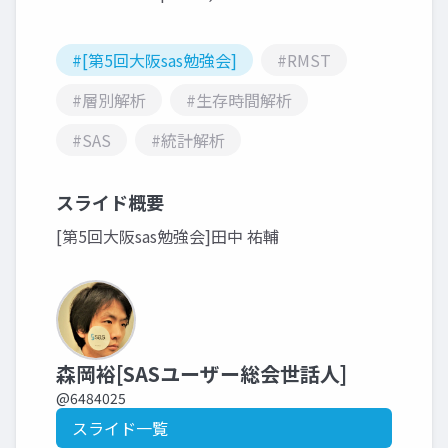
#[第5回大阪sas勉強会]
#RMST
#層別解析
#生存時間解析
#SAS
#統計解析
スライド概要
[第5回大阪sas勉強会]田中 祐輔
森岡裕[SASユーザー総会世話人]
@6484025
スライド一覧