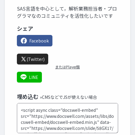
SAS言語を中心として，解析業務担当者・プロ
グラマなのコミュニティを活性化したいです
シェア
Facebook
(Twitter)
またはPlayer版
LINE
埋め込む
»CMSなどでJSが使えない場合