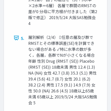
×2水準＝6層） 各層で群間のRMSTの
差が0 分母に平方根が付きました（第2
版で修正） 2019/5/24 大阪SAS勉強会
4
層別解析（2/4） 任意の層及び群で
5.
RMSTとその標準誤差(SE)を計算でき
ない場合がある ✓特に水準の数が多
く，各層，各群でNが小さくなる場合
年齢 性別 Drug (RMST (SE)) Placebo
(RMST (SE)) 18歳未満 男性 12.4 (1.3)
NA (NA) 女性 42.7 (3.8) 35.3 (5.1) 男性
39.4 (5.6) 41.7 (8.7) 女性 20.1 (6.2)
38.2 (2.4) 男性 17.5 (9.1) 14.9 (7.9) 女
性 50.0 (NA) 26.6 (4.5) 18歳以上65歳
未満 65歳以上 2019/5/24 大阪SAS勉強
会 5