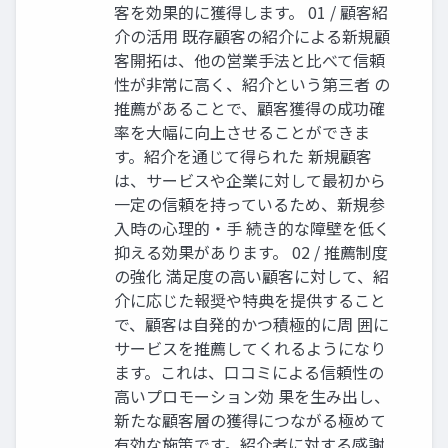
客を効果的に獲得します。 01 / 顧客紹
介の活用 既存顧客の紹介による新規顧
客開拓は、他の営業手法と比べて信頼
性が非常に高く、紹介という第三者 の
推薦があることで、顧客獲得の成功確
率を大幅に向上させることができま
す。紹介を通じて得られた 新規顧客
は、サービスや企業に対して最初から
一定の信頼を持っているため、新規参
入時の心理的・手 続き的な障壁を低く
抑える効果があります。 02 / 推薦制度
の強化 満足度の高い顧客に対して、紹
介に応じた報奨や特典を提供すること
で、顧客は自発的かつ積極的に周 囲に
サービスを推薦してくれるようになり
ます。これは、口コミによる信頼性の
高いプロモーション効 果を生み出し、
新たな顧客層の獲得につながる極めて
有効な施策です。紹介者に対する感謝