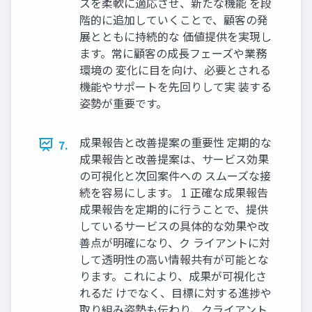
スを柔軟に適応させ、新たな機能 を段
階的に追加していくことで、顧客の発
展とともに持続的な 価値提供を実現し
ます。常に顧客の成長フェーズや業務
環境の 変化に目を向け、必要とされる
機能やサポートを先回りして実 装する
姿勢が重要です。
成果報告と改善提案の重要性 定期的な
7.
成果報告と改善提案は、サービス効果
の可視化と次回案件への スムーズな接
続を容易にします。 1 正確な成果報告
成果報告を定期的に行うことで、提供
しているサービスの具体的な効果や改
善点が明確になり、ク ライアントに対
して透明性の高い情報共有が可能とな
ります。これにより、成果が可視化さ
れるだ けでなく、目標に対する進捗や
取り組み姿勢も伝わり、クライアント