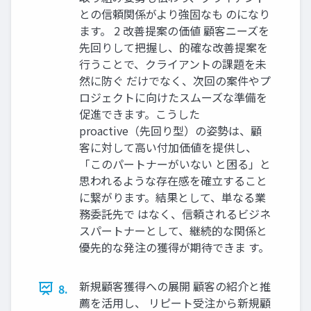
との信頼関係がより強固なも のになり
ます。 2 改善提案の価値 顧客ニーズを
先回りして把握し、的確な改善提案を
行うことで、クライアントの課題を未
然に防ぐ だけでなく、次回の案件やプ
ロジェクトに向けたスムーズな準備を
促進できます。こうした
proactive（先回り型）の姿勢は、顧
客に対して高い付加価値を提供し、
「このパートナーがいない と困る」と
思われるような存在感を確立すること
に繋がります。結果として、単なる業
務委託先で はなく、信頼されるビジネ
スパートナーとして、継続的な関係と
優先的な発注の獲得が期待できま す。
新規顧客獲得への展開 顧客の紹介と推
8.
薦を活用し、 リピート受注から新規顧