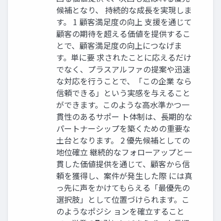
候補となり、 持続的な成長を実現しま
す。 1 顧客満足度の向上 支援を通じて
顧客の期待を超える価値を提供するこ
とで、顧客満足度の向上につなげま
す。単に要 求されたことに応えるだけ
でなく、プラスアルファの提案や迅速
な対応を行うことで、「この企業 なら
信頼できる」という実感を与えること
ができます。このような高水準かつ一
貫性のあるサポー ト体制は、長期的な
パートナーシップを築くための重要な
土台となります。 2 優先候補としての
地位確立 継続的なフォローアップと一
貫した価値提供を通じて、顧客から信
頼を獲得し、案件が発生した際 には真
っ先に声をかけてもらえる「最優先の
選択肢」として位置づけられます。こ
のようなポジシ ョンを確立すること