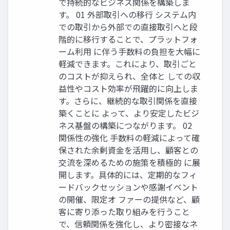
で持続的なビジネス関係を構築しま
す。 01 外部取引への移行 システム内
での取引から外部での直接取引へと段
階的に移行することで、プラットフォ
ーム利用 に伴う手数料の負担を大幅に
軽減できます。これにより、取引ごと
のコストが抑えられ、全体と しての収
益性やコスト効率が飛躍的に向上しま
す。さらに、継続的な取引関係を直接
築くことに よって、より安定したビジ
ネス基盤の構築につながります。 02
関係性の強化 手数料の軽減によって確
保された余剰資金を活用し、顧客との
交流を深めるための施策を積極的 に展
開します。具体的には、定期的なフィ
ードバックセッションや感謝イベント
の開催、限定オ ファーの提供など、顧
客に寄り添った取り組みを行うこと
で、信頼関係を強化し、より密接なネ