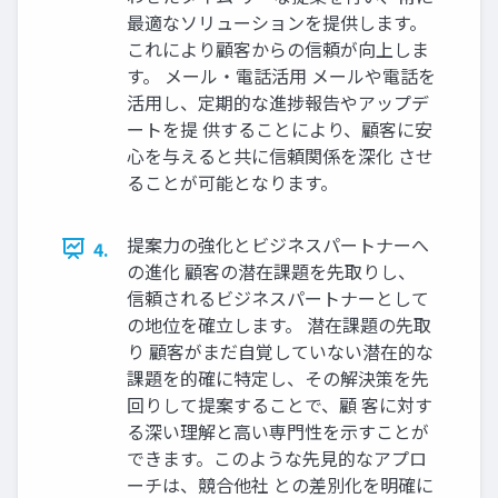
最適なソリューションを提供します。
これにより顧客からの信頼が向上しま
す。 メール・電話活用 メールや電話を
活用し、定期的な進捗報告やアップデ
ートを提 供することにより、顧客に安
心を与えると共に信頼関係を深化 させ
ることが可能となります。
提案力の強化とビジネスパートナーへ
4.
の進化 顧客の潜在課題を先取りし、
信頼されるビジネスパートナーとして
の地位を確立します。 潜在課題の先取
り 顧客がまだ自覚していない潜在的な
課題を的確に特定し、その解決策を先
回りして提案することで、顧 客に対す
る深い理解と高い専門性を示すことが
できます。このような先見的なアプロ
ーチは、競合他社 との差別化を明確に