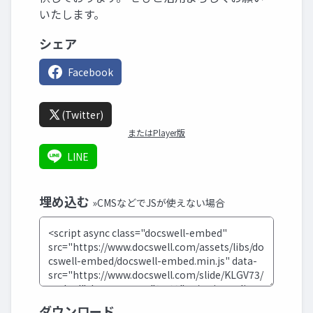
いたします。
シェア
Facebook
(Twitter)
またはPlayer版
LINE
埋め込む
»CMSなどでJSが使えない場合
ダウンロード