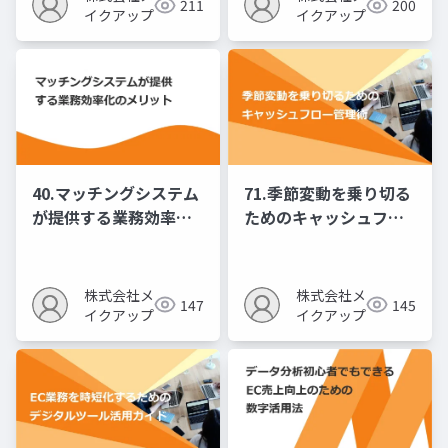
211
200
イクアップ
イクアップ
40.マッチングシステム
71.季節変動を乗り切る
が提供する業務効率化
ためのキャッシュフロ
のメリット
ー管理術
株式会社メ
株式会社メ
147
145
イクアップ
イクアップ