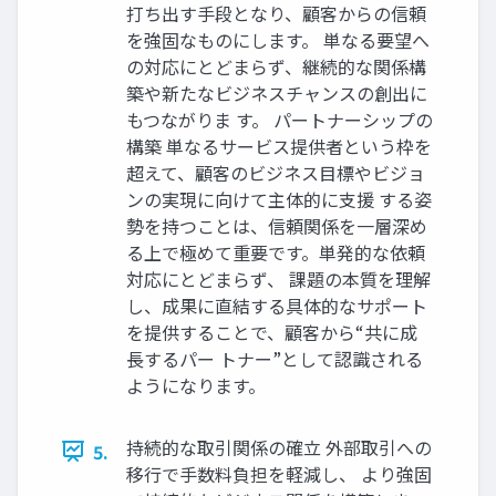
打ち出す手段となり、顧客からの信頼
を強固なものにします。 単なる要望へ
の対応にとどまらず、継続的な関係構
築や新たなビジネスチャンスの創出に
もつながりま す。 パートナーシップの
構築 単なるサービス提供者という枠を
超えて、顧客のビジネス目標やビジョ
ンの実現に向けて主体的に支援 する姿
勢を持つことは、信頼関係を一層深め
る上で極めて重要です。単発的な依頼
対応にとどまらず、 課題の本質を理解
し、成果に直結する具体的なサポート
を提供することで、顧客から“共に成
長するパー トナー”として認識される
ようになります。
持続的な取引関係の確立 外部取引への
5.
移行で手数料負担を軽減し、 より強固