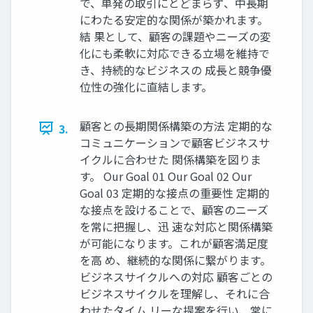
で、単発の取引にとどまらず、中長期
にわたる安定的な関係が築かれます。
結 果として、顧客の課題やニーズの変
化にも柔軟に対応できる立場を維持で
き、持続的なビジネスの 成長と競争優
位性の強化に直結します。
顧客との長期関係構築の方法 定期的な
3.
コミュニケーションで顧客ビジネスサ
イクルに合わせた 関係構築を図りま
す。 Our Goal 01 Our Goal 02 Our
Goal 03 定期的な接点の重要性 定期的
な接点を設けることで、顧客のニーズ
を常に把握し、迅 速な対応と関係構築
が可能になります。これが顧客満足度
を高 め、継続的な関係に繋がります。
ビジネスサイクルへの対応 顧客ごとの
ビジネスサイクルを理解し、それに合
わせたタイム リーな提案を行い、常に