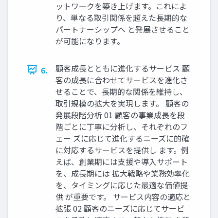
ットワークを築き上げます。これによ
り、単なる取引関係を超えた長期的な
パートナーシップへ と発展させること
が可能になります。
顧客成長とともに進化するサービス 顧
6.
客の成長に合わせてサービスを進化さ
せることで、長期的な関係を維持し、
取引規模の拡大を実現します。 顧客の
発展段階分析 01 顧客の事業成長を段
階ごとに丁寧に分析し、それぞれのフ
ェー ズに応じて進化するニーズに的確
に対応するサービスを提供し ます。例
えば、創業期には支援や導入サポート
を、成長期には 拡大戦略や業務効率化
を、タイミングに応じた最適な価値提
供 が重要です。 サービス内容の適応と
拡張 02 顧客のニーズに応じてサービ