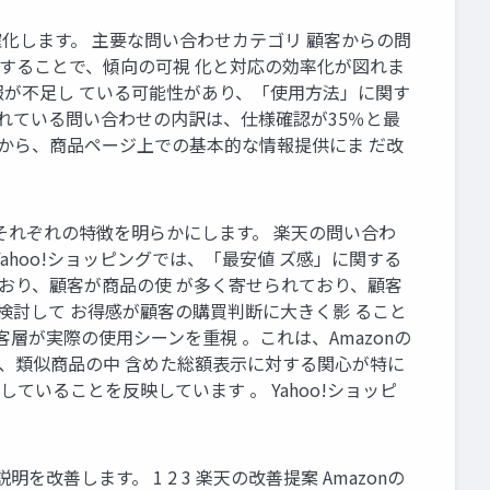
化します。 主要な問い合わせカテゴリ 顧客からの問
することで、傾向の可視 化と対応の効率化が図れま
が不足し ている可能性があり、「使用方法」に関す
れている問い合わせの内訳は、仕様確認が35％と最
合から、商品ページ上での基本的な情報提供にま だ改
、 それぞれの特徴を明らかにします。 楽天の問い合わ
Yahoo!ショッピングでは、「最安値 ズ感」に関する
ており、顧客が商品の使 が多く寄せられており、顧客
検討して お得感が顧客の購買判断に大きく影 ること
層が実際の使用シーンを重視 。これは、Amazonの
ち、類似商品の中 含めた総額表示に対する関心が特に
ていることを反映しています 。 Yahoo!ショッピ
善します。 1 2 3 楽天の改善提案 Amazonの