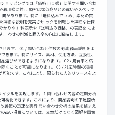
hoo!ショッピングでは「価格」に 感」に関する問い合わ
や着用感に対し 顧客は類似商品との違いやスペック
 向があります。特に「送料込みでい め、素材の質
った詳細な説明を充実させ ックを網羅した詳細な仕様
分かりやす 料表示や「送料込み価格」の表記を によ
す。 わせの削減と購入率の向上に直結し ます。
す。 01 / 問い合わせ件数の削減 商品説明をよ
ができます。特にサイズ、素材、使用方法、互換性、
びができるようになりま す。 02 / 購買率と満
こ とが可能になります。 03 / 対応時間の短縮
とが可能です。これにより、限られた人的リソースをよ
イクルを実現します。 1 問い合わせ内容の定期分析
を可視化できます。これにより、商品説明の不足箇所
 改善策の迅速な実行 問い合わせ分析の結果を踏まえ
度の高い項目については、文章だけでなく図解や画像