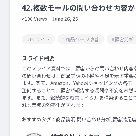
42.複数モールの問い合わせ内容
>100 Views
June 26, 25
#ECサイト
#商品ページ改善
#顧客分析
スライド概要
このスライド資料では、顧客からの問い合わせ内容
の問い合わせは、商品説明の不備や不足を示す重要
ます。楽天、Amazon、Yahoo!ショッピング
整備することで、顧客が報告する疑問や不安を未然
ます。また、継続的な改善サイクルを構築すること
減と業務の効率化が図れます。
おすすめタグ：商品説明,問い合わせ分析,顧客満足度