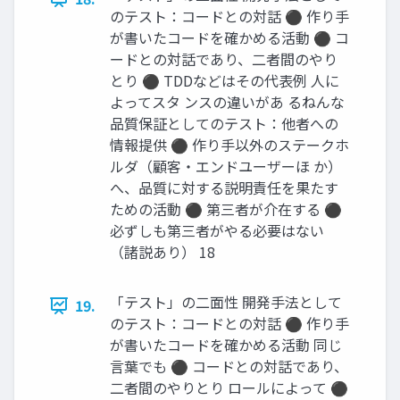
のテスト：コードとの対話 ⚫ 作り手
が書いたコードを確かめる活動 ⚫ コ
ードとの対話であり、二者間のやり
とり ⚫ TDDなどはその代表例 人に
よってスタ ンスの違いがあ るねんな
品質保証としてのテスト：他者への
情報提供 ⚫ 作り手以外のステークホ
ルダ（顧客・エンドユーザーほ か）
へ、品質に対する説明責任を果たす
ための活動 ⚫ 第三者が介在する ⚫
必ずしも第三者がやる必要はない
（諸説あり） 18
「テスト」の二面性 開発手法として
19.
のテスト：コードとの対話 ⚫ 作り手
が書いたコードを確かめる活動 同じ
言葉でも ⚫ コードとの対話であり、
二者間のやりとり ロールによって ⚫