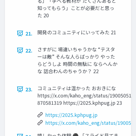
る」「学べる教材が たくさんあると
知ってもらう」ことが必要だと思っ
た 20
開発のコミュニティにいってみた 21
21.
さすがに 場違いちゃうかな “テスタ
22.
ーは敵” そんな人らばっかり やった
らどうしよ 時間の無駄に ならへんか
な 話合わんのちゃうか？ 22
コミュニティは温かった おおきにな
23.
https://x.com/kaho_eng/status/190050514
870581319 https://2025.kphpug.jp 23
https://2025.kphpug.jp
https://x.com/kaho_eng/status/190050
嬉しかった体験 ⚫ 「スライド見てま