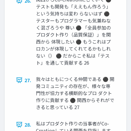
26.
テストも開発も「ええもん作ろう」
という気持ちは変わ らないはず ⚫
テスターもプログラマーも気兼ねな
く混ざろうや 尊い ⚫ 「全員参加の
プロダクト作り（品質保証）」を関
西から 体現したい ⚫ もうこれはプ
ロカンが体現してくれてるかもしれ
ない（） ⚫ だからこそ私は「テス
ト」を通して貢献する 26
我々はともにつくる仲間である ⚫ 開
27.
発コミュニティの存在が、様々な専
門性が協力する横断的なプロ ダクト
作りに貢献する ⚫ 関西からそれがで
きると思っている 27
私はプロダクト作りの当事者がCo-
28.
Creationしている関西を目指します