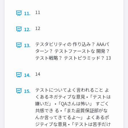
11
11.
12
12.
テスタビリティの 作り込み？ AAAパ
13.
ターン？ テストファーストな 開発？
テスト戦略？ テストピラミッド？ 13
14
14.
テストについてよく言われること よ
15.
くあるネガティブな意見 •「テストは
嫌いだ」 •「QAさんは怖い」 すごく
共感でき る •「また品質保証部がな
んか言ってきてるよ〜」 よくあるポ
ジティブな意見 •「テストは苦手だけ