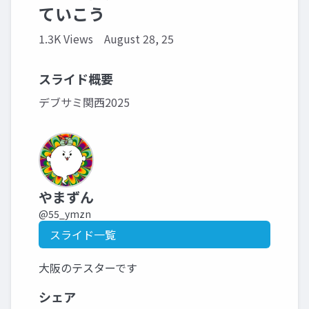
ていこう
1.3K Views
August 28, 25
スライド概要
デブサミ関西2025
やまずん
@55_ymzn
スライド一覧
大阪のテスターです
シェア