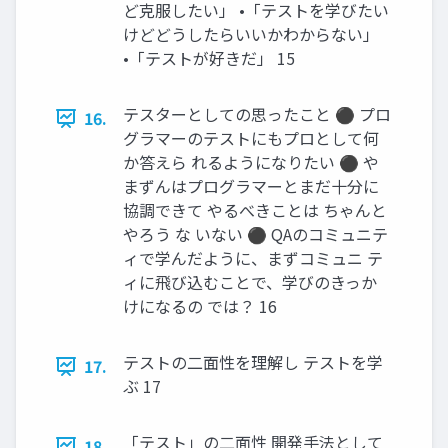
ど克服したい」 •「テストを学びたい
けどどうしたらいいかわからない」
•「テストが好きだ」 15
テスターとしての思ったこと ⚫ プロ
16.
グラマーのテストにもプロとして何
か答えら れるようになりたい ⚫ や
まずんはプログラマーとまだ十分に
協調できて やるべきことは ちゃんと
やろう な いない ⚫ QAのコミュニテ
ィで学んだように、まずコミュニ テ
ィに飛び込むことで、学びのきっか
けになるの では？ 16
テストの二面性を理解し テストを学
17.
ぶ 17
「テスト」の二面性 開発手法として
18.