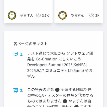
て本気出して考えてみ
探しに行こう
た_公開用
やまずん
3.1K
やまずん
3K
各ページのテキスト
テスト通じて大阪から ソフトウェア開
1.
発を Co-Creation にしていこう
Developers Summit 2025 KANSAI
2025.9.17 コミュニティLT(5min) やま
ずん
この発表の注意 ⚫ 所属する団体や世
2.
の中のQA・テスターの見解を代表する
ものではありません ⚫ やまずんは自
分のことしか代表しません ⚫ この内