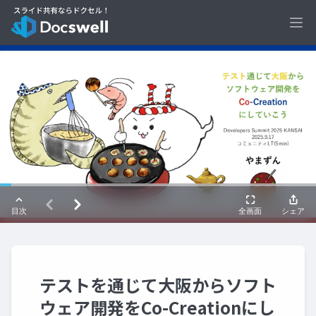
Ope
テストを通じて大阪からソフト
ウェア開発をCo-Creationにし