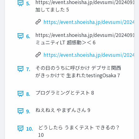
https://event.shoeisha.jp/devsumi/2024091
5.
加してました 5
https://event.shoeisha.jp/devsumi/20240
https://event.shoeisha.jp/devsumi/2024091
6.
ミュニティLT 超感動＞＜ 6
https://event.shoeisha.jp/devsumi/20240
その日のうちに呼びかけ デブサミ関西
7.
がきっかけで 生まれたtestingOsaka 7
プログラミングとテスト 8
8.
ねえねえ やまずんさん 9
9.
どうしたら うまくテスト できるの？
10.
10