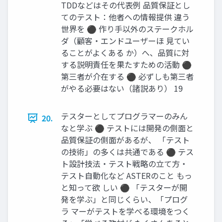
TDDなどはその代表例 品質保証とし
てのテスト：他者への情報提供 違う
世界を ⚫ 作り手以外のステークホル
ダ（顧客・エンドユーザーほ 見てい
ることがよくある か）へ、品質に対
する説明責任を果たすための活動 ⚫
第三者が介在する ⚫ 必ずしも第三者
がやる必要はない（諸説あり） 19
テスターとしてプログラマーのみん
20.
なと学ぶ ⚫ テストには開発の側面と
品質保証の側面があるが、 「テスト
の技術」の多くは共通である ⚫ テス
ト設計技法・テスト戦略の立て方・
テスト自動化など ASTERのこと もっ
と知って欲 しい ⚫ 「テスターが開
発を学ぶ」と同じくらい、「プログ
ラ マーがテストを学べる環境をつく