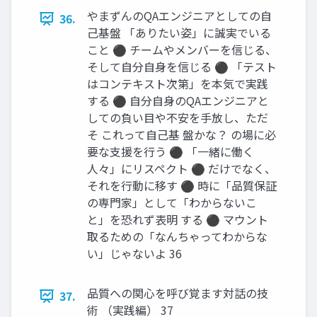
やまずんのQAエンジニアとしての自
36.
己基盤 「ありたい姿」に誠実でいる
こと ⚫ チームやメンバーを信じる、
そして自分自身を信じる ⚫ 「テスト
はコンテキスト次第」を本気で実践
する ⚫ 自分自身のQAエンジニアと
しての負い目や不安を手放し、ただ
そ これって自己基 盤かな？ の場に必
要な支援を行う ⚫ 「一緒に働く
人々」にリスペクト ⚫ だけでなく、
それを行動に移す ⚫ 時に「品質保証
の専門家」として「わからないこ
と」を恐れず表明 する ⚫ マウント
取るための「なんちゃってわからな
い」じゃないよ 36
品質への関心を呼び覚ます対話の技
37.
術 （実践編） 37