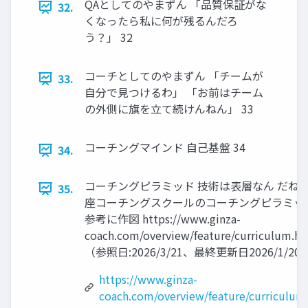
QAとしてのやまずん 「品質保証がな
32.
くなったら私に何が残るんだろ
う？」 32
コーチとしてのやまずん 「チームが
33.
自分で見つけるわ」 「お前はチーム
の外側に旗を立て続けんねん」 33
コーチングマインド 自己基盤 34
34.
コーチングピラミッド 技術は表層なん だね 
35.
座コーチングスクールのコーチングピラミッ
参考に作図 https://www.ginza-
coach.com/overview/feature/curriculum.ht
（参照日:2026/3/21、最終更新日2026/1/20）
https://www.ginza-
coach.com/overview/feature/curriculum