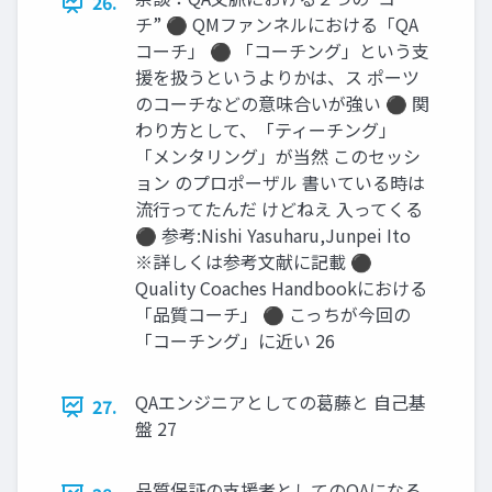
26.
チ” ⚫ QMファンネルにおける「QA
コーチ」 ⚫ 「コーチング」という支
援を扱うというよりかは、ス ポーツ
のコーチなどの意味合いが強い ⚫ 関
わり方として、「ティーチング」
「メンタリング」が当然 このセッシ
ョン のプロポーザル 書いている時は
流行ってたんだ けどねえ 入ってくる
⚫ 参考:Nishi Yasuharu,Junpei Ito
※詳しくは参考文献に記載 ⚫
Quality Coaches Handbookにおける
「品質コーチ」 ⚫ こっちが今回の
「コーチング」に近い 26
QAエンジニアとしての葛藤と 自己基
27.
盤 27
品質保証の支援者としてのQAになる