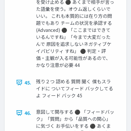
を受け止める ⚫ あくまで相手が言っ
た語彙を使う。オウム返しくらいで
いい。 これも本質的には在り方の問
題でもあり チームの状況を承認する
(Advanced) ⚫ 「ここまではできて
いるんですね」「今まで大変だった
んで 原因を追求しないネガティブケ
イパビリティ すね」 ⚫ 判定・評
価・主観が入る可能性があるので、
かなり注意が必要 44
残り２つ 認める 質問 聞く 僕もスラ
45.
イドに ついてフィード バックしてる
よ フィード バック 45
意図して関与する ⚫ 「フィードバッ
46.
ク」「質問」から「品質への関心」
に気づく お手伝いをする ⚫ あくま