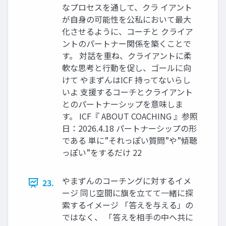
なプロセスを通して、クラ イアント
が自身の可能性を公私において最大
化させるように、コーチと クライア
ントのパートナー関係を築くことで
す。 対話を重ね、クライアントに柔
軟な思考と行動を促し、ゴールに向
けて やまずんはICF 持ってないらし
いよ 支援するコーチとクライアント
とのパートナーシップを意味しま
す。 ICF『 ABOUT COACHING 』参照
日：2026.4.18 パートナーシップの形
である 単に”それっぽい質問”や”傾聴
っぽい”をするだけ 22
やまずんのコーチングに対するイメ
23.
ージ 同じ空間に旗を立てて一緒に探
索するイメージ 「答えを与える」の
ではなく、 「答えを相手の中へ共に