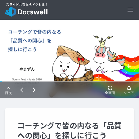
Ope
コーチングで皆の内なる「品質
への関心」を探しに行こう