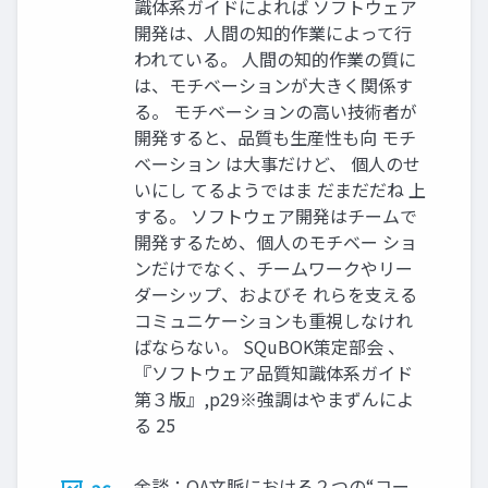
識体系ガイドによれば ソフトウェア
開発は、人間の知的作業によって行
われている。 人間の知的作業の質に
は、モチベーションが大きく関係す
る。 モチベーションの高い技術者が
開発すると、品質も生産性も向 モチ
ベーション は大事だけど、 個人のせ
いにし てるようではま だまだだね 上
する。 ソフトウェア開発はチームで
開発するため、個人のモチベー ショ
ンだけでなく、チームワークやリー
ダーシップ、およびそ れらを支える
コミュニケーションも重視しなけれ
ばならない。 SQuBOK策定部会 、
『ソフトウェア品質知識体系ガイド
第３版』,p29※強調はやまずんによ
る 25
余談：QA文脈における２つの“コー