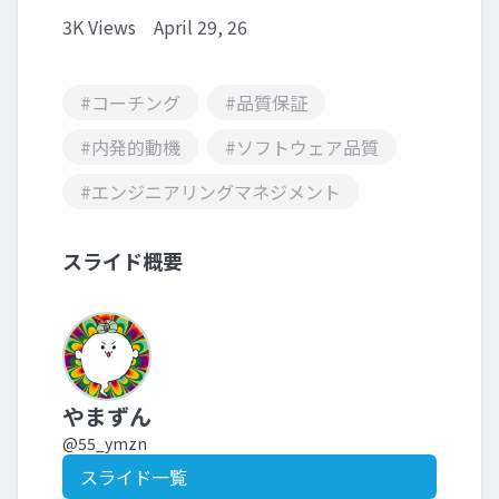
3K Views
April 29, 26
#コーチング
#品質保証
#内発的動機
#ソフトウェア品質
#エンジニアリングマネジメント
スライド概要
やまずん
@55_ymzn
スライド一覧