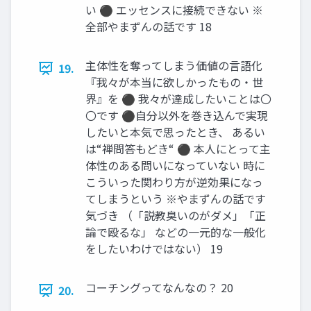
い ⚫ エッセンスに接続できない ※
全部やまずんの話です 18
主体性を奪ってしまう価値の言語化
19.
『我々が本当に欲しかったもの・世
界』を ⚫ 我々が達成したいことは〇
〇です ⚫自分以外を巻き込んで実現
したいと本気で思ったとき、 あるい
は“禅問答もどき“ ⚫ 本人にとって主
体性のある問いになっていない 時に
こういった関わり方が逆効果になっ
てしまうという ※やまずんの話です
気づき （「説教臭いのがダメ」「正
論で殴るな」 などの一元的な一般化
をしたいわけではない） 19
コーチングってなんなの？ 20
20.