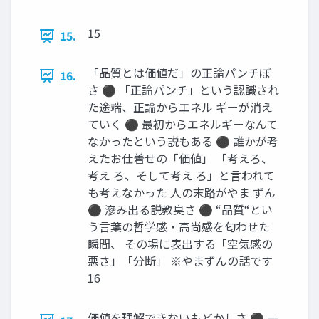
15
15.
「品質とは価値だ」の正論パンチぽ
16.
さ ⚫ 「正論パンチ」という認識され
た途端、正論からエネル ギーが消え
ていく ⚫ 最初からエネルギーなんて
なかったという説もある ⚫ 誰かが考
えたお仕着せの「価値」 「考えろ、
考え ろ、そして考え ろ」と言われて
も考えなかった 人の末路がやま ずん
⚫ 滲み出る説教臭さ ⚫ “品質“とい
う言葉の哲学感・高尚感を匂わせた
瞬間、 その場に表出する「空気感の
悪さ」「分断」 ※やまずんの話です
16
価値を理解できないもどかしさ ⚫ 一