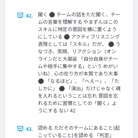
聞く ⚫ チームの話をただ聞く、チー
42.
ムの言葉を理解する やまずんはこの
スキルに特定の意図を横に置くよう
にしている ⚫ アクティブリスニング
表現としては「スキル」だが、 ⚫ う
なづき、笑顔、リアクション（オン
ラインだと大袈裟 「自分自身がチー
ムや相手に集中する」という めがい
いね） 心の在り方が本質であり大事
⚫ 「なるほど」、「へえー」、「た
しかに」 ⚫ 「演出」だけじゃなく魂
を入れるということは忘れ 意図を忘
れるために習慣としての「聞く」よ
うにする ない 42
認める ただそのチームにあること(起
43.
こっていること)を認める 「判定」