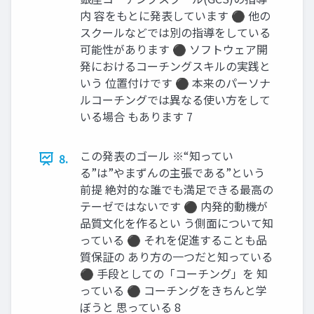
内 容をもとに発表しています ⚫ 他の
スクールなどでは別の指導をしている
可能性があります ⚫ ソフトウェア開
発におけるコーチングスキルの実践と
いう 位置付けです ⚫ 本来のパーソナ
ルコーチングでは異なる使い方をして
いる場合 もあります 7
この発表のゴール ※“知ってい
8.
る”は”やまずんの主張である”という
前提 絶対的な誰でも満足できる最高の
テーゼではないです ⚫ 内発的動機が
品質文化を作るとい う側面について知
っている ⚫ それを促進することも品
質保証の あり方の一つだと知っている
⚫ 手段としての「コーチング」を 知
っている ⚫ コーチングをきちんと学
ぼうと 思っている 8