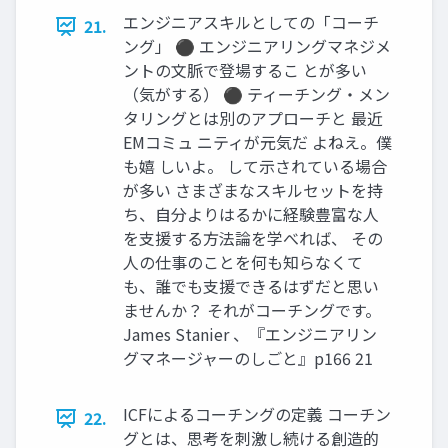
エンジニアスキルとしての「コーチ
21.
ング」 ⚫ エンジニアリングマネジメ
ントの文脈で登場するこ とが多い
（気がする） ⚫ ティーチング・メン
タリングとは別のアプローチと 最近
EMコミュ ニティが元気だ よねえ。僕
も嬉 しいよ。 して示されている場合
が多い さまざまなスキルセットを持
ち、自分よりはるかに経験豊富な人
を支援する方法論を学べれば、 その
人の仕事のことを何も知らなくて
も、誰でも支援できるはずだと思い
ませんか？ それがコーチングです。
James Stanier 、『エンジニアリン
グマネージャーのしごと』p166 21
ICFによるコーチングの定義 コーチン
22.
グとは、思考を刺激し続ける創造的