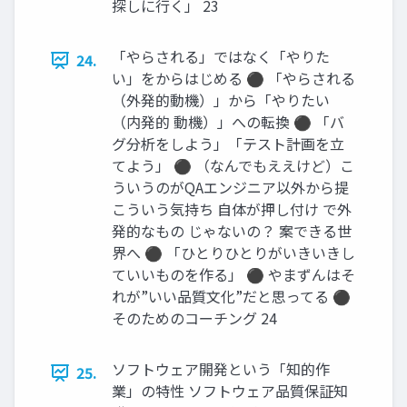
探しに行く」 23
「やらされる」ではなく「やりた
24.
い」をからはじめる ⚫ 「やらされる
（外発的動機）」から「やりたい
（内発的 動機）」への転換 ⚫ 「バ
グ分析をしよう」「テスト計画を立
てよう」 ⚫ （なんでもええけど）こ
ういうのがQAエンジニア以外から提
こういう気持ち 自体が押し付け で外
発的なもの じゃないの？ 案できる世
界へ ⚫ 「ひとりひとりがいきいきし
ていいものを作る」 ⚫ やまずんはそ
れが”いい品質文化”だと思ってる ⚫
そのためのコーチング 24
ソフトウェア開発という「知的作
25.
業」の特性 ソフトウェア品質保証知