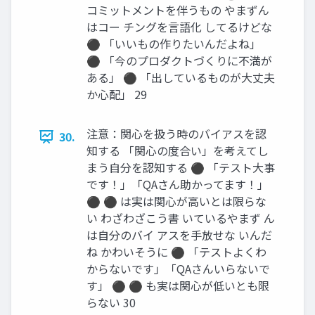
コミットメントを伴うもの やまずん
はコー チングを言語化 してるけどな
⚫ 「いいもの作りたいんだよね」
⚫ 「今のプロダクトづくりに不満が
ある」 ⚫ 「出しているものが大丈夫
か心配」 29
注意：関心を扱う時のバイアスを認
30.
知する 「関心の度合い」を考えてし
まう自分を認知する ⚫ 「テスト大事
です！」「QAさん助かってます！」
⚫ ⚫ は実は関心が高いとは限らな
い わざわざこう書 いているやまず ん
は自分のバイ アスを手放せな いんだ
ね かわいそうに ⚫ 「テストよくわ
からないです」「QAさんいらないで
す」 ⚫ ⚫ も実は関心が低いとも限
らない 30