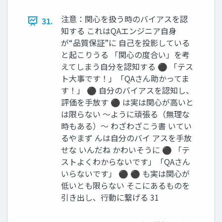
注意：関心を扱う時のバイアスを認
31.
知する これはQAエンジニア自身
が“品質保証”に 自己を投影している
と起こりうる 「関心の度合い」を考
えてしまう自分を認知する ⚫ 「テス
ト大事です！」「QAさん助かってま
す！」 ⚫ 自分のバイアスを認知し、
評価を手放す ⚫ は実は関心が高いと
は限らない 〜ように頑張る（無理な
時もある）〜 わざわざこう書 いてい
るやまず んは自分のバイ アスを手放
せな いんだね かわいそうに ⚫ 「テ
ストよくわからないです」「QAさん
いらないです」 ⚫ ⚫ も実は関心が
低いとも限らない そこにあるものを
引き出し、行動に繋げる 31