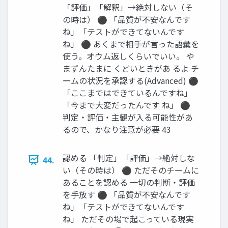
「評価」「解釈」→絶対しない（そ
の時は） ⚫ 「品質が不安なんです
ね」「テストができてないんです
ね」 ⚫ あくまで相手が言った語彙を
使う。オウム返しくらいでいい。 や
まずんたまに くどいときがあ るよ チ
ームの状況を承認する(Advanced) ⚫
「ここまではできているんですね」
「今まで大変だったんです ね」 ⚫
判定・評価・主観が入る可能性があ
るので、かなり注意が必要 43
認める 「判定」「評価」→絶対しな
44.
い（その時は） ⚫ ただそのチームに
あることを認める 一切の判断・評価
を手放す ⚫ 「品質が不安なんです
ね」「テストができてないんです
ね」 ただその場で起こっている現実