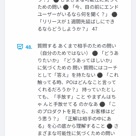
ための問い ⚫ 「今、目の前にエンド
ユーザーがいるなら何を聞く？」 ⚫
「リリースが１週間先延ばしにでき
るならどうしようか？」 47
質問する あくまで相手のための問い
48.
（自分のためではない） ⚫ 「どうあ
りたいか」「どうあってほしいか」
に気づくための 問い 質問にはコーチ
として「答え」を持たない ⚫ 「これ
触ってる時、POはどんなこと言って
くれるだろうか？」 持っていたとし
ても、「手放す」こと やまずんはち
ゃ んと手放せてる のかなあ ⚫ 「こ
のプロダクトを見たら、お客様はど
う思う？」 「正解は相手の中にあ
る」を心の底から理解すること ⚫ さ
まざまな可能性に気づくための問い