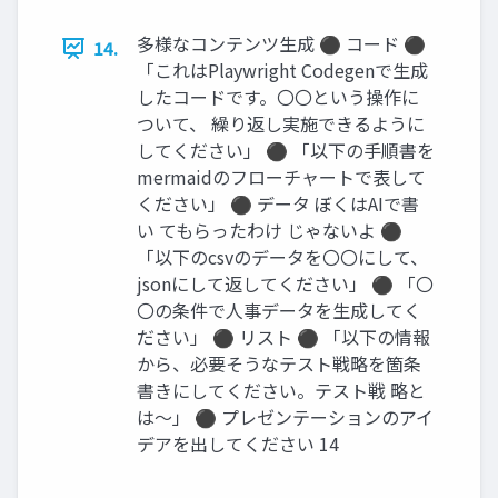
多様なコンテンツ生成 ⚫ コード ⚫
14.
「これはPlaywright Codegenで生成
したコードです。〇〇という操作に
ついて、 繰り返し実施できるように
してください」 ⚫ 「以下の手順書を
mermaidのフローチャートで表して
ください」 ⚫ データ ぼくはAIで書
い てもらったわけ じゃないよ ⚫
「以下のcsvのデータを〇〇にして、
jsonにして返してください」 ⚫ 「〇
〇の条件で人事データを生成してく
ださい」 ⚫ リスト ⚫ 「以下の情報
から、必要そうなテスト戦略を箇条
書きにしてください。テスト戦 略と
は〜」 ⚫ プレゼンテーションのアイ
デアを出してください 14