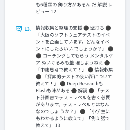
も6種類の 飾り方があるん だ 解説 レ
ビュー 12
情報収集と整理の支援 ⚫ 壁打ち ⚫
13.
「大阪のソフトウェアテストのイベ
ントを企画しています。どんなイベ
ントにしたらいい でしょうか？」 ⚫
⚫ コーチングしてもらう メンタルケ
ア ぬいぐるみも整 理しようねえ ⚫
「中庸思考で教えて！」 ⚫ 情報収集
⚫ 「探索的テストの使い所について
教えて！」 ⚫ Deep Researchも
Flashも味がある ⚫ 解説 ⚫ 「テス
ト計画書でテストレベルを書く必要
があります。テストレベルとはなん
なのでしょ うか？」 ⚫ 「小学生に
もわかるように教えて」「例え話で
教えて」 13