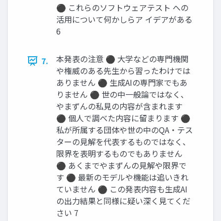
⚫ これらのソフトウェアテスト への
活用について何かしらア イデアがある
6
本発表の注意 ⚫ 大学などの専門機関
7.
や権威のある先生から習ったわけでは
ありません ⚫ 生成AIの専門家でもあ
りません ⚫ 世の中一般論ではなく、
やまずんの私見の内容が含まれます
⚫ 個人で調べた内容に留まります ⚫
私が所属する団体や世の中のQA・テス
ターの見解を代表するものではなく、
限界を表明するものでもありません
⚫ あくまでやまずんの見解や限界で
す ⚫ 最新のモデルや機能は追いきれ
ていません ⚫ この発表内容も生成AI
の出力結果と同様に疑い深く見てくだ
さい 7