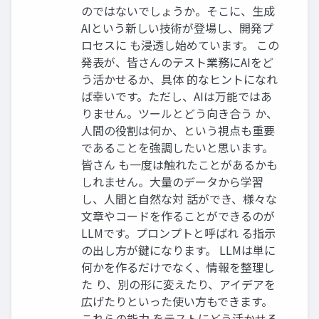
のではないでしょうか。そこに、生成
AIという新しい技術が登場し、開発プ
ロセスに も浸透し始めています。 この
発表が、皆さんのテスト業務にAIをど
う活かせるか、具体 的なヒントになれ
ば幸いです。ただし、AIは万能ではあ
りません。ツールとどう向き合う か、
人間の役割は何か、という視点も重要
であることを強調したいと思います。
皆さん も一度は触れたことがあるかも
しれません。大量のデータから学習
し、人間と自然な対 話ができ、様々な
文章やコードを作ることができるのが
LLMです。プロンプトと呼ばれ る指示
の出し方が鍵になります。 LLMは単に
何かを作るだけでなく、情報を整理し
た り、別の形に変えたり、アイデアを
広げたりといった使い方もできます。
これらの能力 をテストにどう活かせる