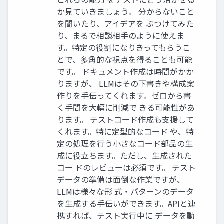
か見ていきましょう。 分からないこと
を聞いたり、アイデアを ぶつけてみた
り、まるで相談相手のように使えま
す。特定の役割になりきってもらうこ
とで、多角的な視点を得ることも可能
です。 ドキュメント作成は時間がかか
りますが、 LLMはその下書きや構成案
作りを手伝ってくれます。ゼロから書
く手間を大幅に削減で きる可能性があ
ります。 テストコード作成も支援して
くれます。特に定型的なコード や、特
定の処理を行う小さなコード部品の生
成に役立ちます。ただし、生成された
コー ドのレビューは必須です。 テスト
データの準備は面倒な作業ですが、
LLMは様々な形 式・パターンのデータ
を生成する手伝いができます。APIと連
携すれば、テスト実行中に データを動