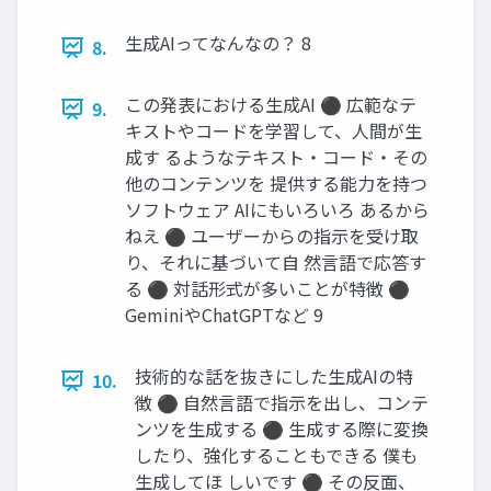
生成AIってなんなの？ 8
8.
この発表における生成AI ⚫ 広範なテ
9.
キストやコードを学習して、人間が生
成す るようなテキスト・コード・その
他のコンテンツを 提供する能力を持つ
ソフトウェア AIにもいろいろ あるから
ねえ ⚫ ユーザーからの指示を受け取
り、それに基づいて自 然言語で応答す
る ⚫ 対話形式が多いことが特徴 ⚫
GeminiやChatGPTなど 9
技術的な話を抜きにした生成AIの特
10.
徴 ⚫ 自然言語で指示を出し、コンテ
ンツを生成する ⚫ 生成する際に変換
したり、強化することもできる 僕も
生成してほ しいです ⚫ その反面、