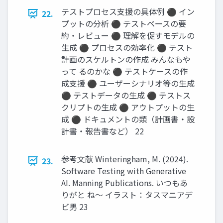
テストプロセス支援の具体例 ⚫ イン
22.
プットの分析 ⚫ テストベースの要
約・レビュー ⚫ 理解を促すモデルの
生成 ⚫ プロセスの効率化 ⚫ テスト
計画のスケルトンの作成 みんなもや
って るのかな ⚫ テストケースの作
成支援 ⚫ ユーザーシナリオ等の生成
⚫ テストデータの生成 ⚫ テストス
クリプトの生成 ⚫ アウトプットの生
成 ⚫ ドキュメントの類（計画書・設
計書・報告書など） 22
参考文献 Winteringham, M. (2024).
23.
Software Testing with Generative
AI. Manning Publications. いつもあ
りがと ね〜 イラスト：タスマニアデ
ビ男 23