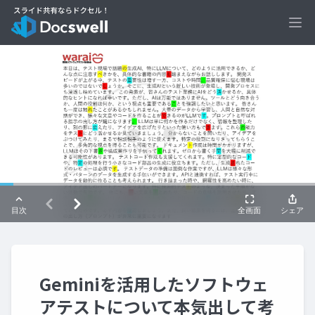
Ope
Geminiを活用したソフトウェ
アテストについて本気出して考