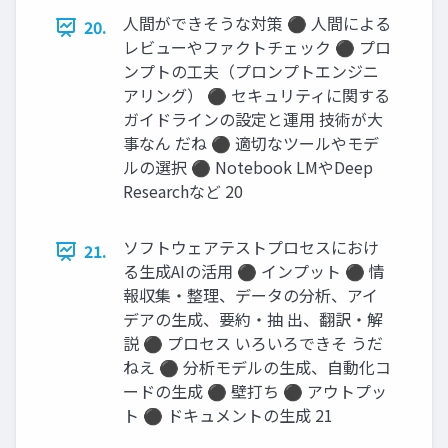
人間ができそうな対策 ⚫ 人間による
20.
レビューやファクトチェック ⚫ プロ
ンプトの工夫（プロンプトエンジニ
アリング） ⚫ セキュリティに関する
ガイドラインの設定と運用 技術が大
事なん だね ⚫ 適切なツールやモデ
ルの選択 ⚫ Notebook LMやDeep
Researchなど 20
ソフトウェアテストプロセスにおけ
21.
る生成AIの活用 ⚫ インプット ⚫ 情
報収集・整理、データの分析、アイ
デアの生成、要約・抽 出、翻訳・解
説 ⚫ プロセス いろいろできそ うだ
ねえ ⚫ 分析モデルの生成、自動化コ
ードの生成 ⚫ 壁打ち ⚫ アウトプッ
ト ⚫ ドキュメントの生成 21