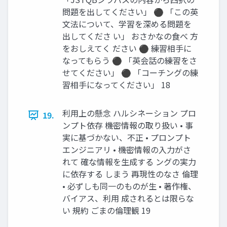
問題を出してください」 ⚫ 「この英
文法について、学習を深める問題を
出してくださ い」 おさかなの食べ 方
をおしえてく ださい ⚫ 練習相手に
なってもらう ⚫ 「英会話の練習をさ
せてください」 ⚫ 「コーチングの練
習相手になってください」 18
利用上の懸念 ハルシネーション プロ
19.
ンプト依存 機密情報の取り扱い • 事
実に基づかない、不正 • プロンプト
エンジニアリ • 機密情報の入力がさ
れて 確な情報を生成する ングの実力
に依存する しまう 再現性のなさ 倫理
• 必ずしも同一のものが生 • 著作権、
バイアス、利用 成されるとは限らな
い 規約 ごまの倫理観 19