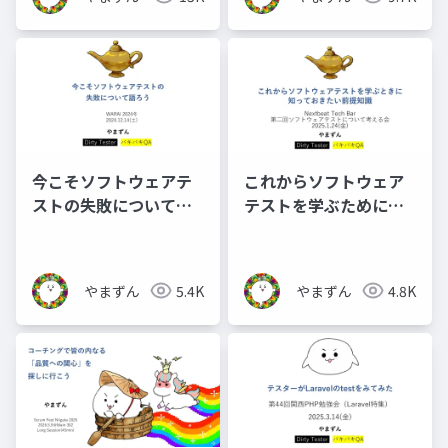
今こそソフトウェアテ
これからソフトウェア
ストの失敗について語
テストを学ぶために知
ろう_公開用
っておきたい前提知識_
公開用
やまずん
5.4K
やまずん
4.8K