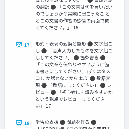
の翻訳 ⚫ 「この文書は何を言いたい
のでしょうか？実際に起こったこ と
とこの文書の作者の感情の両面で教
えてください。」 16
形式・表現の変換と整形 ⚫ 文字起こ
17.
し ⚫ 「音声入力したものを文字起こ
ししてください」 ⚫ 箇条書き ⚫
「この文章を伝わりやすいように箇
条書きにしてください」 ぼくはタメ
口し か話せないから ねえ ⚫ 敬語表
現 ⚫ 「敬語にしてください」 ⚫ レ
ビュー ⚫ 「初心者にも読みやすいか
という観点でレビューしてくださ
い」 17
学習の支援 ⚫ 問題を作る ⚫
18.
「JSTQBシラバスの内容から四択の