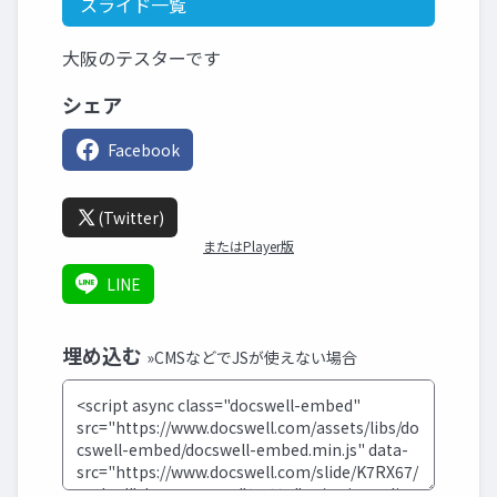
スライド一覧
大阪のテスターです
シェア
Facebook
(Twitter)
またはPlayer版
LINE
埋め込む
»CMSなどでJSが使えない場合