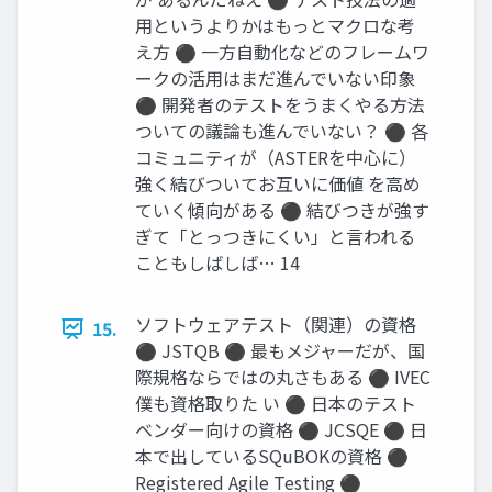
用というよりかはもっとマクロな考
え方 ⚫ 一方自動化などのフレームワ
ークの活用はまだ進んでいない印象
⚫ 開発者のテストをうまくやる方法
ついての議論も進んでいない？ ⚫ 各
コミュニティが（ASTERを中心に）
強く結びついてお互いに価値 を高め
ていく傾向がある ⚫ 結びつきが強す
ぎて「とっつきにくい」と言われる
こともしばしば… 14
ソフトウェアテスト（関連）の資格
15.
⚫ JSTQB ⚫ 最もメジャーだが、国
際規格ならではの丸さもある ⚫ IVEC
僕も資格取りた い ⚫ 日本のテスト
ベンダー向けの資格 ⚫ JCSQE ⚫ 日
本で出しているSQuBOKの資格 ⚫
Registered Agile Testing ⚫