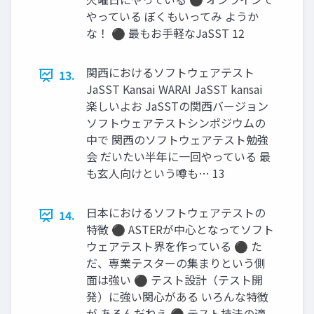
やっている ぼくもいってみ ようか
な！ ⚫ 最もお手軽なJaSST 12
関西におけるソフトウェアテスト
13.
JaSST Kansai WARAI JaSST kansai
楽しいよお JaSSTの関西バージョン
ソフトウェアテストシンポジウムの
中で 関西のソフトウェアテスト勉強
会 だいたい半年に一回やっている 最
も玄人向けという噂も… 13
日本におけるソフトウェアテストの
14.
特徴 ⚫ ASTERが中心となってソフト
ウェアテスト界を作っている ⚫ た
だ、専業テスターの集まりという側
面は強い ⚫ テスト設計（テスト開
発）に強い関心がある いろんな特徴
が あるんだねえ ⚫ テスト技法の適