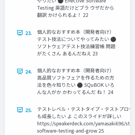
やりたい ⚫ Effective Software
Testing 英語だけどブラ ウザだから
翻訳 かけられるよ！ 22
個人的なおすすめ本（開発者向け）
23.
テスト技法についてやってみたい ⚫
ソフトウェアテスト技法練習帳 問題
がたくさん あるんだねえ 23
個人的なおすすめ本（開発者向け）
24.
高品質ソフトフェアを作るための方
法を色々知りたい ⚫ SQuBOK いろ
んな人がか かわってるんだ ね！ 24
テストレベル・テストタイプ・テストプロセ
25.
も成長したい よ このスライドが詳しい
https://speakerdeck.com/yamasaki696/stu
software-testing-and-grow 25