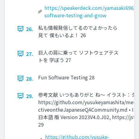
https://speakerdeck.com/yamasaki696/s
software-testing-and-grow
私も情報発信してるのでよかったら
26.
見て 僕もいるよ！ 26
巨人の肩に乗って ソフトウェアテス
27.
トを 学ぼう 27
Fun Software Testing 28
28.
参考文献 いつもありがと ね〜 イラスト：タス
29.
https://github.com/yusukeyamashita/m
ctiveontheJapaneseQACommunity.md
日本語 版 Version 2023V4.0.J02, https://jstq
29
https://github.com/yusuke-