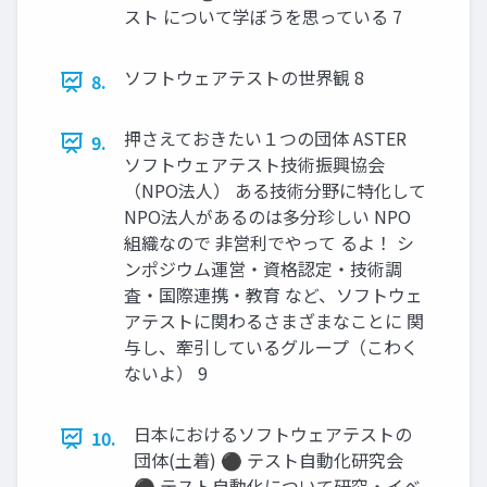
スト について学ぼうを思っている 7
ソフトウェアテストの世界観 8
8.
押さえておきたい１つの団体 ASTER
9.
ソフトウェアテスト技術振興協会
（NPO法人） ある技術分野に特化して
NPO法人があるのは多分珍しい NPO
組織なので 非営利でやって るよ！ シ
ンポジウム運営・資格認定・技術調
査・国際連携・教育 など、ソフトウェ
アテストに関わるさまざまなことに 関
与し、牽引しているグループ（こわく
ないよ） 9
日本におけるソフトウェアテストの
10.
団体(土着) ⚫ テスト自動化研究会
⚫ テスト自動化について研究・イベ