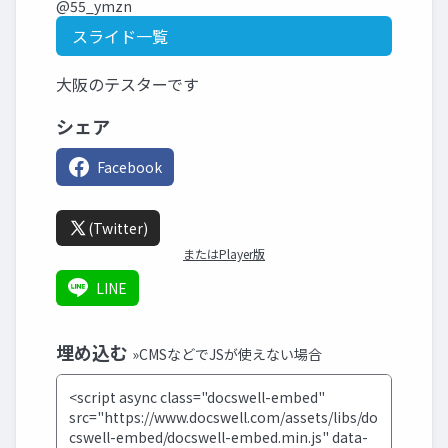
@55_ymzn
スライド一覧
大阪のテスターです
シェア
Facebook
(Twitter)
またはPlayer版
LINE
埋め込む
»CMSなどでJSが使えない場合