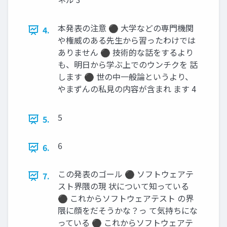
本発表の注意 ⚫ 大学などの専門機関
4.
や権威のある先生から習ったわけでは
ありません ⚫ 技術的な話をするより
も、明日から学ぶ上でのウンチクを 話
します ⚫ 世の中一般論というより、
やまずんの私見の内容が含まれ ます 4
5
5.
6
6.
この発表のゴール ⚫ ソフトウェアテ
7.
スト界隈の現 状について知っている
⚫ これからソフトウェアテスト の界
隈に顔をだそうかな？っ て気持ちにな
っている ⚫ これからソフトウェアテ