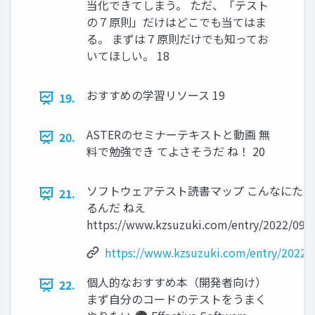
当化できてしまう。 ただ、「テスト
の７原則」だけはどこでも当てはま
る。 まずは７原則だけでも知ってお
いてほしい。 18
おすすめの学習リソース 19
19.
ASTERのセミナーテキストと動画 無
20.
料で勉強でき てよさそうだ ね！ 20
ソフトウェアテスト読書マップ こんなにたく
21.
るんだ ねえ
https://www.kzsuzuki.com/entry/2022/09/
https://www.kzsuzuki.com/entry/2022/
個人的なおすすめ本（開発者向け）
22.
まず自分のコードのテストをうまく