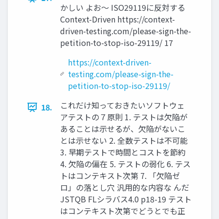
かしい よお〜 ISO29119に反対する
Context-Driven https://context-
driven-testing.com/please-sign-the-
petition-to-stop-iso-29119/ 17
https://context-driven-
testing.com/please-sign-the-
petition-to-stop-iso-29119/
これだけ知っておきたいソフトウェ
18.
アテストの７原則 1. テストは欠陥が
あることは示せるが、欠陥がないこ
とは示せない 2. 全数テストは不可能
3. 早期テストで時間とコストを節約
4. 欠陥の偏在 5. テストの弱化 6. テス
トはコンテキスト次第 7. 「欠陥ゼ
ロ」の落とし穴 汎用的な内容な んだ
JSTQB FLシラバス4.0 p18-19 テスト
はコンテキスト次第でどうとでも正