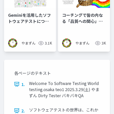
Geminiを活用したソフ
コーチングで皆の内な
トウェアテストについ
る「品質への関心」を
て本気出して考えてみ
探しに行こう
た_公開用
やまずん
3.1K
やまずん
3K
各ページのテキスト
Welcome To Software Testing World
1.
testing.osaka teo1 2025.3.29(土) やま
ずん Dirty Tester バキバキQA
ソフトウェアテストの世界は、これか
2.