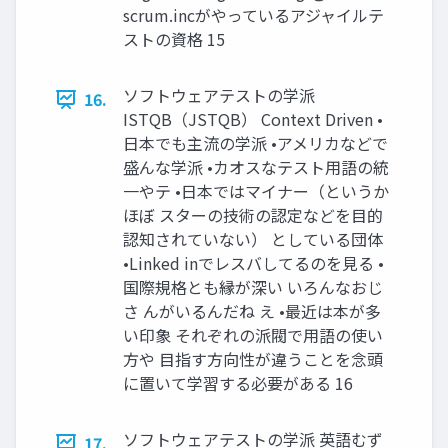
scrum.incがやっているアジャイルテ
ストの資格 15
ソフトウェアテストの学派
16.
ISTQB（JSTQB） Context Driven •
日本でも主流の学派 •アメリカなどで
盛んな学派 •カオスなテスト用語の統
一やテ •日本ではマイナー（というか
ほぼ スターの技術の認定などを目的
認知されていない） としている団体
•Linked inでレスバしてるのを見る •
国際規格とも縁が深い いろんなおじ
さ んがいるんだね え •最近は本が多
い印象 それぞれの派閥で用語の使い
方や 目指す方向性が違うことを念頭
に置いて学習する必要がある 16
ソフトウェアテストの学派 英語むず
17.