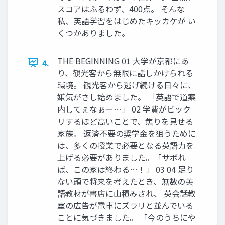
スコアはふるわず、400点。 そんな
私、英語学習をはじめたキッカケが い
くつかありました。
THE BEGINNING 01 大学が京都にあ
4.
り、観光客から無限に話しかけられる
環境。 観光客から逃げ続ける日々に、
嫌気がさし始めました。 「英語で道案
内してぇなぁー…」 02 学費がビック
リするほど高いことで、焦りを見せる
家族。 返済不要の奨学金を狙うために
は、多くの授業で必要となる英語力を
上げる必要がありました。「サボれ
ば、この家は終わる…！」 03 04 足り
ない頭で将来を考えたとき、無数の英
語教材が書店に山積みされ、 英会話教
室の広告が電車にズラリと並んでいる
ことに気づきました。 「今のうちにや