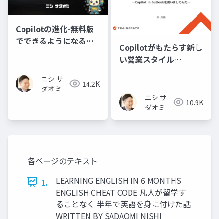
Copilotの進化-無料版
でできるようになるこ
Copilotがもたらす新し
と-
い営業スタイル
―Copilot in Outlook
ニシ サ
を使い倒してみた―
14.2K
ダオミ
ニシ サ
10.9K
ダオミ
各ページのテキスト
LEARNING ENGLISH IN 6 MONTHS
1.
ENGLISH CHEAT CODE 凡人が留学す
ることなく 半年で英語を身に付けた話
WRITTEN BY SADAOMI NISHI