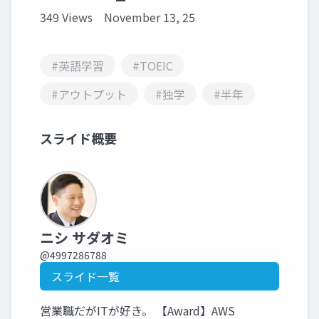
349 Views
November 13, 25
#英語学習
#TOEIC
#アウトプット
#独学
#半年
スライド概要
ニシ サダオミ
@4997286788
スライド一覧
営業職だがITが好き。 【Award】AWS