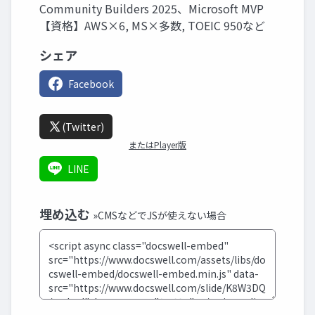
Community Builders 2025、Microsoft MVP
【資格】AWS×6, MS×多数, TOEIC 950など
シェア
Facebook
(Twitter)
またはPlayer版
LINE
埋め込む
»CMSなどでJSが使えない場合