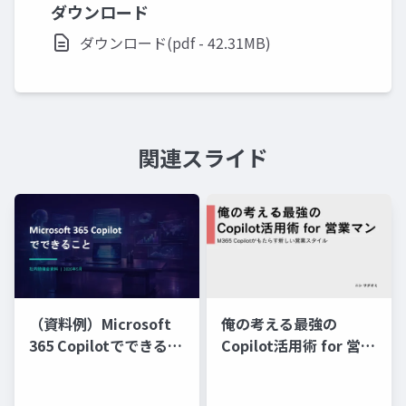
ダウンロード
ダウンロード(pdf - 42.31MB)
関連スライド
俺の考える最強の
（資料例）Microsoft
Copilot活用術 for 営業
365 Copilotでできるこ
マン～M365 Copilotが
と
もたらす新しい営業ス