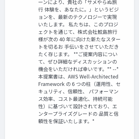
ーンにより、貴社の「サメやらぬ旅
行 体験を、あなたに。」というビジ
ョンを、最新のテクノロジーで実現
いたします。 私たちは、このプロジ
ェクトを通じて、株式会社鮫島旅行
様が次の 40 年に向けた新たなスター
トを切るお 手伝いをさせていただき
たく存じます。 **ご提案内容につい
て、ぜひ詳細なディスカッションの
機会をいただければ幸いです。** --*
本提案書は、AWS Well-Architected
Framework の 6 つの柱（運用性、セ
キュリティ、信頼性、 パフォーマン
ス効率、コスト最適化、持続可能
性）に基づいて設計されており、エ
ンタープライズグレードの 品質と信
頼性を保証いたします。*