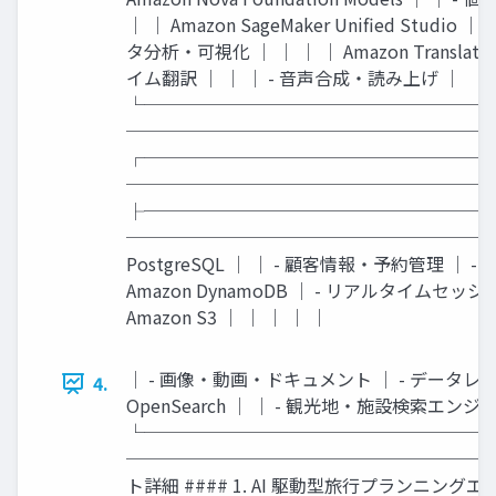
│ │ Amazon SageMaker Unified Studi
タ分析・可視化 │ │ │ │ Amazon Translate
イム翻訳 │ │ │ - 音声合成・読み上げ │
└───────────────────
─────────────────────
┌───────────────────
─────────────────────────
├───────────────────
──────────────────────────
PostgreSQL │ │ - 顧客情報・予約管理 │ 
Amazon DynamoDB │ - リアルタイムセ
Amazon S3 │ │ │ │ │
│ - 画像・動画・ドキュメント │ - データレイク 
4.
OpenSearch │ │ - 観光地・施設検索エンジ
└───────────────────
───────────────────────
ト詳細 #### 1. AI 駆動型旅行プランニングエンジン -