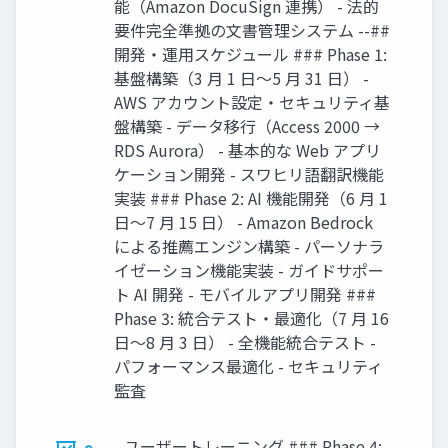
能（Amazon DocuSign 連携） - 法的
要件完全準拠の文書管理システム --##
開発・運用スケジュール ### Phase 1:
基盤構築（3 月 1 日〜5 月 31 日） -
AWS アカウント設定・セキュリティ基
盤構築 - データ移行（Access 2000 →
RDS Aurora） - 基本的な Web アプリ
ケーション開発 - スワヒリ語翻訳機能
実装 ### Phase 2: AI 機能開発（6 月 1
日〜7 月 15 日） - Amazon Bedrock
による推薦エンジン構築 - パーソナラ
イゼーション機能実装 - ガイドサポー
ト AI 開発 - モバイルアプリ開発 ###
Phase 3: 統合テスト・最適化（7 月 16
日〜8 月 3 日） - 全機能統合テスト -
パフォーマンス最適化 - セキュリティ
監査
- ユーザートレーニング ### Phase 4: