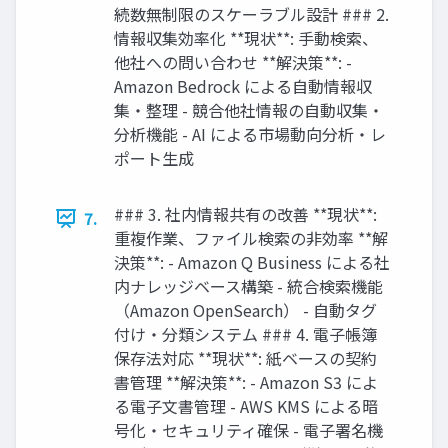
続数無制限のスケーラブル設計 ### 2.
情報収集効率化 **現状**: 手動検索、
他社への問い合わせ **解決策**: -
Amazon Bedrock による自動情報収
集・整理 - 競合他社情報の自動収集・
分析機能 - AI による市場動向分析・レ
ポート生成
### 3. 社内情報共有の改善 **現状**:
7.
重複作業、ファイル検索の非効率 **解
決策**: - Amazon Q Business による社
内ナレッジベース構築 - 統合検索機能
（Amazon OpenSearch） - 自動タグ
付け・分類システム ### 4. 電子帳簿
保存法対応 **現状**: 紙ベースの契約
書管理 **解決策**: - Amazon S3 によ
る電子文書管理 - AWS KMS による暗
号化・セキュリティ確保 - 電子署名機