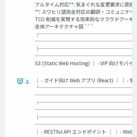
アルタイム対応**: 気まぐれな変更要求に即座に
**: スワヒリ語完全対応の翻訳・コミュニケーション
TCO 削減を実現する効率的なクラウドアーキテク
全体アーキテクチャ図 ```
┌───────────────────
──────────────────────────
├───────────────────
──────────────────────────
S3 (Static Web Hosting) │ - VIP 向けモバイ
│ - ガイド向け Web アプリ (React) │ │ -
2.
└───────────────────
─────────────────────
┌───────────────────
──────────────────────────
├───────────────────
──────────────────────────
│ - RESTful API エンドポイント │ │ - Web