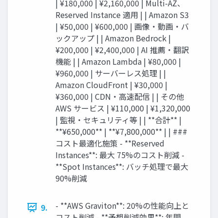
| ¥180,000 | ¥2,160,000 | Multi-AZ、
Reserved Instance 適用 | | Amazon S3
| ¥50,000 | ¥600,000 | 画像・動画・バ
ックアップ | | Amazon Bedrock |
¥200,000 | ¥2,400,000 | AI 推薦・翻訳
機能 | | Amazon Lambda | ¥80,000 |
¥960,000 | サーバーレス処理 | |
Amazon CloudFront | ¥30,000 |
¥360,000 | CDN・高速配信 | | その他
AWS サービス | ¥110,000 | ¥1,320,000
| 監視・セキュリティ等 | | **合計** |
**¥650,000** | **¥7,800,000** | | ###
コスト最適化施策 - **Reserved
Instances**: 最大 75%のコスト削減 -
**Spot Instances**: バッチ処理で最大
90%削減
- **AWS Graviton**: 20%の性能向上と
9.
コスト削減 - **予想削減効果**: 年間