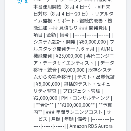
8.
本番運用開始（8 月 4 日〜） - VIP 来
日対応（8 月 4 日〜20 日） - リアルタ
イム監視・サポート - 継続的改善・機
能追加 --## 見積もり ### 開発費用 |
項目 | 金額 | 備考 | |------|------|------| |
システム設計・開発 | ¥60,000,000 | フ
ルスタック開発チーム 6 ヶ月 | | AI/ML
機能開発 | ¥25,000,000 | 専門エンジニ
ア・データサイエンティスト | | データ
移行・統合 | ¥8,000,000 | 既存システ
ムからの完全移行 | | テスト・品質保証
| ¥5,000,000 | 包括的テスト・セキュ
リティ監査 | | プロジェクト管理 |
¥2,000,000 | PM・コンサルティング |
| **合計** | **¥100,000,000** | **予算
内** | ### 年間ランニングコスト | サ
ービス | 月額 | 年額 | 備考 | |----------|--
----|------|------| | Amazon RDS Aurora