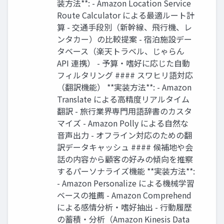
装方法**: - Amazon Location Service
Route Calculator による最適ルート計
算 - 交通手段別（新幹線、飛行機、レ
ンタカー）の比較提案 - 宿泊施設デー
タベース（楽天トラベル、じゃらん
API 連携） - 予算・嗜好に応じた自動
フィルタリング #### スワヒリ語対応
（翻訳機能） **実装方法**: - Amazon
Translate による高精度リアルタイム
翻訳 - 旅行業界専門用語辞書のカスタ
マイズ - Amazon Polly による自然な
音声出力 - オフライン対応のための翻
訳データキャッシュ #### 候補地や会
話の内容から顧客の好みの傾向を推察
するパーソナライズ機能 **実装方法**:
- Amazon Personalize による機械学習
ベースの推薦 - Amazon Comprehend
による感情分析・嗜好抽出 - 行動履歴
の蓄積・分析（Amazon Kinesis Data