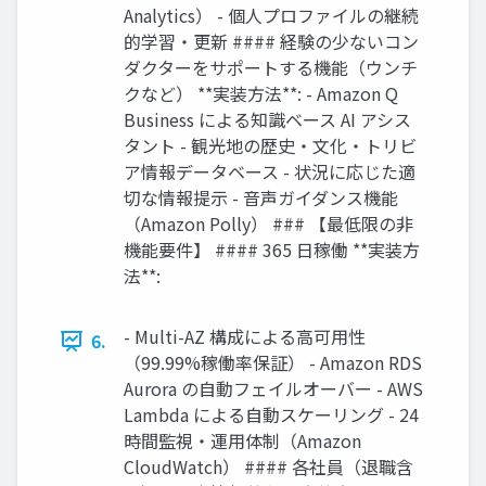
Analytics） - 個人プロファイルの継続
的学習・更新 #### 経験の少ないコン
ダクターをサポートする機能（ウンチ
クなど） **実装方法**: - Amazon Q
Business による知識ベース AI アシス
タント - 観光地の歴史・文化・トリビ
ア情報データベース - 状況に応じた適
切な情報提示 - 音声ガイダンス機能
（Amazon Polly） ### 【最低限の非
機能要件】 #### 365 日稼働 **実装方
法**:
- Multi-AZ 構成による高可用性
6.
（99.99%稼働率保証） - Amazon RDS
Aurora の自動フェイルオーバー - AWS
Lambda による自動スケーリング - 24
時間監視・運用体制（Amazon
CloudWatch） #### 各社員（退職含