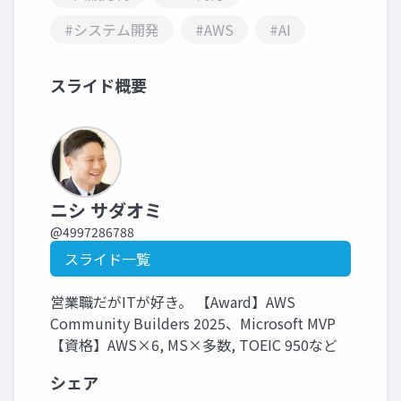
#システム開発
#AWS
#AI
スライド概要
ニシ サダオミ
@4997286788
スライド一覧
営業職だがITが好き。 【Award】AWS
Community Builders 2025、Microsoft MVP
【資格】AWS×6, MS×多数, TOEIC 950など
シェア