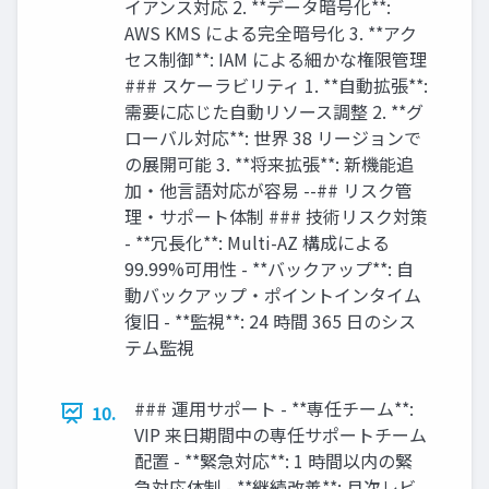
イアンス対応 2. **データ暗号化**:
AWS KMS による完全暗号化 3. **アク
セス制御**: IAM による細かな権限管理
### スケーラビリティ 1. **自動拡張**:
需要に応じた自動リソース調整 2. **グ
ローバル対応**: 世界 38 リージョンで
の展開可能 3. **将来拡張**: 新機能追
加・他言語対応が容易 --## リスク管
理・サポート体制 ### 技術リスク対策
- **冗長化**: Multi-AZ 構成による
99.99%可用性 - **バックアップ**: 自
動バックアップ・ポイントインタイム
復旧 - **監視**: 24 時間 365 日のシス
テム監視
### 運用サポート - **専任チーム**:
10.
VIP 来日期間中の専任サポートチーム
配置 - **緊急対応**: 1 時間以内の緊
急対応体制 - **継続改善**: 月次レビ