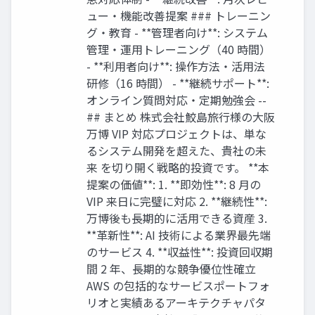
ュー・機能改善提案 ### トレーニン
グ・教育 - **管理者向け**: システム
管理・運用トレーニング（40 時間）
- **利用者向け**: 操作方法・活用法
研修（16 時間） - **継続サポート**:
オンライン質問対応・定期勉強会 --
## まとめ 株式会社鮫島旅行様の大阪
万博 VIP 対応プロジェクトは、単な
るシステム開発を超えた、貴社の未
来 を切り開く戦略的投資です。 **本
提案の価値**: 1. **即効性**: 8 月の
VIP 来日に完璧に対応 2. **継続性**:
万博後も長期的に活用できる資産 3.
**革新性**: AI 技術による業界最先端
のサービス 4. **収益性**: 投資回収期
間 2 年、長期的な競争優位性確立
AWS の包括的なサービスポートフォ
リオと実績あるアーキテクチャパタ