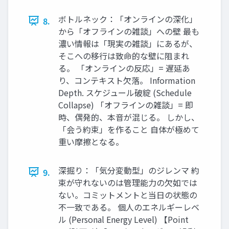
ボトルネック：「オンラインの深化」
8.
から「オフラインの雑談」への壁 最も
濃い情報は「現実の雑談」にあるが、
そこへの移行は致命的な壁に阻まれ
る。 「オンラインの反応」= 遅延あ
り、コンテキスト欠落。 Information
Depth. スケジュール破綻 (Schedule
Collapse) 「オフラインの雑談」= 即
時、偶発的、本音が混じる。 しかし、
「会う約束」を作ること 自体が極めて
重い摩擦となる。
深掘り：「気分変動型」のジレンマ 約
9.
束が守れないのは管理能力の欠如では
ない。コミットメントと当日の状態の
不一致である。 個人のエネルギーレベ
ル (Personal Energy Level) 【Point