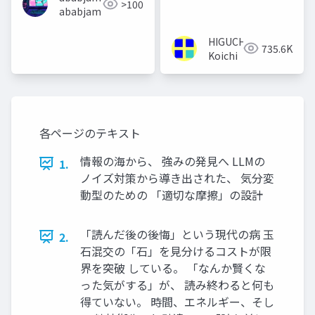
>100
ababjam
HIGUCHI
735.6K
Koichi
各ページのテキスト
情報の海から、 強みの発見へ LLMの
1.
ノイズ対策から導き出された、 気分変
動型のための 「適切な摩擦」の設計
「読んだ後の後悔」という現代の病 玉
2.
石混交の「石」を見分けるコストが限
界を突破 している。 「なんか賢くな
った気がする」が、 読み終わると何も
得ていない。 時間、エネルギー、そし