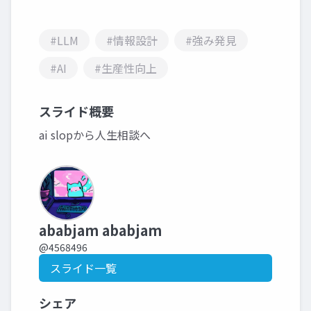
#LLM
#情報設計
#強み発見
#AI
#生産性向上
スライド概要
ai slopから人生相談へ
ababjam ababjam
@4568496
スライド一覧
シェア