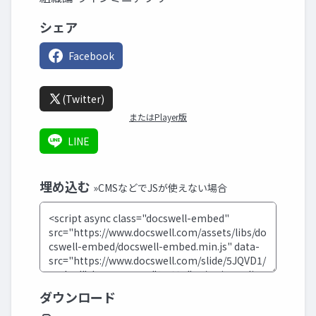
シェア
Facebook
(Twitter)
またはPlayer版
LINE
埋め込む
»CMSなどでJSが使えない場合
ダウンロード