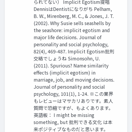
られてない） Implicit Egotism提唱
DennisはDentistになりがち Pelham,
B. W., Mirenberg, M. C., & Jones, J. T.
(2002). Why Susie sells seashells by
the seashore: implicit egotism and
major life decisions. Journal of
personality and social psychology,
82(4), 469-487. Implicit Egotism批判
交絡でしょうね Simonsohn, U.
(2011). Spurious? Name similarity
effects (implicit egotism) in
marriage, job, and moving decisions.
Journal of personality and social
psychology, 101(1), 1-24. ※この業界
もレビューはマサカリありです。素人
質問で恐縮ですが、もよくあります。
英語板： I might be missing
something, but 批判できる文化 は本
来ポジティブなものだと思います。