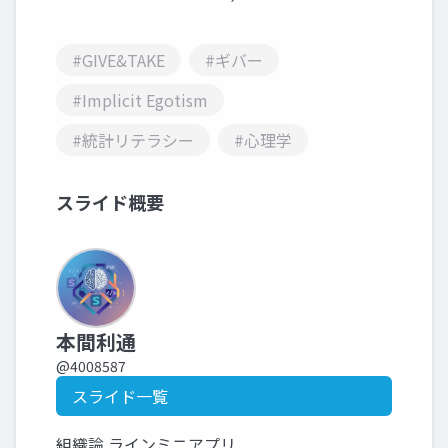
#GIVE&TAKE
#ギバー
#Implicit Egotism
#統計リテラシー
#心理学
スライド概要
本間利通
@4008587
スライド一覧
組織論 ラインミニアプリ