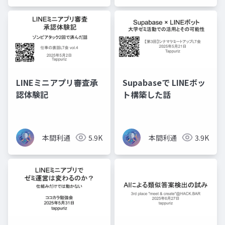
LINEミニアプリ審査承
Supabaseで LINEボッ
認体験記
ト構築した話
本間利通
5.9K
本間利通
3.9K