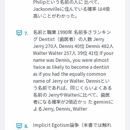
Philipという名前の人に 比べて、
Jacksonvilleに住んでいる確率 は4倍
高いことがわかった。
名前と職業 1990年 名前多さランキン
7.
グ Dentist（歯医者）の人数 Jerry
Jerry 270人 Dennis 40位 Dennis 482人
Walter Walter 257人 39位 41位 If your
name was Dennis, you were almost
twice as likely to become a dentist
as if you had the equally common
name of Jerry or Walter. Dennisとい
う名前であれば、同じくらいよくある
名前の JerryやWalterに比べて、歯医
者になる確率が2倍近かっ た geminiに
よるJerry, Dennis, Walter
Implicit Egotism論争（本書では触れ
8.