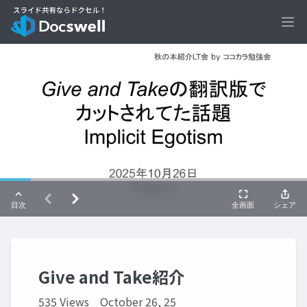
Ope
Give and Take紹介
535 Views
October 26, 25