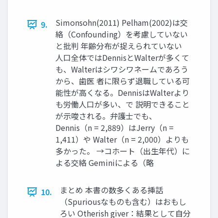
Simonsohn(2011) Pelham(2002)は交
9.
絡（Confounding）を考慮していない
と批判 年齢分布が捉えられていない
人口全体ではDennisとWalterが多くて
も、Walterはシワシワネームであろう
から、歯医 者に限らず退職している可
能性が高くなる。DennisはWalterより
も労働人口が多い、で 説明できること
が示唆される。弁護士でも、
Dennis（n = 2,889）はJerry（n =
1,411）や Walter（n = 2,000）よりも
多かった。 →コホート（出生年代）に
よる交絡 Geminiによる（略
まとめ 本書の数多くある挿話
10.
（Spuriousなものも含む）はおもし
ろい Otherish giver：結果として自分