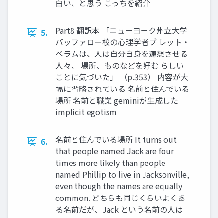
白い、と思う こっちを紹介
Part8 翻訳本 「ニューヨーク州立大学
5.
バッファロー校の心理学者ブ レット・
ペラムは、人は自分自身を連想させる
人々、 場所、ものなどを好む らしい
ことに気づいた」 （p.353） 内容が大
幅に省略されている 名前と住んでいる
場所 名前と職業 geminiが生成した
implicit egotism
名前と住んでいる場所 It turns out
6.
that people named Jack are four
times more likely than people
named Phillip to live in Jacksonville,
even though the names are equally
common. どちらも同じくらいよくあ
る名前だが、Jack という名前の人は