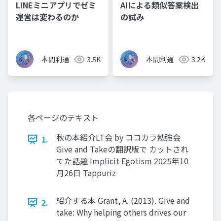
LINEミニアプリでゼミ
AIによる類似答案検出
運営は変わるのか
の試み
本間利通
3.5K
本間利通
3.2K
各ページのテキスト
秋の本紹介LT会 by ココカラ勉強会
1.
Give and Takeの翻訳版で カットされ
てた話題 Implicit Egotism 2025年10
月26日 Tappuriz
紹介する本 Grant, A. (2013). Give and
2.
take: Why helping others drives our