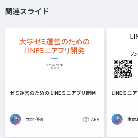
関連スライド
ゼミ運営のための LINEミニアプリ開発
LINEミニ
本間利通
7.6K
本間