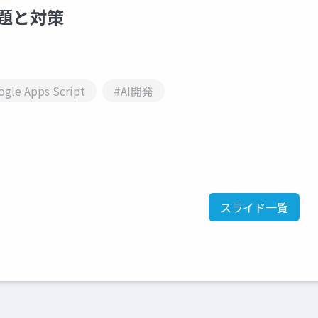
課題と対策
gle Apps Script
#AI開発
スライド一覧