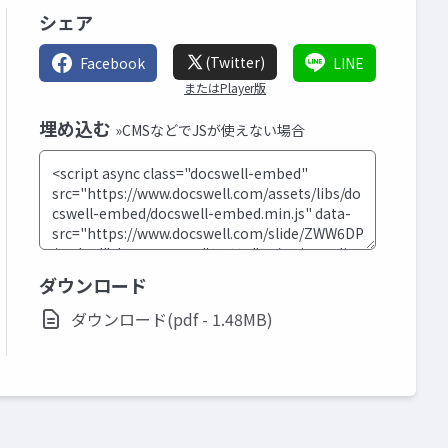
シェア
(Twitter)
Facebook
LINE
またはPlayer版
埋め込む
»CMSなどでJSが使えない場合
ダウンロード
ダウンロード(pdf - 1.48MB)