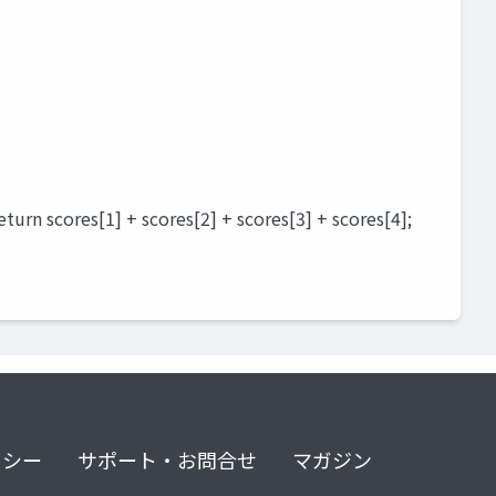
cores[1] + scores[2] + scores[3] + scores[4];
リシー
サポート・お問合せ
マガジン