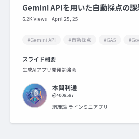
Gemini APIを用いた自動採点の
6.2K Views
April 25, 25
#Gemini API
#自動採点
#GAS
#Goo
スライド概要
生成AIアプリ開発勉強会
本間利通
@4008587
組織論 ラインミニアプリ