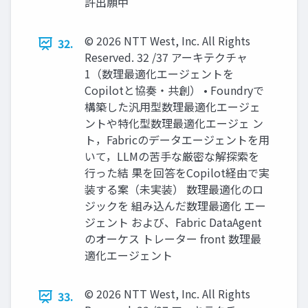
許出願中
© 2026 NTT West, Inc. All Rights
32.
Reserved. 32 /37 アーキテクチャ
1（数理最適化エージェントを
Copilotと協奏・共創） • Foundryで
構築した汎用型数理最適化エージェ
ントや特化型数理最適化エージェ ン
ト，Fabricのデータエージェントを用
いて，LLMの苦手な厳密な解探索を
行った結 果を回答をCopilot経由で実
装する案（未実装） 数理最適化のロ
ジックを 組み込んだ数理最適化 エー
ジェント および、Fabric DataAgent
のオーケス トレーター front 数理最
適化エージェント
© 2026 NTT West, Inc. All Rights
33.