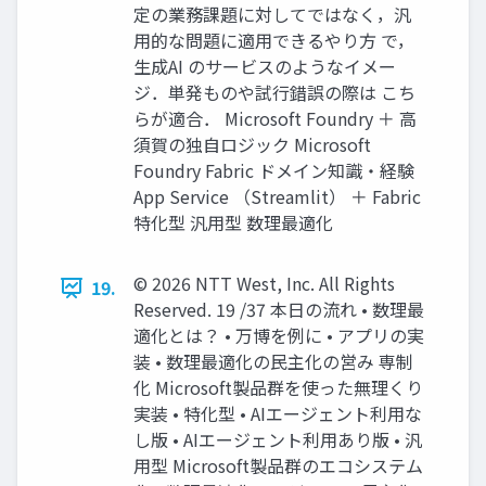
定の業務課題に対してではなく，汎
用的な問題に適用できるやり方 で，
生成AI のサービスのようなイメー
ジ．単発ものや試行錯誤の際は こち
らが適合． Microsoft Foundry ＋ 高
須賀の独自ロジック Microsoft
Foundry Fabric ドメイン知識・経験
App Service （Streamlit） ＋ Fabric
特化型 汎用型 数理最適化
© 2026 NTT West, Inc. All Rights
19.
Reserved. 19 /37 本日の流れ • 数理最
適化とは？ • 万博を例に • アプリの実
装 • 数理最適化の民主化の営み 専制
化 Microsoft製品群を使った無理くり
実装 • 特化型 • AIエージェント利用な
し版 • AIエージェント利用あり版 • 汎
用型 Microsoft製品群のエコシステム