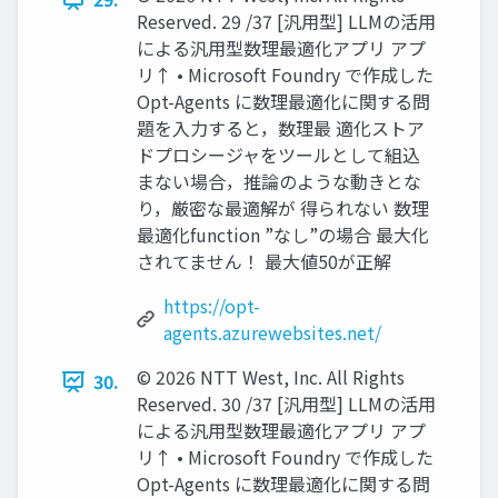
Reserved. 29 /37 [汎用型] LLMの活用
による汎用型数理最適化アプリ アプ
リ↑ • Microsoft Foundry で作成した
Opt-Agents に数理最適化に関する問
題を入力すると，数理最 適化ストア
ドプロシージャをツールとして組込
まない場合，推論のような動きとな
り，厳密な最適解が 得られない 数理
最適化function ”なし”の場合 最大化
されてません！ 最大値50が正解
https://opt-
agents.azurewebsites.net/
© 2026 NTT West, Inc. All Rights
30.
Reserved. 30 /37 [汎用型] LLMの活用
による汎用型数理最適化アプリ アプ
リ↑ • Microsoft Foundry で作成した
Opt-Agents に数理最適化に関する問