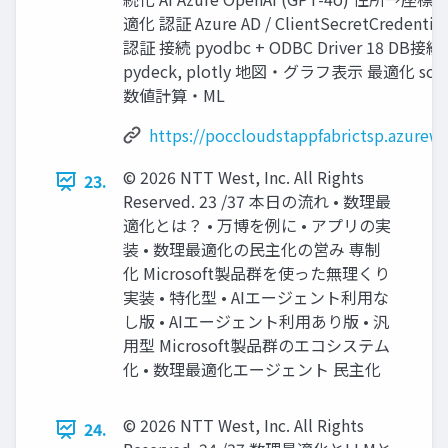
適化 認証 Azure AD / ClientSecretCreden
認証 接続 pyodbc + ODBC Driver 18 DB接
pydeck, plotly 地図・グラフ表示 最適化 scipy,
数値計算・ML
https://poccloudstappfabrictsp.azurewe
© 2026 NTT West, Inc. All Rights
23.
Reserved. 23 /37 本日の流れ • 数理最
適化とは？ • 万博を例に • アプリの実
装 • 数理最適化の民主化の営み 専制
化 Microsoft製品群を使った無理くり
実装 • 特化型 • AIエージェント利用な
し版 • AIエージェント利用あり版 • 汎
用型 Microsoft製品群のエコシステム
化 • 数理最適化エージェント 民主化
© 2026 NTT West, Inc. All Rights
24.