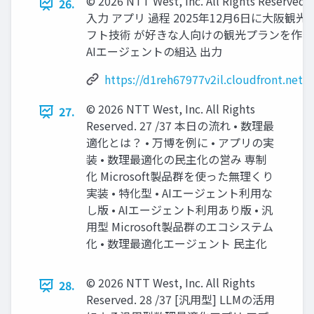
© 2026 NTT West, Inc. All Rights Res
26.
入力 アプリ 過程 2025年12月6日に大阪観
フト技術 が好きな人向けの観光プランを作 
AIエージェントの組込 出力
https://d1reh67977v2il.cloudfront.ne
© 2026 NTT West, Inc. All Rights
27.
Reserved. 27 /37 本日の流れ • 数理最
適化とは？ • 万博を例に • アプリの実
装 • 数理最適化の民主化の営み 専制
化 Microsoft製品群を使った無理くり
実装 • 特化型 • AIエージェント利用な
し版 • AIエージェント利用あり版 • 汎
用型 Microsoft製品群のエコシステム
化 • 数理最適化エージェント 民主化
© 2026 NTT West, Inc. All Rights
28.
Reserved. 28 /37 [汎用型] LLMの活用