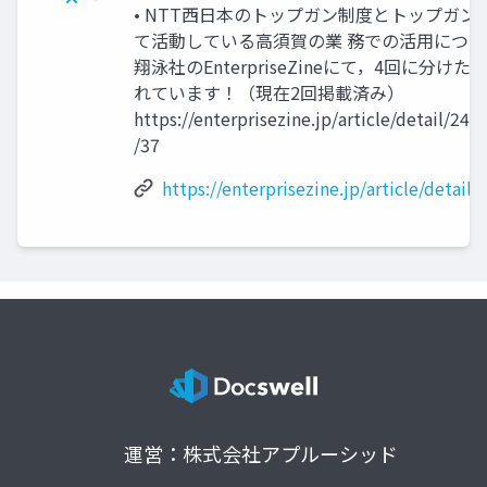
• NTT西日本のトップガン制度とトップガン
て活動している高須賀の業 務での活用につい
翔泳社のEnterpriseZineにて，4回に分けた
れています！（現在2回掲載済み）
https://enterprisezine.jp/article/detail/241
/37
https://enterprisezine.jp/article/detail
運営：株式会社アプルーシッド