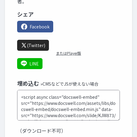
者。
シェア
Facebook
(Twitter)
またはPlayer版
LINE
埋め込む
»CMSなどでJSが使えない場合
（ダウンロード不可）