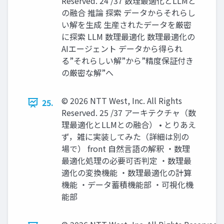
Reserved. 24 /37 数理最適化とLLMと
の融合 推論 探索 データからそれらし
い解を生成 生産されたデータを厳密
に探索 LLM 数理最適化 数理最適化の
AIエージェント データから得られ
る”それらしい解”から”精度保証付き
の厳密な解”へ
© 2026 NTT West, Inc. All Rights
25.
Reserved. 25 /37 アーキテクチャ（数
理最適化とLLMとの融合） • とりあえ
ず，雑に実装してみた（詳細は別の
場で） front 自然言語の解釈 ・数理
最適化処理の必要可否判定 ・数理最
適化の変換機能 ・数理最適化の計算
機能 ・データ蓄積機能部 ・可視化機
能部