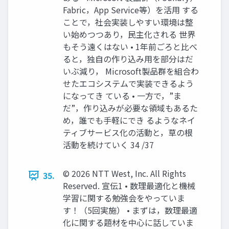
Fabric，App Service等）を活用 する
ことで，社会実装しやすい環境は整
い始めつつあり，民主化される 世界
もそう遠くはない • 1年前ごろと比べ
ると，独自の作り込み用を部分はだ
いぶ減り， Microsoft製品群を組合わ
せたエコシステムで実装できるよう
になってき ている • 一方で，”ま
だ”，作り込みが必要な領域もあるた
め，誰でも手軽にでき るようなネイ
ティブサービス化の活動と，草の根
活動を続けていく 34 /37
© 2026 NTT West, Inc. All Rights
35.
Reserved. 宣伝1 • 数理最適化と機械
学習に関する勉強会をやっていま
す！（5回実施） • まずは，数理最適
化に関する題材を中心に話していま