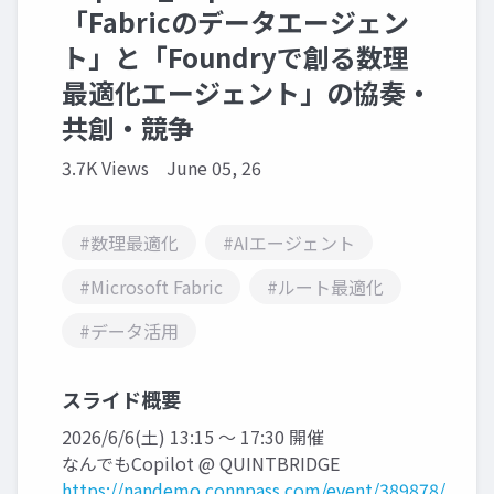
「Fabricのデータエージェン
ト」と「Foundryで創る数理
最適化エージェント」の協奏・
共創・競争
3.7K Views
June 05, 26
#数理最適化
#AIエージェント
#Microsoft Fabric
#ルート最適化
#データ活用
スライド概要
2026/6/6(土) 13:15 〜 17:30 開催
なんでもCopilot @ QUINTBRIDGE
https://nandemo.connpass.com/event/389878/