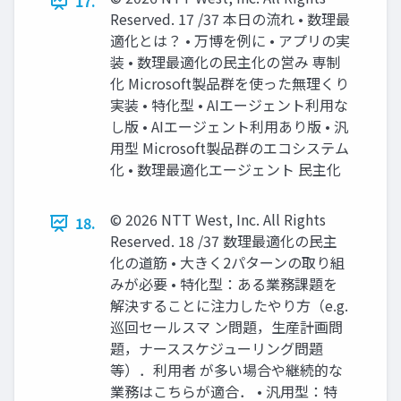
17.
Reserved. 17 /37 本日の流れ • 数理最
適化とは？ • 万博を例に • アプリの実
装 • 数理最適化の民主化の営み 専制
化 Microsoft製品群を使った無理くり
実装 • 特化型 • AIエージェント利用な
し版 • AIエージェント利用あり版 • 汎
用型 Microsoft製品群のエコシステム
化 • 数理最適化エージェント 民主化
© 2026 NTT West, Inc. All Rights
18.
Reserved. 18 /37 数理最適化の民主
化の道筋 • 大きく2パターンの取り組
みが必要 • 特化型：ある業務課題を
解決することに注力したやり方（e.g.
巡回セールスマ ン問題，生産計画問
題，ナーススケジューリング問題
等）．利用者 が多い場合や継続的な
業務はこちらが適合． • 汎用型：特