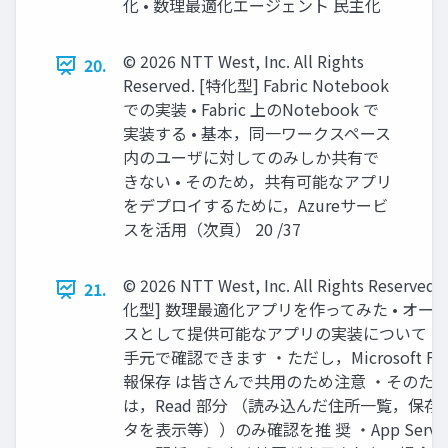
化 • 数理最適化エージェント 民主化
© 2026 NTT West, Inc. All Rights
20.
Reserved. [特化型] Fabric Notebook
での実装 • Fabric 上のNotebook で
実装する • 基本，同一ワークスペース
内のユーザに対してのみしか共有で
きない • そのため，共有可能なアプリ
をデプロイするために，Azureサービ
スを活用（次頁） 20 /37
© 2026 NTT West, Inc. All Rights Reserved. 
21.
化型] 数理最適化アプリを作ってみた • オー
スとして提供可能なアプリの実装について 
手元で確認できます ・ただし，Microsoft Fab
報保存 は皆さんで共用のため注意 ・そのた
は，Read 部分 （読み込んだ住所一覧，保存
タを表示等））のみ確認を推 奨 ・App Servi