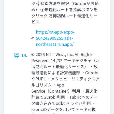
ク ②探索方法を選択（Gurobiがお勧
め） ③最適化ルートを探索ボタンを
クリック 万博訪問ルート最適化サー
ビス
https://st-app-expo-
504242909255.asia-
northeast1.run.app/
© 2026 NTT West, Inc. All Rights
14.
Reserved. 14 /37 アーキテクチャ（万
博訪問ルート最適化サービス） ・数
理最適化による計算機能部 ・Gurobi
やPUPL ・メタヒューリスティクスア
ルゴリズム ・App
Service（Container）利用 ・最適化
計算でGurobi利用 ・Fabricへのデー
タ書き込みでodbcド ライバ利用 ・
Fabricのデータを用いてデータ可視