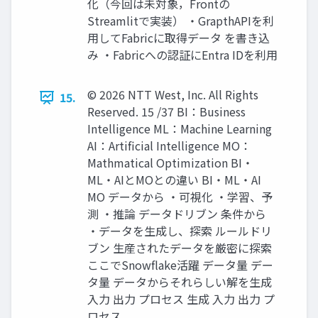
化（今回は未対象，Frontの
Streamlitで実装） ・GrapthAPIを利
用してFabricに取得データ を書き込
み ・Fabricへの認証にEntra IDを利用
© 2026 NTT West, Inc. All Rights
15.
Reserved. 15 /37 BI：Business
Intelligence ML：Machine Learning
AI：Artificial Intelligence MO：
Mathmatical Optimization BI・
ML・AIとMOとの違い BI・ML・AI
MO データから ・可視化 ・学習、予
測 ・推論 データドリブン 条件から
・データを生成し、探索 ルールドリ
ブン 生産されたデータを厳密に探索
ここでSnowflake活躍 データ量 デー
タ量 データからそれらしい解を生成
入力 出力 プロセス 生成 入力 出力 プ
ロセス