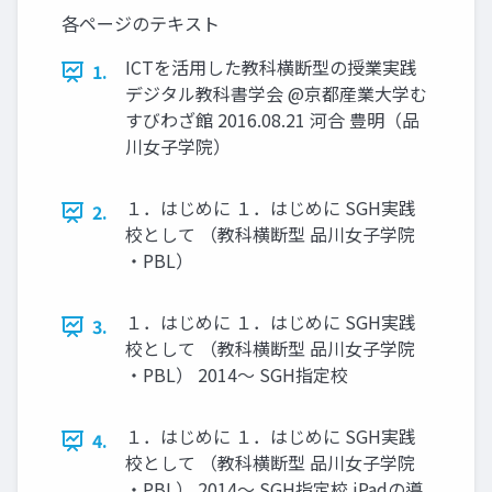
各ページのテキスト
ICTを活用した教科横断型の授業実践
1.
デジタル教科書学会 @京都産業大学む
すびわざ館 2016.08.21 河合 豊明（品
川女子学院）
１．はじめに １．はじめに SGH実践
2.
校として （教科横断型 品川女子学院
・PBL）
１．はじめに １．はじめに SGH実践
3.
校として （教科横断型 品川女子学院
・PBL） 2014〜 SGH指定校
１．はじめに １．はじめに SGH実践
4.
校として （教科横断型 品川女子学院
・PBL） 2014〜 SGH指定校 iPadの導