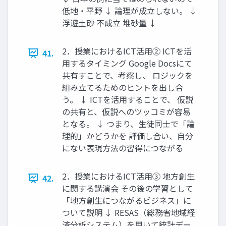
低地・平野 ↓ 論理が成立しない。 ↓
浮遊土砂 不成立 堆砂量 ↓
2．授業におけるICT活用② ICTを活
41.
用するタイミング Google Docsにて
共有すことで、考察し、 ロジックを
組み立てるためのヒントを出し合
う。 ↓ ICTを活用することで、 仮説
の共有と、仮説へのツッコミが容易
となる。 ↓ つまり、生徒同士で「論
理的」かどうかを 評価し合い、自分
にない表現方法の習得につながる
2．授業におけるICT活用③ 地方創生
42.
に関する講演会 その後の学習として
「地方創生につながるビジネス」に
ついて説明 ↓ RESAS（総務省地域経
済分析システム）を用いて統計デー