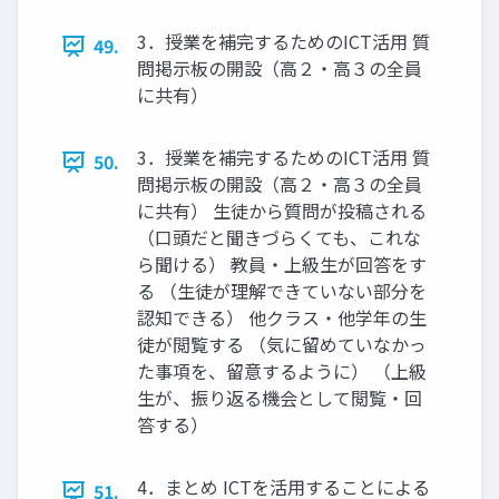
3．授業を補完するためのICT活用 質
49.
問掲示板の開設（高２・高３の全員
に共有）
3．授業を補完するためのICT活用 質
50.
問掲示板の開設（高２・高３の全員
に共有） 生徒から質問が投稿される
（口頭だと聞きづらくても、これな
ら聞ける） 教員・上級生が回答をす
る （生徒が理解できていない部分を
認知できる） 他クラス・他学年の生
徒が閲覧する （気に留めていなかっ
た事項を、留意するように） （上級
生が、振り返る機会として閲覧・回
答する）
4．まとめ ICTを活用することによる
51.