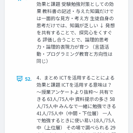
効果と課題 受験勉強対策としての効
果 教科書の記述・与えた知識だけで
は一面的な見方・考え方 生徒自身の
思考だけでは、知識が乏しい ↓ 発想
を共有することで、探究心をくすぐ
る 評価し合うことで、論理的思考
力・論理的表現力が育つ （言語活
動・プログラミング教育と方向性は
同じ）
4．まとめ ICTを活用することによる
52.
効果と課題 ICTを活用する意味は？
〜授業アンケートより抜粋〜 共有で
きる 63人/75人中 資料提示の多さ 58
人/75人中 みんなで一緒に勉強できる
41人/75人中（中間・下位層） 一人
で勉強するときに使い易い18人/75人
中（上位層） その場で調べられる 29