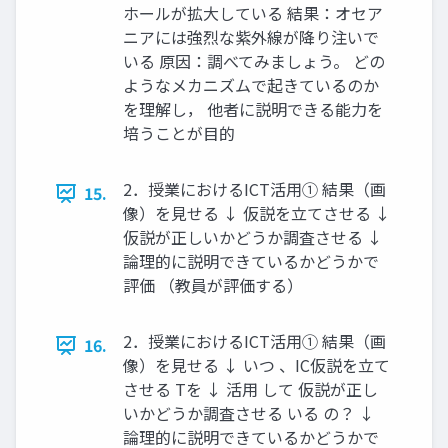
ホールが拡大している 結果：オセア
ニアには強烈な紫外線が降り注いで
いる 原因：調べてみましょう。 どの
ようなメカニズムで起きているのか
を理解し， 他者に説明できる能力を
培うことが目的
2．授業におけるICT活用① 結果（画
15.
像）を見せる ↓ 仮説を立てさせる ↓
仮説が正しいかどうか調査させる ↓
論理的に説明できているかどうかで
評価 （教員が評価する）
2．授業におけるICT活用① 結果（画
16.
像）を見せる ↓ いつ 、IC仮説を立て
させる Tを ↓ 活用 して 仮説が正し
いかどうか調査させる いる の？ ↓
論理的に説明できているかどうかで