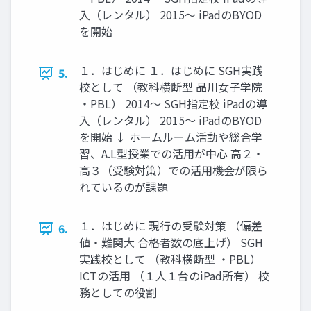
入（レンタル） 2015〜 iPadのBYOD
を開始
１．はじめに １．はじめに SGH実践
5.
校として （教科横断型 品川女子学院
・PBL） 2014〜 SGH指定校 iPadの導
入（レンタル） 2015〜 iPadのBYOD
を開始 ↓ ホームルーム活動や総合学
習、A.L型授業での活用が中心 高２・
高３（受験対策）での活用機会が限ら
れているのが課題
１．はじめに 現行の受験対策 （偏差
6.
値・難関大 合格者数の底上げ） SGH
実践校として （教科横断型 ・PBL）
ICTの活用 （１人１台のiPad所有） 校
務としての役割