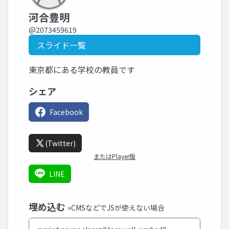
河合豊明
@2073459619
スライド一覧
東京都にある学校の教員です
シェア
Facebook
(Twitter)
またはPlayer版
LINE
埋め込む
»CMSなどでJSが使えない場合