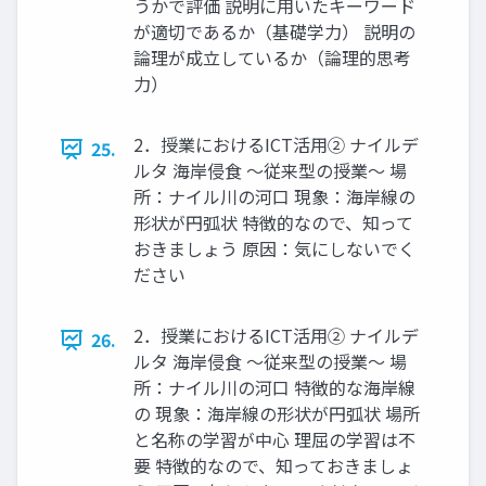
うかで評価 説明に用いたキーワード
が適切であるか（基礎学力） 説明の
論理が成立しているか（論理的思考
力）
2．授業におけるICT活用② ナイルデ
25.
ルタ 海岸侵食 〜従来型の授業〜 場
所：ナイル川の河口 現象：海岸線の
形状が円弧状 特徴的なので、知って
おきましょう 原因：気にしないでく
ださい
2．授業におけるICT活用② ナイルデ
26.
ルタ 海岸侵食 〜従来型の授業〜 場
所：ナイル川の河口 特徴的な海岸線
の 現象：海岸線の形状が円弧状 場所
と名称の学習が中心 理屈の学習は不
要 特徴的なので、知っておきましょ