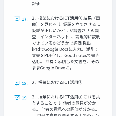
評価
2．授業におけるICT活用① 結果（画
17.
像）を見せる ↓ 仮説を立てさせる ↓
仮説が正しいかどうか調査させる 調
査：インターネット ↓ 論理的に説明
できているかどうかで評価 提出：
iPadでGoogle Docsに入力。 添削：
文書をPDF化し、Good notesで書き
込む。 共有：添削した文書を、その
ままGoogle Driveに。
2．授業におけるICT活用①
18.
2．授業におけるICT活用① これを共
19.
有することで ↓ 他者の意見が分か
る。 他者の意見への評価が分かる。
↓ 自分の意見を再考する上でのヒン