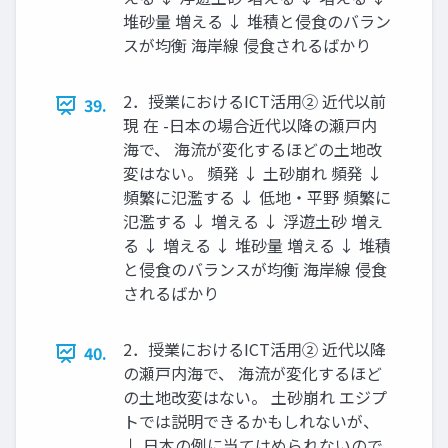
堆砂量 増える ↓ 堆積と侵食のバラン
スが均衡 海岸線 侵食されるばかり
2．授業におけるICT活用② 近代以前
39.
現 在 -日本の場合近代以降の瀬戸内
海で、 海流が変化するほどの土地改
変はない。 頻発 ↓ 土砂崩れ 頻発 ↓
頻繁に氾濫する ↓ 低地・平野 頻繁に
氾濫する ↓ 増える ↓ 浮遊土砂 増え
る ↓ 増える ↓ 堆砂量 増える ↓ 堆積
と侵食のバランスが均衡 海岸線 侵食
されるばかり
2．授業におけるICT活用② 近代以降
40.
の瀬戸内海で、 海流が変化するほど
の土地改変はない。 土砂崩れ エジプ
トでは説明できるかもしれないが、
↓ 日本の例に当てはめられないので