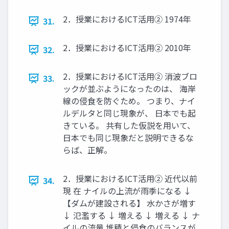
2．授業におけるICT活用② 1974年
31.
2．授業におけるICT活用② 2010年
32.
2．授業におけるICT活用② 消波ブロ
33.
ックが並ぶようになったのは、 海岸
線の侵食を防ぐため。 つまり、ナイ
ルデルタと同じ現象が、 日本でも起
きている。 共有した仮説を用いて、
日本でも同じ現象だと説明できるな
らば、正解。
2．授業におけるICT活用② 近代以前
34.
現 在 ナイルの上流が雨季になる ↓
【ダムが建設される】 水かさが増す
↓ 氾濫する ↓ 増える ↓ 増える ↓ ナ
イルの流量 堆積と侵食のバランスが