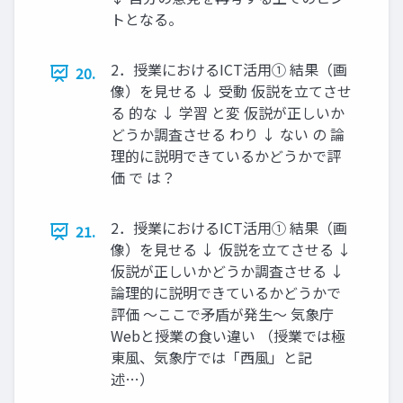
トとなる。
2．授業におけるICT活用① 結果（画
20.
像）を見せる ↓ 受動 仮説を立てさせ
る 的な ↓ 学習 と変 仮説が正しいか
どうか調査させる わり ↓ ない の 論
理的に説明できているかどうかで評
価 で は？
2．授業におけるICT活用① 結果（画
21.
像）を見せる ↓ 仮説を立てさせる ↓
仮説が正しいかどうか調査させる ↓
論理的に説明できているかどうかで
評価 〜ここで矛盾が発生〜 気象庁
Webと授業の食い違い （授業では極
東風、気象庁では「西風」と記
述…）