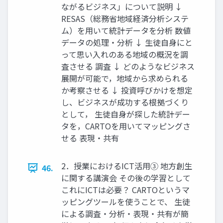
ながるビジネス」について説明 ↓
RESAS（総務省地域経済分析システ
ム）を用いて統計データを分析 数値
データの処理・分析 ↓ 生徒自身にと
って思い入れのある地域の概況を調
査させる 調査 ↓ どのようなビジネス
展開が可能で，地域から求められる
か考察させる ↓ 投資呼びかけを想定
し、ビジネスが成功する根拠づくり
として， 生徒自身が探した統計デー
タを，CARTOを用いてマッピングさ
せる 表現・共有
2．授業におけるICT活用③ 地方創生
46.
に関する講演会 その後の学習として
これにICTは必要？ CARTOというマ
ッピングツールを使うことで、 生徒
による調査・分析・表現・共有が簡