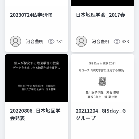
20230724私学研修
日本地理学会_2017春
河合豊明
781
河合豊明
433
20220806_日本地図学
20211204_GISday_G
会発表
グループ