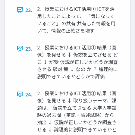
2．授業におけるICT活用① ICTを活
22.
用したことによって、 「気になって
いること」の共有 共有した情報を用
いて、情報の正確さを増す
2．授業におけるICT活用① 結果（画
23.
像）を見せる ↓ 仮説を立てさせる ど
こ ↓ が受 仮説が正しいかどうか調査
させる 験対 策 ↓ なの か ？ 論理的に
説明できているかどうかで評価
2．授業におけるICT活用① 結果（画
24.
像）を見せる ↓ 取り扱うテーマ、課
題は、 仮説を立てさせる 大学入学試
験の過去問（筆記・論述試験）から
抽出 ↓ 仮説が正しいかどうか調査さ
せる ↓ 論理的に説明できているかど