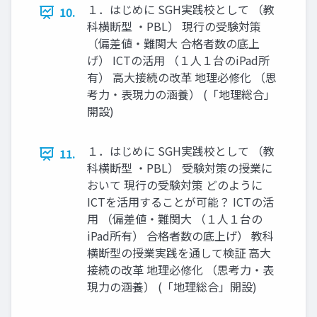
１．はじめに SGH実践校として （教
10.
科横断型 ・PBL） 現行の受験対策
（偏差値・難関大 合格者数の底上
げ） ICTの活用 （１人１台のiPad所
有） 高大接続の改革 地理必修化 （思
考力・表現力の涵養） (「地理総合」
開設)
１．はじめに SGH実践校として （教
11.
科横断型 ・PBL） 受験対策の授業に
おいて 現行の受験対策 どのように
ICTを活用することが可能？ ICTの活
用 （偏差値・難関大 （１人１台の
iPad所有） 合格者数の底上げ） 教科
横断型の授業実践を通して検証 高大
接続の改革 地理必修化 （思考力・表
現力の涵養） (「地理総合」開設)