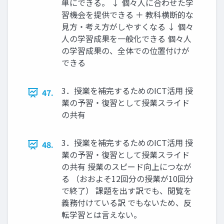
単にできる。 ↓ 個々人に合わせた学
習機会を提供できる ＋ 教科横断的な
見方・考え方がしやすくなる ↓ 個々
人の学習成果を一般化できる 個々人
の学習成果の、全体での位置付けが
できる
3．授業を補完するためのICT活用 授
47.
業の予習・復習として授業スライド
の共有
3．授業を補完するためのICT活用 授
48.
業の予習・復習として授業スライド
の共有 授業のスピード向上につなが
る （おおよそ12回分の授業が10回分
で終了） 課題を出す訳でも、閲覧を
義務付けている訳 でもないため、反
転学習とは言えない。