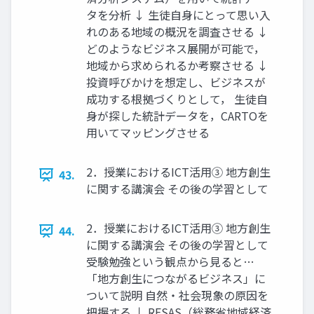
タを分析 ↓ 生徒自身にとって思い入
れのある地域の概況を調査させる ↓
どのようなビジネス展開が可能で，
地域から求められるか考察させる ↓
投資呼びかけを想定し、ビジネスが
成功する根拠づくりとして， 生徒自
身が探した統計データを，CARTOを
用いてマッピングさせる
2．授業におけるICT活用③ 地方創生
43.
に関する講演会 その後の学習として
2．授業におけるICT活用③ 地方創生
44.
に関する講演会 その後の学習として
受験勉強という観点から見ると…
「地方創生につながるビジネス」に
ついて説明 自然・社会現象の原因を
把握する ↓ RESAS（総務省地域経済