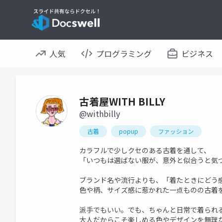
人気
プログラミング
ビジネス
古着屋WITH BILLY
@withbilly
古着
popup
ファッション
カラフルで少しクセのある古着を通して、
「いつもは選ばない服が、意外と似合うと気
ブランド名や流行よりも、「着たときにどう
色や柄、サイズ感に惹かれた一点ものの古着
派手でもいい。でも、ちゃんと日常で着られ
大人だからこそ楽しめる色やデザインを無理