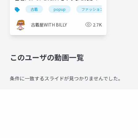
古着
popup
ファッション
オンライン
古着屋WITH BILLY
2.7K
このユーザの動画一覧
条件に一致するスライドが見つかりませんでした。