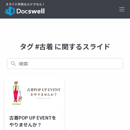
Ope
タグ #古着 に関するスライド
検索
古着POP UP EVENTを
やりませんか？