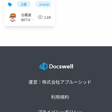
古着
popup
ファッション
オンラインシ
古着屋
2.8K
WITH
BILLY
運営：株式会社アプルーシッド
利用規約
プライバシーポリシー