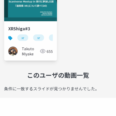
XRShiga#3
xr
vr
scaniverse
Takuto
655
Miyake
このユーザの動画一覧
条件に一致するスライドが見つかりませんでした。