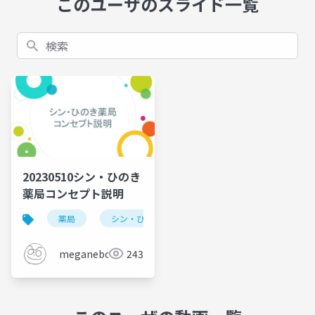
このユーザのスライド一覧
検索
20230510シン・ひのき
薬局コンセプト説明
薬局
シン・ひのき薬局
コンセプト
meganebouz
243