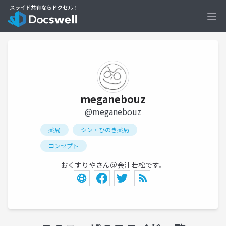
Ope
meganebouz
@meganebouz
薬局
シン・ひのき薬局
コンセプト
おくすりやさん＠会津若松です。