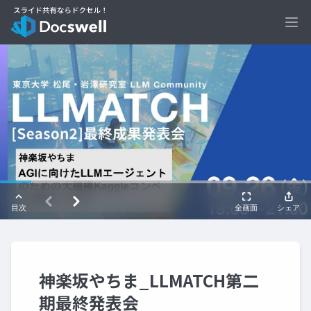
Ope
神楽坂やちま_LLMATCH第二
期最終発表会