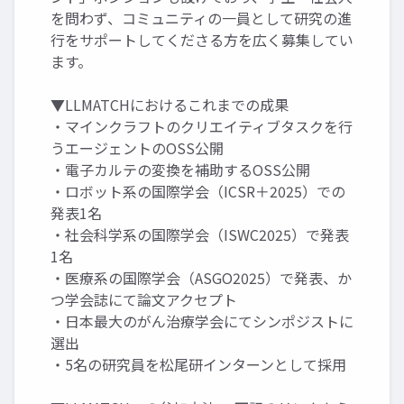
を問わず、コミュニティの一員として研究の進
行をサポートしてくださる方を広く募集してい
ます。
▼LLMATCHにおけるこれまでの成果
・マインクラフトのクリエイティブタスクを行
うエージェントのOSS公開
・電子カルテの変換を補助するOSS公開
・ロボット系の国際学会（ICSR＋2025）での
発表1名
・社会科学系の国際学会（ISWC2025）で発表
1名
・医療系の国際学会（ASGO2025）で発表、か
つ学会誌にて論文アクセプト
・日本最大のがん治療学会にてシンポジストに
選出
・5名の研究員を松尾研インターンとして採用