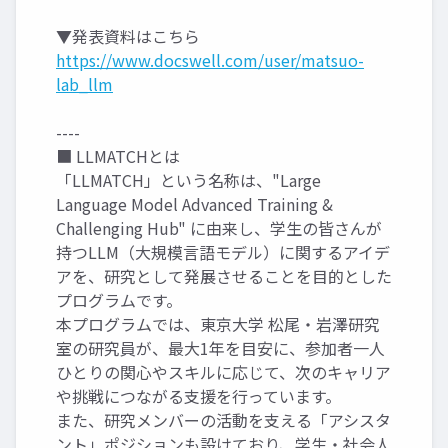
▼発表資料はこちら
https://www.docswell.com/user/matsuo-
lab_llm
----
■ LLMATCHとは
「LLMATCH」という名称は、"Large
Language Model Advanced Training &
Challenging Hub" に由来し、学生の皆さんが
持つLLM（大規模言語モデル）に関するアイデ
アを、研究として発展させることを目的とした
プログラムです。
本プログラムでは、東京大学 松尾・岩澤研究
室の研究員が、最大1年を目安に、参加者一人
ひとりの関心やスキルに応じて、次のキャリア
や挑戦につながる支援を行っています。
また、研究メンバーの活動を支える「アシスタ
ント」ポジションも設けており、学生・社会人