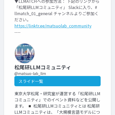
▼LLMATCHへの参加方法： 下記のリンクから
「松尾研LLMコミュニティ」 Slackに入り、#
llmatch_01_general チャンネルよりご参加く
ださい。
https://linktr.ee/matsuolab_community
----
松尾研LLMコミュニティ
@matsuo-lab_llm
スライド一覧
東京大学松尾・研究室が運営する「松尾研LLM
コミュニティ」でのイベント資料などを公開し
ます。 ◾️ 松尾研LLMコミュニティとは 松尾研
LLMコミュニティは、「大規模言語モデルにつ