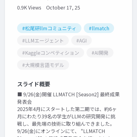
0.9K Views
October 17, 25
#松尾研llmコミュニティ
#llmatch
#LLMエージェント
#AGI
#Kaggleコンペティション
#AI開発
#大規模言語モデル
スライド概要
■ 9/26(金)開催 LLMATCH [Season2] 最終成果
発表会
2025年4月にスタートした第二期では、約6ヶ
月にわたり39名の学生がLLMの研究開発に挑
戦し、最先端の技術に取り組んできました。
9/26(金)にオンラインにて、 "LLMATCH