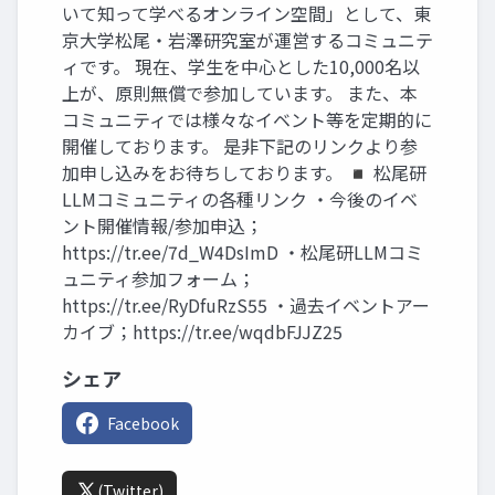
いて知って学べるオンライン空間」として、東
京大学松尾・岩澤研究室が運営するコミュニテ
ィです。 現在、学生を中心とした10,000名以
上が、原則無償で参加しています。 また、本
コミュニティでは様々なイベント等を定期的に
開催しております。 是非下記のリンクより参
加申し込みをお待ちしております。 ◾️ 松尾研
LLMコミュニティの各種リンク ・今後のイベ
ント開催情報/参加申込；
https://tr.ee/7d_W4DsImD ・松尾研LLMコミ
ュニティ参加フォーム；
https://tr.ee/RyDfuRzS55 ・過去イベントアー
カイブ；https://tr.ee/wqdbFJJZ25
シェア
Facebook
(Twitter)