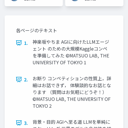
ュニティ
ュニティ
各ページのテキスト
神楽坂やちま AGIに向けたLLMエージ
1.
ェント のための大規模Kaggleコンペ
を準備してみた ©︎MATSUO LAB, THE
UNIVERSITY OF TOKYO 1
お断り コンペティションの性質上，詳
2.
細はお話できず， 体験談的なお話とな
ります （質問はお気軽にどうぞ！）
©︎MATSUO LAB, THE UNIVERSITY OF
TOKYO 2
背景・目的 AGIへ至る道 LLMを単純に
3.