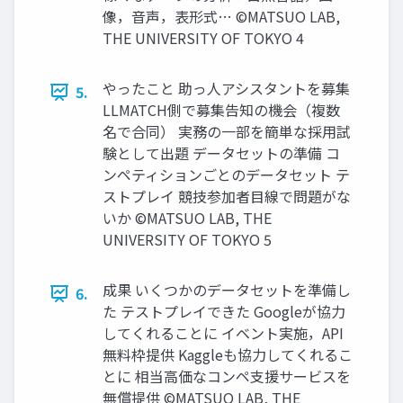
像，音声，表形式… ©︎MATSUO LAB,
THE UNIVERSITY OF TOKYO 4
やったこと 助っ人アシスタントを募集
5.
LLMATCH側で募集告知の機会（複数
名で合同） 実務の一部を簡単な採用試
験として出題 データセットの準備 コ
ンペティションごとのデータセット テ
ストプレイ 競技参加者目線で問題がな
いか ©︎MATSUO LAB, THE
UNIVERSITY OF TOKYO 5
成果 いくつかのデータセットを準備し
6.
た テストプレイできた Googleが協力
してくれることに イベント実施，API
無料枠提供 Kaggleも協力してくれるこ
とに 相当高価なコンペ支援サービスを
無償提供 ©︎MATSUO LAB, THE