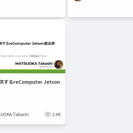
するreComputer Jetson
UOKA Takashi
2.4K