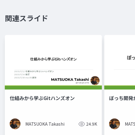
関連スライド
仕組みから学ぶGitハンズオン
ぼっち開発か
MATSUOKA Takashi
24.9K
MATS