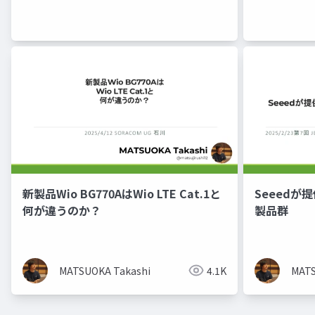
新製品Wio BG770AはWio LTE Cat.1と
Seeedが提供
何が違うのか？
製品群
MATSUOKA Takashi
4.1K
MATS