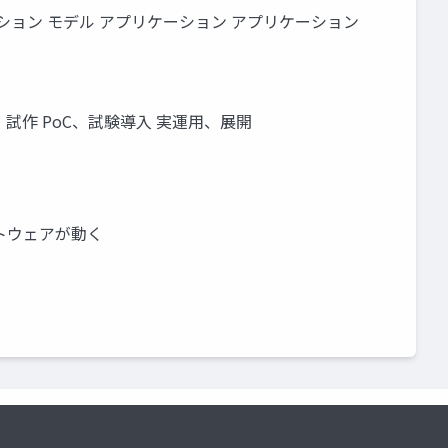
ッジ アプリケーション モデル アプリケーション アプリケーション
VRW2 開発、試作 PoC、試験導入 実運用、展開
ソフトウェアが動く