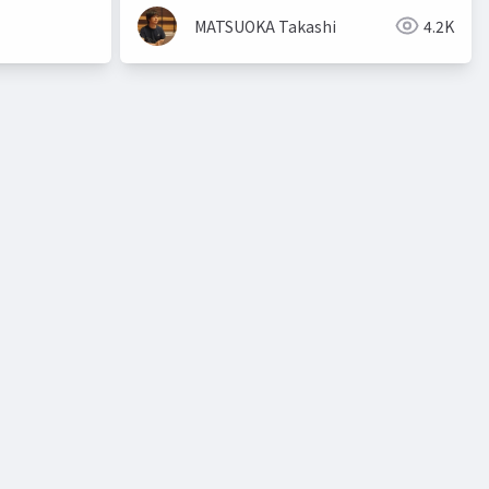
MATSUOKA Takashi
4.2K