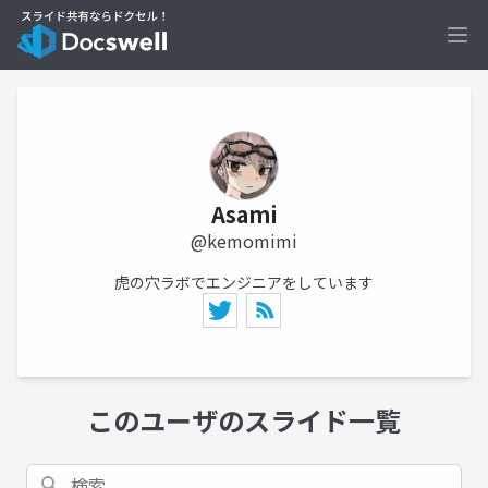
Ope
Asami
@kemomimi
虎の穴ラボでエンジニアをしています
このユーザのスライド一覧
検索