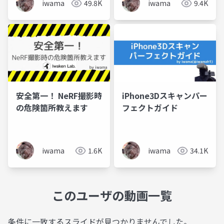
iwama
49.8K
iwama
9.4K
安全第一！ NeRF撮影時
iPhone3Dスキャンパー
の危険箇所教えます
フェクトガイド
iwama
1.6K
iwama
34.1K
このユーザの動画一覧
条件に一致するスライドが見つかりませんでした。