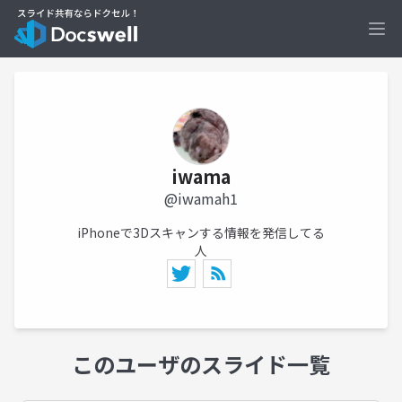
Ope
iwama
@iwamah1
iPhoneで3Dスキャンする情報を発信してる
人
このユーザのスライド一覧