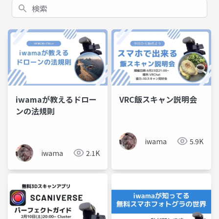
検索
iwamaが教えるドロー
VRC飯スキャン説明会
ンの法規則
iwama
5.9K
iwama
2.1K