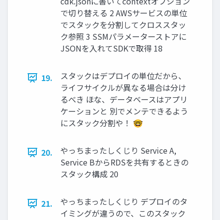
cdk.jsonに書いてcontextオプション
で切り替える 2 AWSサービスの単位
でスタックを分割してクロススタッ
ク参照 3 SSMパラメーターストアに
JSONを入れてSDKで取得 18
スタックはデプロイの単位だから、
19.
ライフサイクルが異なる場合は分け
るべき ほな、データベースはアプリ
ケーションと 別でメンテできるよう
にスタック分割や！ 🤓
やっちまったしくじり Service A,
20.
Service BからRDSを共有するときの
スタック構成 20
やっちまったしくじり デプロイのタ
21.
イミングが違うので、このスタック