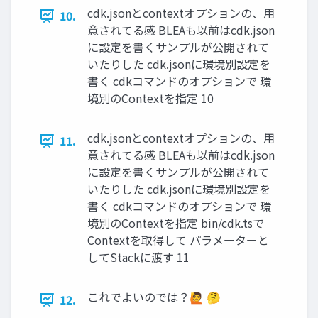
cdk.jsonとcontextオプションの、用
10.
意されてる感 BLEAも以前はcdk.json
に設定を書くサンプルが公開されて
いたりした cdk.jsonに環境別設定を
書く cdkコマンドのオプションで 環
境別のContextを指定 10
cdk.jsonとcontextオプションの、用
11.
意されてる感 BLEAも以前はcdk.json
に設定を書くサンプルが公開されて
いたりした cdk.jsonに環境別設定を
書く cdkコマンドのオプションで 環
境別のContextを指定 bin/cdk.tsで
Contextを取得して パラメーターと
してStackに渡す 11
これでよいのでは？🙋 🤔
12.