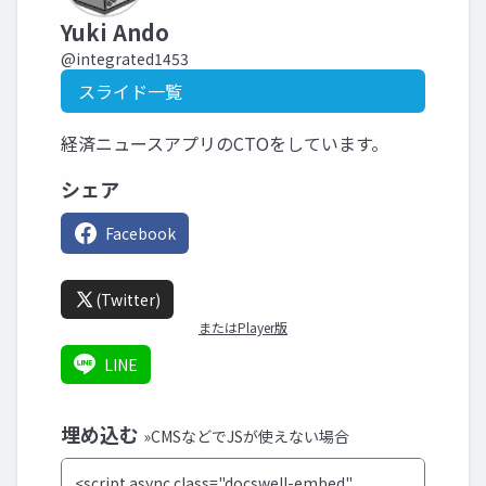
Yuki Ando
@integrated1453
スライド一覧
経済ニュースアプリのCTOをしています。
シェア
Facebook
(Twitter)
またはPlayer版
LINE
埋め込む
»CMSなどでJSが使えない場合