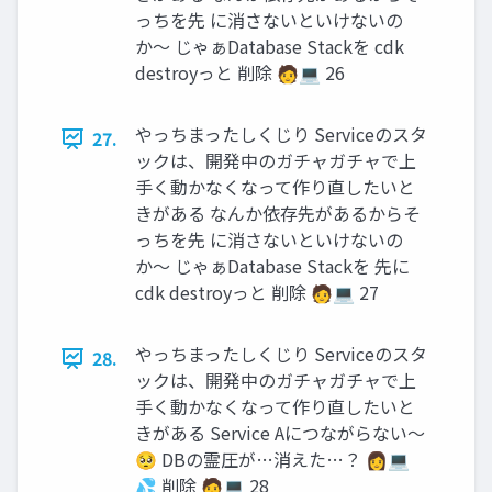
っちを先 に消さないといけないの
か〜 じゃぁDatabase Stackを cdk
destroyっと 削除 🧑💻 26
やっちまったしくじり Serviceのスタ
27.
ックは、開発中のガチャガチャで上
手く動かなくなって作り直したいと
きがある なんか依存先があるからそ
っちを先 に消さないといけないの
か〜 じゃぁDatabase Stackを 先に
cdk destroyっと 削除 🧑💻 27
やっちまったしくじり Serviceのスタ
28.
ックは、開発中のガチャガチャで上
手く動かなくなって作り直したいと
きがある Service Aにつながらない〜
🥺 DBの霊圧が…消えた…？ 👩💻
💦 削除 🧑💻 28