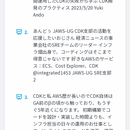
間運用したCDKの失敗から学ぶ CDK開
発のプラクティス 2023/5/20 Yuki
Ando
あんどぅ JAWS-UG CDK支部の活動を
2.
応援したいおじさん 経済ニュースの事
業会社のSREチームのリーダー インフ
ラ畑出身で、コーディングはそこまで
得意じゃないです 好きなAWSのサービ
ス：ECS、Cost Explorer、CDK
@integrated1453 JAWS-UG SRE支部
2
CDKと私 AWS歴が長いのでCDK自体は
3.
GA前のβの頃から触っており、もうす
ぐ5年近くになります。 初期構築でコ
ードを設計・実装した時間よりも、イ
ンフラ担当の日々の運用のお仕事とし