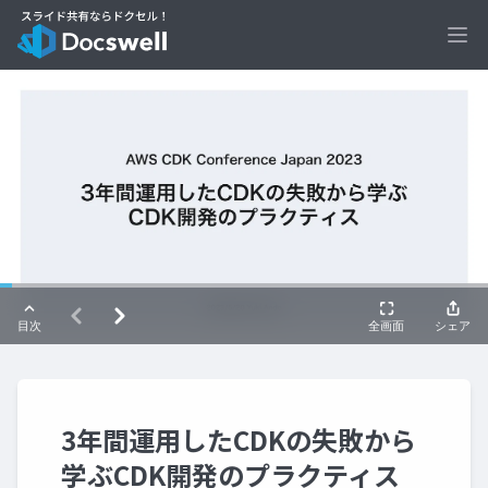
Ope
3年間運用したCDKの失敗から
学ぶCDK開発のプラクティス