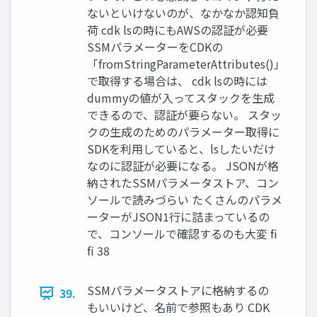
ないといけないのが、なかなか認知負
荷 cdk lsの時にもAWSの認証が必要
SSMパラメーターをCDKの
「fromStringParameterAttributes()」
で取得する場合は、 cdk lsの時には
dummyの値が入ってスタックを生成
できるので、認証が要らない。 スタッ
クの生成のためのパラメーター取得に
SDKを利用していると、lsしたいだけ
なのに認証が必要になる。 JSONが格
納されたSSMパラメータストア、コン
ソールで読みづらい たくさんのパラメ
ーターがJSON1行に詰まっているの
で、コンソールで確認するのも大変 fi
fi 38
SSMパラメータストアに格納するの
39.
もいいけど、名前で参照もあり CDK