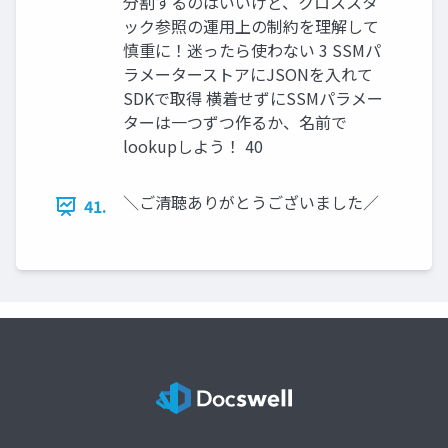
分割するのはいいけど、クロススタ
ック参照の運用上の制約を理解して
慎重に！迷ったら使わない 3 SSMパ
ラメーターストアにJSONを入れて
SDKで取得 横着せずにSSMパラメー
ターは一つずつ作るか、名前で
lookupしよう！ 40
＼ご清聴ありがとうございました／
41.