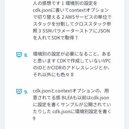
人の感想です 1 環境別の設定を
cdk.jsonに書いてcontextオプション
で切り替える 2 AWSサービスの単位で
スタックを分割してクロススタック参
照 3 SSMパラメーターストアにJSON
を入れてSDKで取得 7
環境別の設定が必要になること、ある
8.
と思います CDKで作成していないVPC
のIDとかCIDRのアドレスレンジとか、
それ以外にも色々 8
cdk.jsonとcontextオプションの、用
9.
意されてる感 BLEAも以前はcdk.json
に設定を書くサンプルが公開されてい
たりした cdk.jsonに環境別設定を書く
9