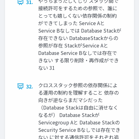
やっちまったしくじり スタック間で
31.
接続許可をするための参照で、誰に
とっても嬉しくない依存関係の制約
ができてしまった Service Aと
Service Bなしでは Database Stackが
存在できない DatabaseStackからの
参照が存在 StackがService Aと
Database Service Bなしでは存在で
きない する限り削除・再作成ができ
ない 31
クロススタック参照の依存関係によ
32.
る運用の制約を理解すること 依存の
向きが逆ならまだマシだった
（Database Stackは自由に消せなく
なるが） Database Stackが
Servicegroup Aと Database Stackの
Security Service Bなしでは存在でき
ない に対する通信許可をそれぞれ追