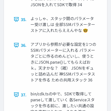
JSONを入れてSDKで取得 34
よっしゃ、スタック間のパラメータ
35.
ー受け渡しは 全部SSMパラメーター
ストアに入れたらええんやな 🤓
アプリから参照が必要な設定を1つの
36.
SSMパラメーターに入れる パラメー
タごとに作るのめんどいし、使うと
きにJSON.parse()してもらえばお
ｋ。天才かな？（雑） JSONをギュ
ッと詰め込んだ 神SSMパラメータス
トアを作る ための共用スタック 36
bin/cdk.tsの中で、SDKで取得して
37.
parseして渡していく 各Serviceスタ
ックを作る前に、渡したい共通の設