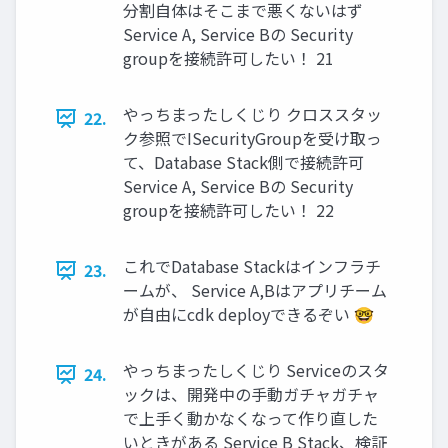
分割自体はそこまで悪くないはず
Service A, Service Bの Security
groupを接続許可したい！ 21
やっちまったしくじり クロススタッ
22.
ク参照でISecurityGroupを受け取っ
て、Database Stack側で接続許可
Service A, Service Bの Security
groupを接続許可したい！ 22
これでDatabase Stackはインフラチ
23.
ームが、 Service A,Bはアプリチーム
が自由にcdk deployできるぞい 🤓
やっちまったしくじり Serviceのスタ
24.
ックは、開発中の手動ガチャガチャ
で上手く動かなくなって作り直した
いときがある Service B Stack、検証