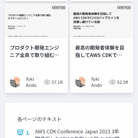
プロダクト開発エンジ
最高の開発者体験を目
ニア全員で取り組むオ
指してAWS CDKで
ブザーバビリティ
CI/CDパイプラインを改
善し続けている話
Yuki
Yuki
57.1K
52.3K
Ando
Ando
各ページのテキスト
AWS CDK Conference Japan 2023 3年
1.