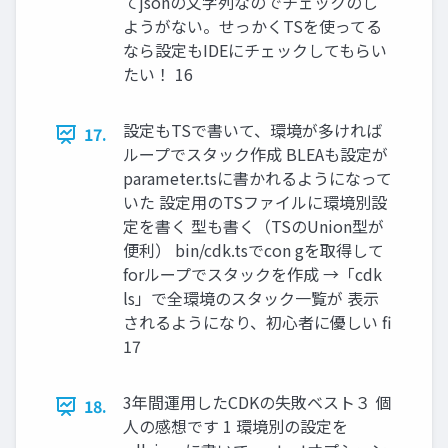
てjsonの文字列なのでチェックのし
ようがない。せっかくTSを使ってる
なら設定もIDEにチェックしてもらい
たい！ 16
設定もTSで書いて、環境が多ければ
17.
ループでスタック作成 BLEAも設定が
parameter.tsに書かれるようになって
いた 設定用のTSファイルに環境別設
定を書く 型も書く（TSのUnion型が
便利） bin/cdk.tsでcon gを取得して
forループでスタックを作成 →「cdk
ls」で全環境のスタック一覧が 表示
されるようになり、初心者に優しい fi
17
3年間運用したCDKの失敗ベスト３ 個
18.
人の感想です 1 環境別の設定を