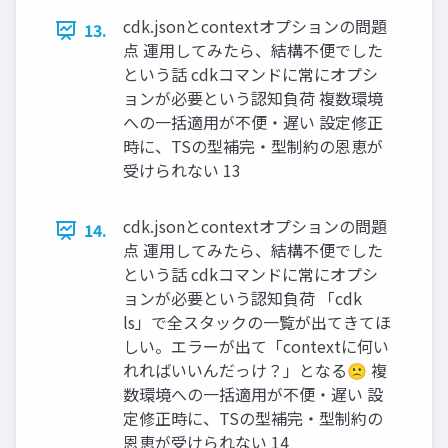
cdk.jsonとcontextオプションの問題
13.
点 運用してみたら、結構不便でした
という話 cdkコマンドに常にオプシ
ョンが必要という認知負荷 複数環境
への一括適用が不便・遅い 設定修正
時に、TSの型補完・型制約の恩恵が
受けられない 13
cdk.jsonとcontextオプションの問題
14.
点 運用してみたら、結構不便でした
という話 cdkコマンドに常にオプシ
ョンが必要という認知負荷 「cdk
ls」で全スタックの一覧が出てきてほ
しい。エラーが出て「contextに何い
れればいいんだっけ？」となる🙁 複
数環境への一括適用が不便・遅い 設
定修正時に、TSの型補完・型制約の
恩恵が受けられない 14