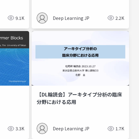
9.1K
Deep Learning JP
2.2K
【DL輪読会】アーキタイプ分析の臨床
分野における応用
3.3K
Deep Learning JP
1.7K