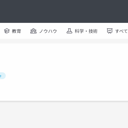
教育
ノウハウ
科学・技術
すべ
e