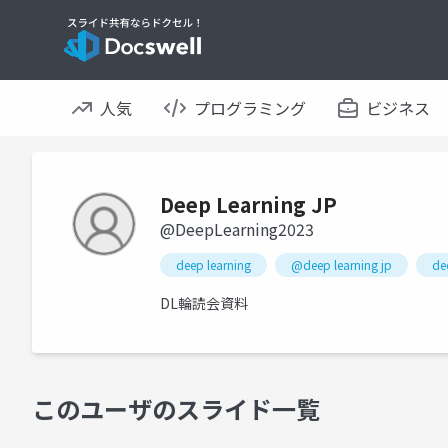
人気
プログラミング
ビジネス
Deep Learning JP
@DeepLearning2023
deep learning
@deep learning jp
de
DL輪読会資料
このユーザのスライド一覧